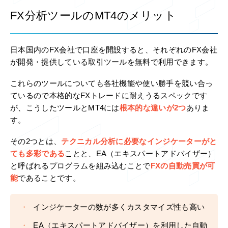
FX分析ツールのMT4のメリット
日本国内のFX会社で口座を開設すると、それぞれのFX会社
が開発・提供している取引ツールを無料で利用できます。
これらのツールについても各社機能や使い勝手を競い合っ
ているので本格的なFXトレードに耐えうるスペックです
が、こうしたツールとMT4には
根本的な違いが2つ
ありま
す。
その2つとは、
テクニカル分析に必要なインジケーターがと
ても多彩である
ことと、EA（エキスパートアドバイザー）
と呼ばれるプログラムを組み込むことで
FXの自動売買が可
能
であることです。
インジケーターの数が多くカスタマイズ性も高い
EA（エキスパートアドバイザー）を利用した自動