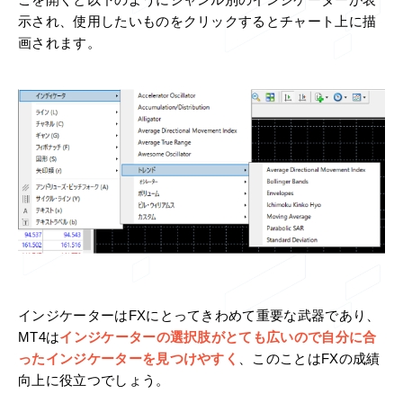
こを開くと以下のようにジャンル別のインジケーターが表
示され、使用したいものをクリックするとチャート上に描
画されます。
インジケーターはFXにとってきわめて重要な武器であり、
MT4は
インジケーターの選択肢がとても広いので自分に合
ったインジケーターを見つけやすく
、このことはFXの成績
向上に役立つでしょう。