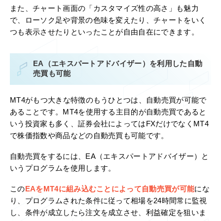
また、チャート画面の「カスタマイズ性の高さ」も魅力
で、ローソク足や背景の色味を変えたり、チャートをいく
つも表示させたりといったことが自由自在にできます。
EA（エキスパートアドバイザー）を利用した自動
売買も可能
MT4がもつ大きな特徴のもうひとつは、自動売買が可能で
あることです。MT4を使用する主目的が自動売買であると
いう投資家も多く、証券会社によってはFXだけでなくMT4
で株価指数や商品などの自動売買も可能です。
自動売買をするには、EA（エキスパートアドバイザー）と
いうプログラムを使用します。
この
EAをMT4に組み込むことによって自動売買が可能
にな
り、プログラムされた条件に従って相場を24時間常に監視
し、条件が成立したら注文を成立させ、利益確定を狙いま