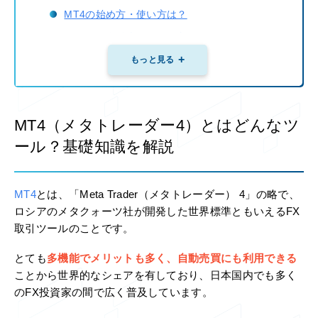
MT4の始め方・使い方は？
MT4での自動売買の始め方
MT5とは？MT4との比較
もっと見る
MT4に関するQ&A
MT4に関するまとめ
MT4（メタトレーダー4）とはどんなツ
ール？基礎知識を解説
MT4
とは、「Meta Trader（メタトレーダー） 4」の略で、
ロシアのメタクォーツ社が開発した世界標準ともいえるFX
取引ツールのことです。
とても
多機能でメリットも多く、自動売買にも利用できる
ことから世界的なシェアを有しており、日本国内でも多く
のFX投資家の間で広く普及しています。