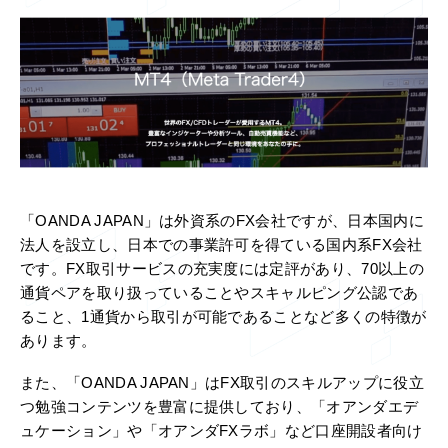
「OANDA JAPAN」は外資系のFX会社ですが、日本国内に
法人を設立し、日本での事業許可を得ている国内系FX会社
です。FX取引サービスの充実度には定評があり、70以上の
通貨ペアを取り扱っていることやスキャルピング公認であ
ること、1通貨から取引が可能であることなど多くの特徴が
あります。
また、「OANDA JAPAN」はFX取引のスキルアップに役立
つ勉強コンテンツを豊富に提供しており、「オアンダエデ
ュケーション」や「オアンダFXラボ」など口座開設者向け