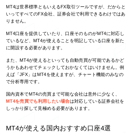
MT4は世界標準ともいえるFX取引ツールですが、だからと
いってすべてのFX会社、証券会社で利用できるわけではあ
りません。
MT4口座を提供していたり、口座そのものがMT4に対応し
ているなど、MT4が使えることを明記している口座を新た
に開設する必要があります。
また、MT4が使えるといっても自動売買が可能であるかど
うかもあわせてチェックしておかなくてはいけません。例
えば「JFX」はMT4を使えますが、チャート機能のみなの
で分析専用です。
国内資本でMT4の売買まで可能な会社は意外に少なく、
MT4を売買でも利用したい場合
は対応している証券会社を
しっかり探して見極める必要があります。
MT4が使える国内おすすめ口座4選