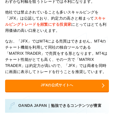
わずかな利幅を狙うトレードでは不利になります。
他社では禁止されていることも多いスキャルピングを
「JFX」は公認しており、約定力の高さと相まって
スキャ
ルピングトレードを頻繁にする投資家
にとってはとても利
用価値の高い口座といえます。
なお、「JFX」ではMT4による売買はできません。MT4の
チャート機能を利用して同社の独自ツールである
「MATRIX TRADER」で売買をする形となります。MT4は
チャート性能がとても高く、その一方で「MATRIX
TRADER」は約定力が高いので、「JFX」では両者を同時
に画面に表示してトレードを行うことを推奨しています。
JFXの公式サイトへ
OANDA JAPAN｜勉強できるコンテンツが豊富