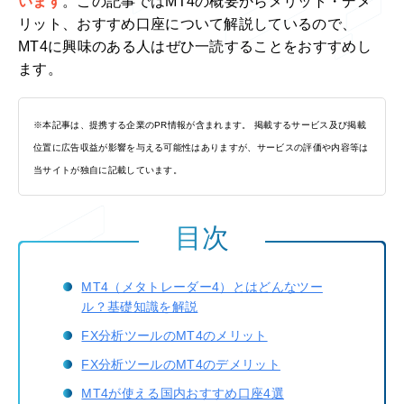
います
。この記事ではMT4の概要からメリット・デメ
リット、おすすめ口座について解説しているので、
MT4に興味のある人はぜひ一読することをおすすめし
ます。
※本記事は、提携する企業のPR情報が含まれます。 掲載するサービス及び掲載
位置に広告収益が影響を与える可能性はありますが、サービスの評価や内容等は
当サイトが独自に記載しています。
目次
MT4（メタトレーダー4）とはどんなツー
ル？基礎知識を解説
FX分析ツールのMT4のメリット
FX分析ツールのMT4のデメリット
MT4が使える国内おすすめ口座4選