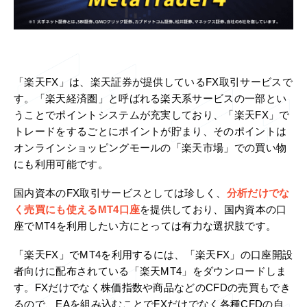
「楽天FX」は、楽天証券が提供しているFX取引サービスで
す。「楽天経済圏」と呼ばれる楽天系サービスの一部とい
うことでポイントシステムが充実しており、「楽天FX」で
トレードをするごとにポイントが貯まり、そのポイントは
オンラインショッピングモールの「楽天市場」での買い物
にも利用可能です。
国内資本のFX取引サービスとしては珍しく、
分析だけでな
く売買にも使えるMT4口座
を提供しており、国内資本の口
座でMT4を利用したい方にとっては有力な選択肢です。
「楽天FX」でMT4を利用するには、「楽天FX」の口座開設
者向けに配布されている「楽天MT4」をダウンロードしま
す。FXだけでなく株価指数や商品などのCFDの売買もでき
るので、EAを組み込むことでFXだけでなく各種CFDの自