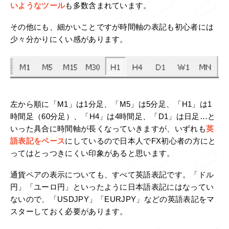
いようなツール
も多数含まれています。
その他にも、細かいことですが時間軸の表記も初心者には
少々分かりにくい感があります。
左から順に「M1」は1分足、「M5」は5分足、「H1」は1
時間足（60分足）、「H4」は4時間足、「D1」は日足…と
いった具合に時間軸が長くなっていきますが、いずれも
英
語表記をベース
にしているので日本人でFX初心者の方にと
ってはとっつきにくい印象があると思います。
通貨ペアの表示についても、すべて英語表記です。「ドル
円」「ユーロ円」といったように日本語表記にはなってい
ないので、「USDJPY」「EURJPY」などの英語表記をマ
スターしておく必要があります。