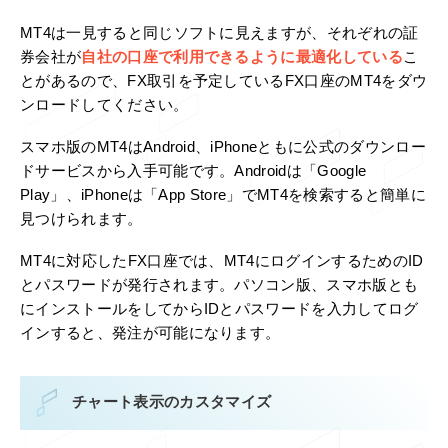
MT4は一見すると同じソフトに見えますが、それぞれの証
券会社が
自社の口座で利用できるように最適化している
こ
とがあるので、FX取引を予定しているFX口座のMT4をダウ
ンロードしてください。
スマホ版のMT4はAndroid、iPhoneともに公式のダウンロー
ドサービスから入手可能です。Androidは「Google
Play」、iPhoneは「App Store」でMT4を検索すると簡単に
見つけられます。
MT4に対応したFX口座では、MT4にログインするためのID
とパスワードが発行されます。パソコン版、スマホ版とも
にインストールをしてからIDとパスワードを入力してログ
インすると、発注が可能になります。
チャート表示のカスタマイズ