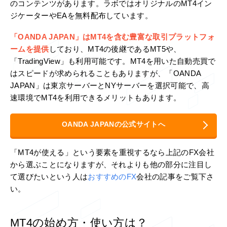
のコンテンツがあります。ラボではオリジナルのMT4イン
ジケーターやEAを無料配布しています。
「OANDA JAPAN」はMT4を含む豊富な取引プラットフォ
ームを提供
しており、MT4の後継であるMT5や、
「TradingView」も利用可能です。MT4を用いた自動売買で
はスピードが求められることもありますが、「OANDA
JAPAN」は東京サーバーとNYサーバーを選択可能で、高
速環境でMT4を利用できるメリットもあります。
OANDA JAPANの公式サイトへ
「MT4が使える」という要素を重視するなら上記のFX会社
から選ぶことになりますが、それよりも他の部分に注目し
て選びたいという人は
おすすめのFX
会社の記事をご覧下さ
い。
MT4の始め方・使い方は？