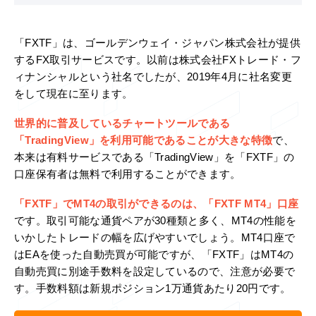
「FXTF」は、ゴールデンウェイ・ジャパン株式会社が提供
するFX取引サービスです。以前は株式会社FXトレード・フ
ィナンシャルという社名でしたが、2019年4月に社名変更
をして現在に至ります。
世界的に普及しているチャートツールである
「TradingView」を利用可能であることが大きな特徴
で、
本来は有料サービスである「TradingView」を「FXTF」の
口座保有者は無料で利用することができます。
「FXTF」でMT4の取引ができるのは、「FXTF MT4」口座
です。取引可能な通貨ペアが30種類と多く、MT4の性能を
いかしたトレードの幅を広げやすいでしょう。MT4口座で
はEAを使った自動売買が可能ですが、「FXTF」はMT4の
自動売買に別途手数料を設定しているので、注意が必要で
す。手数料額は新規ポジション1万通貨あたり20円です。