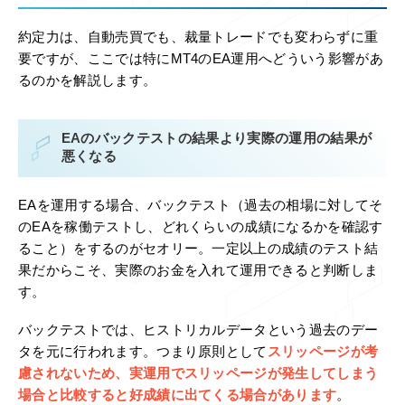
約定力は、自動売買でも、裁量トレードでも変わらずに重
要ですが、ここでは特にMT4のEA運用へどういう影響があ
るのかを解説します。
EAのバックテストの結果より実際の運用の結果が
悪くなる
EAを運用する場合、バックテスト（過去の相場に対してそ
のEAを稼働テストし、どれくらいの成績になるかを確認す
ること）をするのがセオリー。一定以上の成績のテスト結
果だからこそ、実際のお金を入れて運用できると判断しま
す。
バックテストでは、ヒストリカルデータという過去のデー
タを元に行われます。つまり原則として
スリッページが考
慮されないため、実運用でスリッページが発生してしまう
場合と比較すると好成績に出てくる場合があります
。