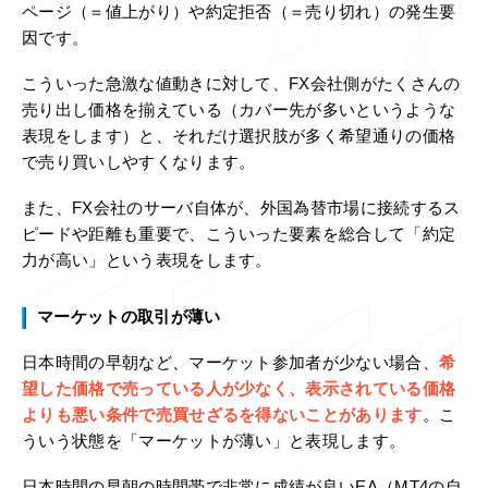
ページ（＝値上がり）や約定拒否（＝売り切れ）の発生要
因です。
こういった急激な値動きに対して、FX会社側がたくさんの
売り出し価格を揃えている（カバー先が多いというような
表現をします）と、それだけ選択肢が多く希望通りの価格
で売り買いしやすくなります。
また、FX会社のサーバ自体が、外国為替市場に接続するス
ピードや距離も重要で、こういった要素を総合して「約定
力が高い」という表現をします。
マーケットの取引が薄い
日本時間の早朝など、マーケット参加者が少ない場合、
希
望した価格で売っている人が少なく、表示されている価格
よりも悪い条件で売買せざるを得ないことがあります
。こ
ういう状態を「マーケットが薄い」と表現します。
日本時間の早朝の時間帯で非常に成績が良いEA（MT4の自