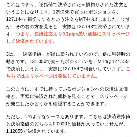
これはつまり、逆指値で決済された＝損切りされた注文と
いうことになります。129.058で買ったポジションを、
127.144で損切りするという注文をMT4が出しました。です
が、その右の方を見ると、実際は127.143で決済されていま
す。
つまり、決済注文より0.1pips悪い価格にスリッページ
して決済されています
。
3は、「決済指値」が緑に塗られているので、逆に利確時の
動きです。131.059で売ったポジションを、MT4は127.159
で決済しようとし、実際に127.159で利食いしています。
こ
ちらではスリッページは発生していません
。
このように、すでに持っているポジションへの決済注文価
格と、実際に決済された価格を見ることで、スリッページ
が発生したかどうかを確認することができます。
ただし、1のようなケースもあります。こちらは決済逆指値
と決済指値のどちらも0.0000と価格が入っていませんが、
1.12055で決済されています。