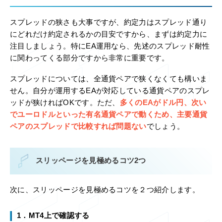
スプレッドの狭さも大事ですが、約定力はスプレッド通り
にどれだけ約定されるかの目安ですから、まずは約定力に
注目しましょう。特にEA運用なら、先述のスプレッド耐性
に関わってくる部分ですから非常に重要です。
スプレッドについては、全通貨ペアで狭くなくても構いま
せん。自分が運用するEAが対応している通貨ペアのスプレ
ッドが狭ければOKです。ただ、
多くのEAがドル円、次い
でユーロドルといった有名通貨ペアで動くため、主要通貨
ペアのスプレッドで比較すれば問題ない
でしょう。
スリッページを見極めるコツ2つ
次に、スリッページを見極めるコツを２つ紹介します。
1．MT4上で確認する