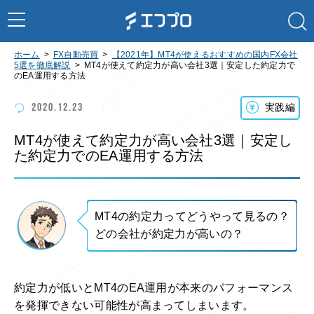
ホーム
FX自動売買
【2021年】MT4が使えるおすすめの国内FX会社
5選を徹底解説
MT4が使えて約定力が高い会社3選｜安定した約定力で
のEA運用する方法
2020.12.23
実践編
MT4が使えて約定力が高い会社3選｜安定し
た約定力でのEA運用する方法
MT4の約定力ってどうやって見るの？
どの会社が約定力が高いの？
約定力が低いとMT4のEA運用が本来のパフォーマンス
を発揮できない可能性が高まってしまいます。