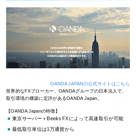
OANDA JAPANの公式サイトはこちら
世界的なFXブローカー、OANDAグループの日本法人で、
取引環境の構築に定評があるOANDA Japan。
【OANDA Japanの特徴】
東京サーバー＋Beeks FXによって高速取引が可能
最低取引単位は1万通貨から