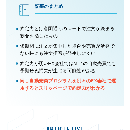
記事のまとめ
約定力とは意図通りのレートで注文が決まる
割合を指したもの
短期間に注文が集中した場合や売買が活発で
ない時にも注文拒否が発生しにくい
約定力が弱いFX会社ではMT4の自動売買でも
予期せぬ損失が生じる可能性がある
同じ自動売買プログラムを別々のFX会社で運
用するとスリッページで約定力がわかる