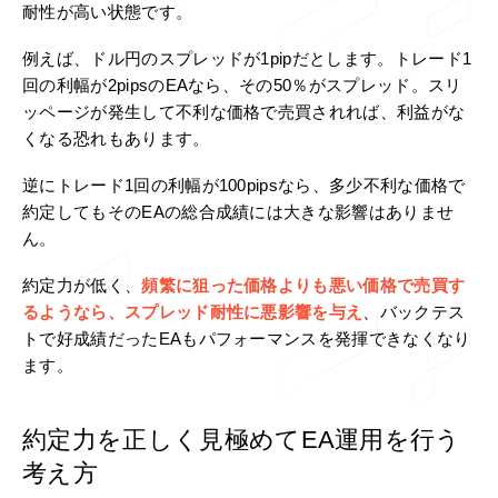
耐性が高い状態です。
例えば、ドル円のスプレッドが1pipだとします。トレード1
回の利幅が2pipsのEAなら、その50％がスプレッド。スリ
ッページが発生して不利な価格で売買されれば、利益がな
くなる恐れもあります。
逆にトレード1回の利幅が100pipsなら、多少不利な価格で
約定してもそのEAの総合成績には大きな影響はありませ
ん。
約定力が低く、
頻繁に狙った価格よりも悪い価格で売買す
るようなら、スプレッド耐性に悪影響を与え
、バックテス
トで好成績だったEAもパフォーマンスを発揮できなくなり
ます。
約定力を正しく見極めてEA運用を行う
考え方