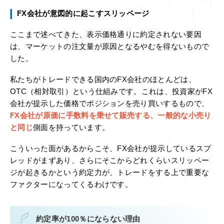
FX会社が意図的に起こすスリッページ
ここまで述べてきた、表示価格通りに約定されない要因
は、マーケットの注文量が原因となるやむを得ないもので
した。
私たちがトレードできる国内のFX会社のほとんどは、
OTC（相対取引）という仕組みです。これは、投資家がFX
会社が提示した価格でポジションを売り買いするもので、
FX会社が原価に手数料を乗せて販売する、一般的な小売り
と同じ
側面を持っています。
こういった面があるからこそ、FX会社が提示しているスプ
レッドがまずあり、さらにそこからどれくらいスリッペー
ジが起きるかという約定力が、トレードをする上で重要な
ファクターになってくるわけです。
約定率が100％にならない理由