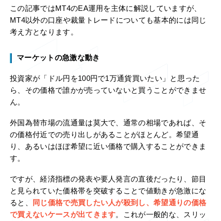
この記事ではMT4のEA運用を主体に解説していますが、
MT4以外の口座や裁量トレードについても基本的には同じ
考え方となります。
マーケットの急激な動き
投資家が「ドル円を100円で1万通貨買いたい」と思った
ら、その価格で誰かが売っていないと買うことができませ
ん。
外国為替市場の流通量は莫大で、通常の相場であれば、そ
の価格付近での売り出しがあることがほとんど。希望通
り、あるいはほぼ希望に近い価格で購入することができま
す。
ですが、経済指標の発表や要人発言の直後だったり、節目
と見られていた価格帯を突破することで値動きが急激にな
ると、
同じ価格で売買したい人が殺到し、希望通りの価格
で買えないケースが出てきます
。これが一般的な、スリッ