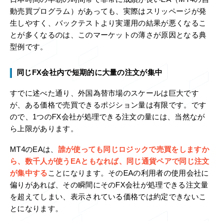
動売買プログラム）があっても、実際はスリッページが発
生しやすく、バックテストより実運用の結果が悪くなるこ
とが多くなるのは、このマーケットの薄さが原因となる典
型例です。
同じFX会社内で短期的に大量の注文が集中
すでに述べた通り、外国為替市場のスケールは巨大です
が、ある価格で売買できるポジション量は有限です。です
ので、1つのFX会社が処理できる注文の量には、当然なが
ら上限があります。
MT4のEAは、
誰が使っても同じロジックで売買をしますか
ら、数千人が使うEAともなれば、同じ通貨ペアで同じ注文
が集中する
ことになります。そのEAの利用者の使用会社に
偏りがあれば、その瞬間にそのFX会社が処理できる注文量
を超えてしまい、表示されている価格では約定できないこ
とになります。