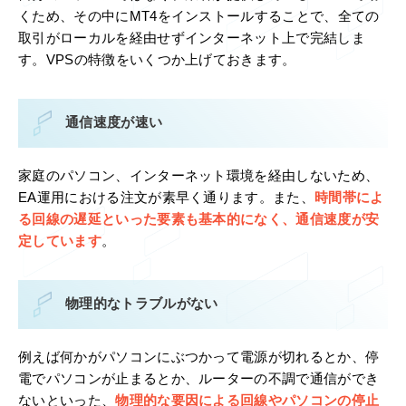
くため、その中にMT4をインストールすることで、全ての
取引がローカルを経由せずインターネット上で完結しま
す。VPSの特徴をいくつか上げておきます。
通信速度が速い
家庭のパソコン、インターネット環境を経由しないため、
EA運用における注文が素早く通ります。また、
時間帯によ
る回線の遅延といった要素も基本的になく、通信速度が安
定しています
。
物理的なトラブルがない
例えば何かがパソコンにぶつかって電源が切れるとか、停
電でパソコンが止まるとか、ルーターの不調で通信ができ
ないといった、
物理的な要因による回線やパソコンの停止