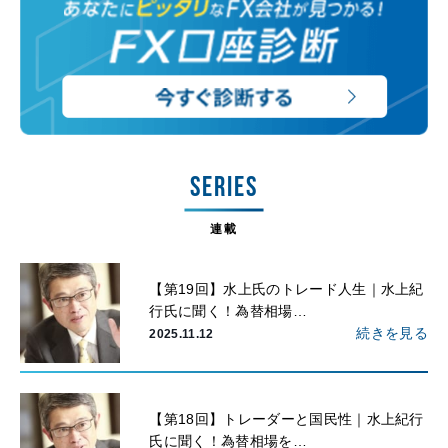
SERIES
連載
【第19回】水上氏のトレード人生｜水上紀
行氏に聞く！為替相場…
続きを見る
2025.11.12
【第18回】トレーダーと国民性｜水上紀行
氏に聞く！為替相場を…