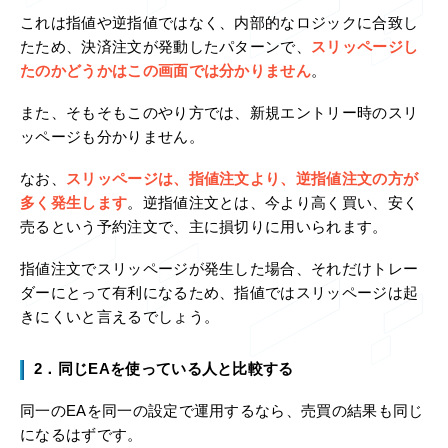
これは指値や逆指値ではなく、内部的なロジックに合致し
たため、決済注文が発動したパターンで、
スリッページし
たのかどうかはこの画面では分かりません
。
また、そもそもこのやり方では、新規エントリー時のスリ
ッページも分かりません。
なお、
スリッページは、指値注文より、逆指値注文の方が
多く発生します
。逆指値注文とは、今より高く買い、安く
売るという予約注文で、主に損切りに用いられます。
指値注文でスリッページが発生した場合、それだけトレー
ダーにとって有利になるため、指値ではスリッページは起
きにくいと言えるでしょう。
2．同じEAを使っている人と比較する
同一のEAを同一の設定で運用するなら、売買の結果も同じ
になるはずです。