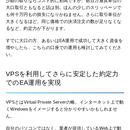
少額の取引ならコスト的に割高ですが、数百万通貨単位の
大口取引ともなると話は別。ほんの少しのスリッページで
も何十万円もの損失になりかねません。さらに取引単位が
大きくなるほど、同じ価格での決済注文の数が足りなくな
るなど、約定力が下がります。
すでに大口の方、あるいはEA運用で成功して大きく資金を
増やしたら、こちらの口座での運用も検討してみてくださ
い。
VPSを利用してさらに安定した約定力
でのEA運用を実現
VPSとはVirtual Private Serverの略。インターネット上で動
くWindowsをイメージすると分かりやすいかもしれませ
ん。
自分のパソコンではなく、業者が提供しているWeb上で動