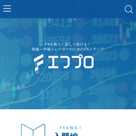
FXを長く・楽しく続ける！
初級～中級トレーダーのためのFXメディア
FXを知る！