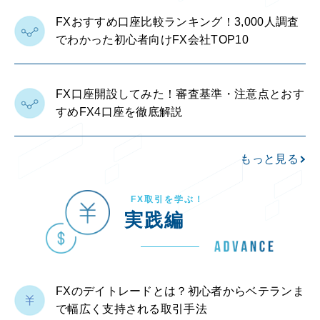
FXおすすめ口座比較ランキング！3,000人調査
でわかった初心者向けFX会社TOP10
FX口座開設してみた！審査基準・注意点とおす
すめFX4口座を徹底解説
もっと見る
FX取引を学ぶ！
実践編
FXのデイトレードとは？初心者からベテランま
で幅広く支持される取引手法