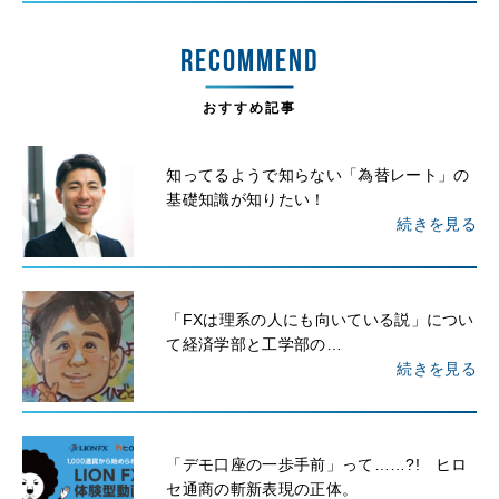
RECOMMEND
おすすめ記事
知ってるようで知らない「為替レート」の
基礎知識が知りたい！
続きを見る
「FXは理系の人にも向いている説」につい
て経済学部と工学部の…
続きを見る
「デモ口座の一歩手前」って……?! ヒロ
セ通商の斬新表現の正体。