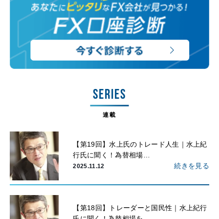
SERIES
連載
【第19回】水上氏のトレード人生｜水上紀
行氏に聞く！為替相場…
続きを見る
2025.11.12
【第18回】トレーダーと国民性｜水上紀行