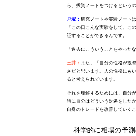
ら、投資ノートをつけるという
戸塚：
研究ノートや実験ノート
「この日こんな実験をして、こ
証することができるんです。
「過去にこういうことをやった
三井：
また、「自分の性格が投
さだと思います。人の性格にも
ると考えられています。
それを理解するためには、自分
時に自分はどういう対処をした
自身のトレードを改善していく
「科学的に相場の予