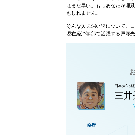
はまだ早い。もしあなたが理系
もしれません。
そんな興味深い説について、
現在経済学部で活躍する戸塚
日本大学経
三井
略歴