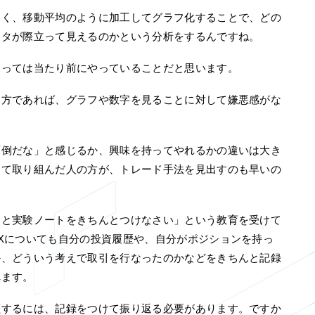
なく、移動平均のように加工してグラフ化することで、どの
ータが際立って見えるのかという分析をするんですね。
とっては当たり前にやっていることだと思います。
る方であれば、グラフや数字を見ることに対して嫌悪感がな
面倒だな」と感じるか、興味を持ってやれるかの違いは大き
って取り組んだ人の方が、トレード手法を見出すのも早いの
トと実験ノートをきちんとつけなさい」という教育を受けて
Xについても自分の投資履歴や、自分がポジションを持っ
か、どういう考えで取引を行なったのかなどをきちんと記録
れます。
証するには、記録をつけて振り返る必要があります。ですか