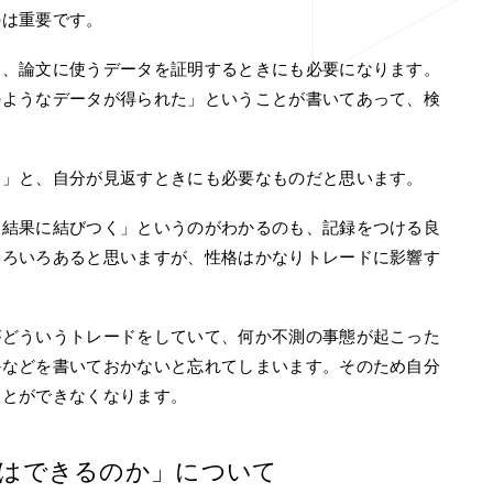
のは重要です。
は、論文に使うデータを証明するときにも必要になります。
のようなデータが得られた」ということが書いてあって、検
な」と、自分が見返すときにも必要なものだと思います。
資結果に結びつく」というのがわかるのも、記録をつける良
いろいろあると思いますが、性格はかなりトレードに影響す
がどういうトレードをしていて、何か不測の事態が起こった
かなどを書いておかないと忘れてしまいます。そのため自分
ことができなくなります。
測はできるのか」について