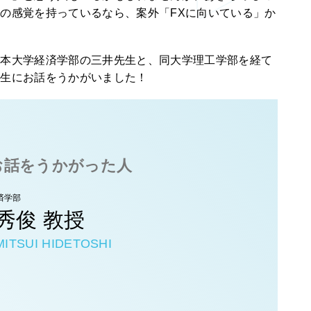
の感覚を持っているなら、案外「FXに向いている」か
日本大学経済学部の三井先生と、同大学理工学部を経て
先生にお話をうかがいました！
お話をうかがった人
済学部
秀俊 教授
MITSUI HIDETOSHI