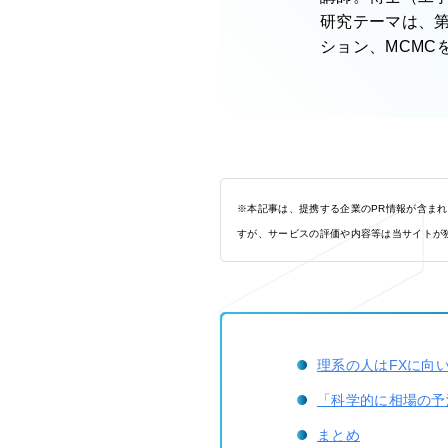
研究テーマは、
ション、MCMC
※本記事は、提携する企業のPR情報が含ま
すが、サービスの評価や内容等は当サイトが
理系の人はFXに向
「科学的に相場の予
まとめ