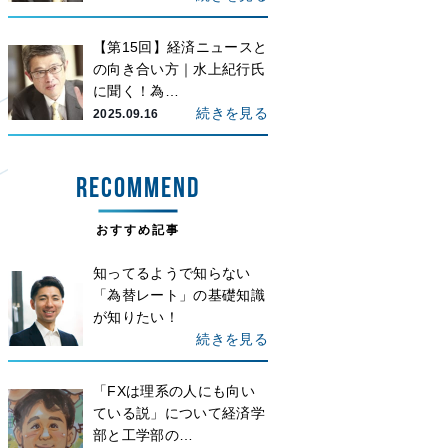
【第15回】経済ニュースと
の向き合い方｜水上紀行氏
に聞く！為…
続きを見る
2025.09.16
RECOMMEND
おすすめ記事
知ってるようで知らない
「為替レート」の基礎知識
が知りたい！
続きを見る
「FXは理系の人にも向い
ている説」について経済学
部と工学部の…