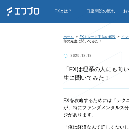
FXとは？
口座開設の流れ
お
ホーム
FXトレード手法の解説
イン
部の先生に聞いてみた！
2020.12.18
「FXは理系の人にも向
生に聞いてみた！
FXを攻略するためには「テク
が、特にファンダメンタルズ
ジがあります。
「俺は経済なんて詳しくない