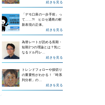
続きを見る
「デモ口座の一歩手前」っ
て……?! ヒロセ通商の斬
新表現の正体。
続きを見る
為替レートが読める長期・
短期2つの理論とは？気に
なるドル円レ…
続きを見る
トレンドフォローや損切り
の重要性がわかる！「時系
列分析」の…
続きを見る