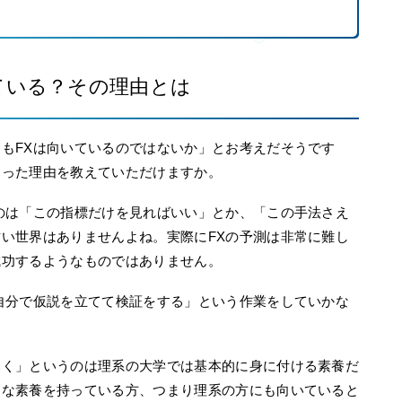
ている？その理由とは
もFXは向いているのではないか」とお考えだそうです
なった理由を教えていただけますか。
のは「この指標だけを見ればいい」とか、「この手法さえ
い世界はありませんよね。実際にFXの予測は非常に難し
成功するようなものではありません。
自分で仮説を立てて検証をする」という作業をしていかな
。
いく」というのは理系の大学では基本的に身に付ける素養だ
うな素養を持っている方、つまり理系の方にも向いていると