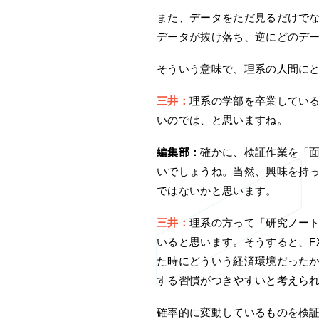
また、データをただ見るだけで
データが抜け落ち、逆にどのデ
そういう意味で、理系の人間に
三井：
理系の学部を卒業してい
いのでは、と思いますね。
編集部：
確かに、検証作業を「
いでしょうね。当然、興味を持
ではないかと思います。
三井：
理系の方って「研究ノー
いると思います。そうすると、F
た時にどういう経済環境だった
する習慣がつきやすいと考えら
確率的に変動しているものを検