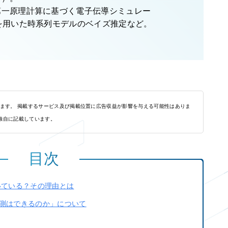
第一原理計算に基づく電子伝導シミュレー
を用いた時系列モデルのベイズ推定など。
れます。 掲載するサービス及び掲載位置に広告収益が影響を与える可能性はありま
独自に記載しています。
目次
いている？その理由とは
測はできるのか」について