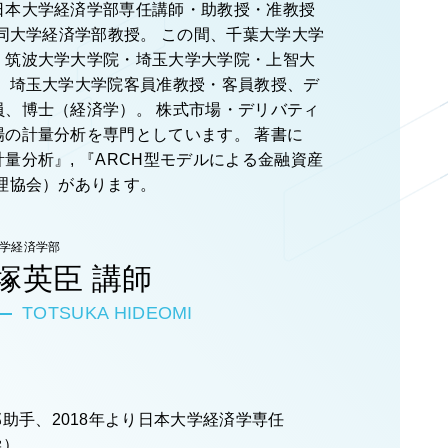
日本大学経済学部専任講師・助教授・准教授
り同大学経済学部教授。 この間、千葉大学大学
・筑波大学大学院・埼玉大学大学院・上智大
、 埼玉大学大学院客員准教授・客員教授、デ
員、博士（経済学）。 株式市場・デリバティ
場の計量分析を専門としています。 著書に
量分析』, 『ARCH型モデルによる金融資産
理協会）があります。
学経済学部
塚英臣 講師
TOTSUKA HIDEOMI
助手、2018年より日本大学経済学専任
学）。