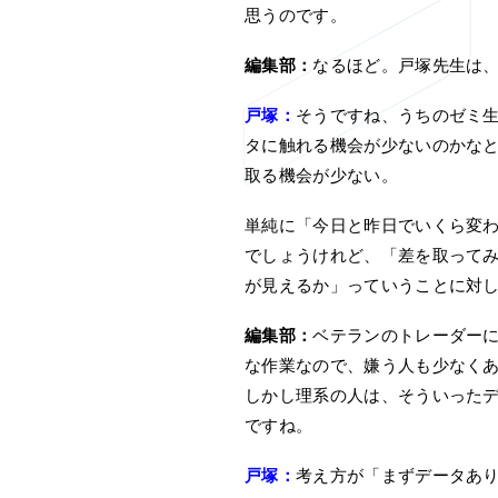
思うのです。
編集部：
なるほど。戸塚先生は
戸塚：
そうですね、うちのゼミ
タに触れる機会が少ないのかな
取る機会が少ない。
単純に「今日と昨日でいくら変
でしょうけれど、「差を取って
が見えるか」っていうことに対
編集部：
ベテランのトレーダー
な作業なので、嫌う人も少なく
しかし理系の人は、そういった
ですね。
戸塚：
考え方が「まずデータあ