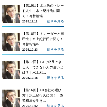
【第19回】水上氏のトレー
ド人生｜水上紀行氏に聞
く！為替相場…
続きを見る
2025.11.12
【第18回】トレーダーと国
民性｜水上紀行氏に聞く！
為替相場を…
続きを見る
2025.10.23
【第17回】FXで成長でき
る人・できない人の違いと
は？｜水上紀…
続きを見る
2025.10.15
【第16回】FX会社の選び
方｜水上紀行氏に聞く！為
替相場を生き…
続きを見る
2025.10.02