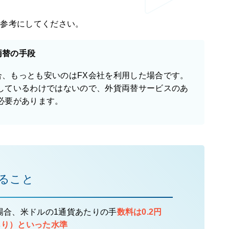
。
ひ参考にしてください。
両替の手段
合、もっとも安いのはFX会社を利用した場合です。
応しているわけではないので、外貨両替サービスのあ
必要があります。
ること
場合、米ドルの1通貨あたりの手
数料は0.2円
あり）といった水準