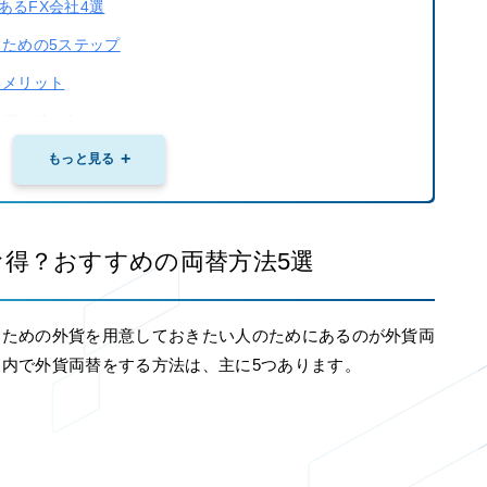
あるFX会社4選
るための5ステップ
るメリット
るデメリット
得に外貨両替をしたい場合
もっと見る
にFXの世界も見てみよう
お得？おすすめの両替方法5選
うための外貨を用意しておきたい人のためにあるのが外貨両
内で外貨両替をする方法は、主に5つあります。