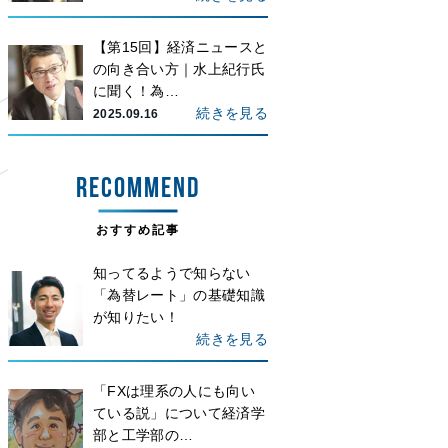
【第15回】経済ニュースと
の向き合い方｜水上紀行氏
に聞く！為…
続きを見る
2025.09.16
RECOMMEND
おすすめ記事
知ってるようで知らない
「為替レート」の基礎知識
が知りたい！
続きを見る
「FXは理系の人にも向い
ている説」について経済学
部と工学部の…