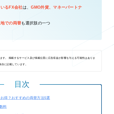
いるFX会社
は、
GMO外貨、マネーパートナ
現地での両替
も選択肢の一つ
れます。 掲載するサービス及び掲載位置に広告収益が影響を与える可能性はありま
独自に記載しています。
目次
番お得？おすすめの両替方法5選
数料