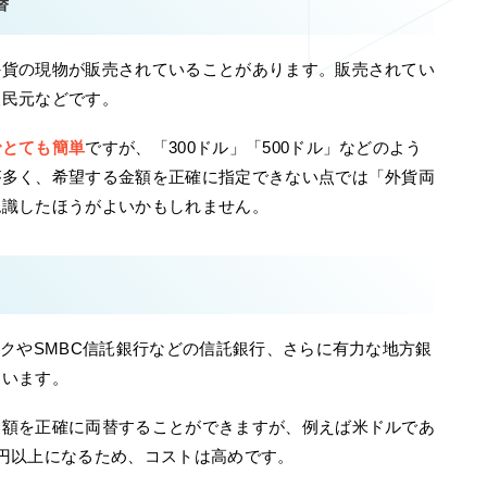
替
外貨の現物が販売されていることがあります。販売されてい
人民元などです。
でとても簡単
ですが、「300ドル」「500ドル」などのよう
が多く、希望する金額を正確に指定できない点では「外貨両
認識したほうがよいかもしれません。
ンクやSMBC信託銀行などの信託銀行、さらに有力な地方銀
ています。
金額を正確に両替することができますが、例えば米ドルであ
円以上になるため、コストは高めです。