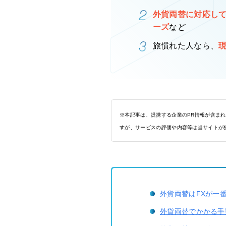
外貨両替に対応して
ーズ
など
旅慣れた人なら、
※本記事は、提携する企業のPR情報が含ま
すが、サービスの評価や内容等は当サイトが
外貨両替はFXが一
外貨両替でかかる手