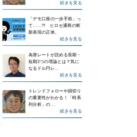
続きを見る
「デモ口座の一歩手前」っ
て……?! ヒロセ通商の斬
新表現の正体。
続きを見る
為替レートが読める長期・
短期2つの理論とは？気に
なるドル円レ…
続きを見る
トレンドフォローや損切り
の重要性がわかる！「時系
列分析」の…
続きを見る