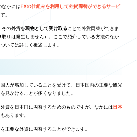
のなかには
FXの仕組みを利用して外貨両替ができるサービ
ます。
、その外貨を
現物として受け取る
ことで外貨両替ができま
り取りは発生しません）。ここで紹介している方法のなか
については詳しく後述します。
外国人が増加していることを受けて、日本国内の主要な観光
機を見かけることが多くなりました。
の外貨を日本円に両替するためのものですが、なかには
日本
種もあります。
円を主要な外貨に両替することができます。