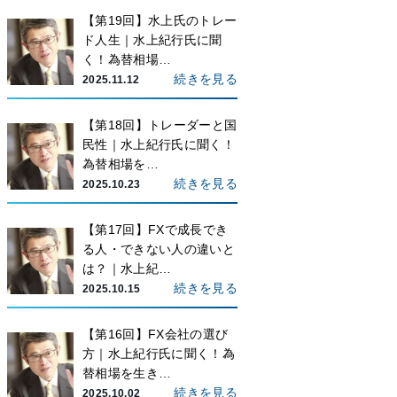
【第19回】水上氏のトレー
ド人生｜水上紀行氏に聞
く！為替相場…
続きを見る
2025.11.12
【第18回】トレーダーと国
民性｜水上紀行氏に聞く！
為替相場を…
続きを見る
2025.10.23
【第17回】FXで成長でき
る人・できない人の違いと
は？｜水上紀…
続きを見る
2025.10.15
【第16回】FX会社の選び
方｜水上紀行氏に聞く！為
替相場を生き…
続きを見る
2025.10.02