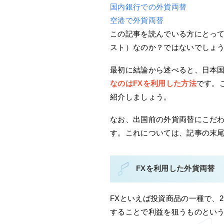
国内銀行での外貨両替
空港で外貨両替
この記事を読んでいる方にとって
スト）なのか？ではないでしょ
最初に結論から述べると、日本
なのはFXを利用した方法
です。
紹介しましょう。
なお、出国前の外貨両替にこだ
す。これについては、記事の末
FXを利用した外貨両替
FXといえば投資商品の一種で、
することで利益を狙うものとい