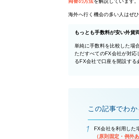
両替の方法
を解説しています
海外へ行く機会の多い人はぜ
もっとも手数料が安い外貨
単純に手数料を比較した場
ただすべてのFX会社が対
るFX会社で口座を開設する
この記事でわか
FX会社を利用した
（原則固定・例外