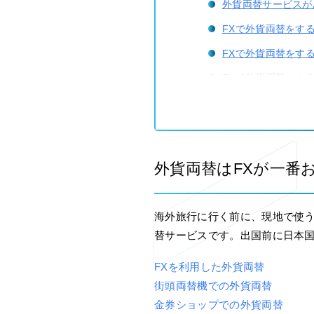
外貨両替サービスが
FXで外貨両替をす
FXで外貨両替をす
FXで外貨両替をす
FX以外の方法でお
外貨両替をきっかけ
外貨両替はFXが一番
海外旅行に行く前に、現地で使
替サービスです。出国前に日本国
FXを利用した外貨両替
街頭両替機での外貨両替
金券ショップでの外貨両替