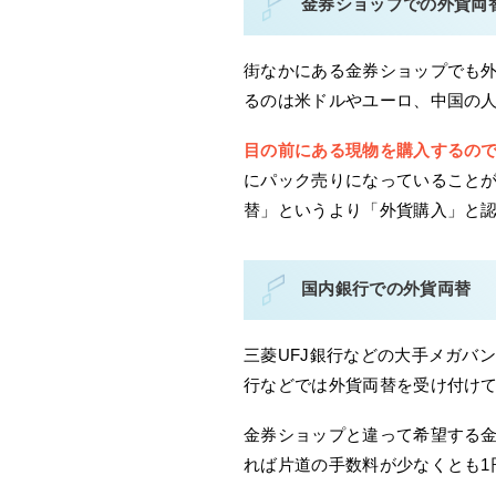
金券ショップでの外貨両
街なかにある金券ショップでも
るのは米ドルやユーロ、中国の
目の前にある現物を購入するの
にパック売りになっていること
替」というより「外貨購入」と
国内銀行での外貨両替
三菱UFJ銀行などの大手メガバ
行などでは外貨両替を受け付け
金券ショップと違って希望する
れば片道の手数料が少なくとも1