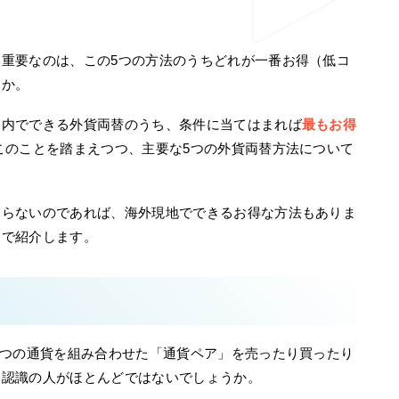
重要なのは、この5つの方法のうちどれが一番お得（低コ
うか。
国内でできる外貨両替のうち、条件に当てはまれば
最もお得
このことを踏まえつつ、主要な5つの外貨両替方法について
わらないのであれば、海外現地でできるお得な方法もありま
尾で紹介します。
2つの通貨を組み合わせた「通貨ペア」を売ったり買ったり
う認識の人がほとんどではないでしょうか。