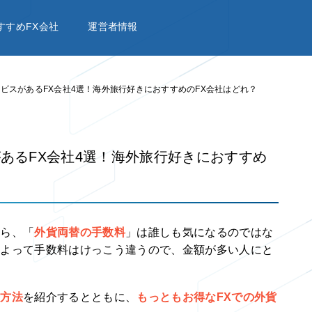
すすめFX会社
運営者情報
サービスがあるFX会社4選！海外旅行好きにおすすめのFX会社はどれ？
があるFX会社4選！海外旅行好きにおすすめ
なら、「
外貨両替の手数料
」は誰しも気になるのではな
によって手数料はけっこう違うので、金額が多い人にと
替方法
を紹介するとともに、
もっともお得なFXでの外貨