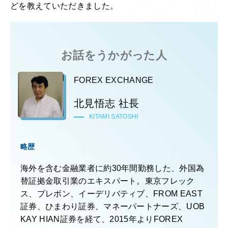
どを教えていただきました。
お話をうかがった人
FOREX EXCHANGE
北見悟志 社長
KITAMI SATOSHI
略歴
海外を含む金融業者に約30年間勤務した、外国為
替証拠金取引業のエキスパート。東京フレック
ス、プレボン、イーデリバティブ、FROM EAST
証券、ひまわり証券、マネーパートナーズ、UOB
KAY HIAN証券を経て、2015年よりFOREX