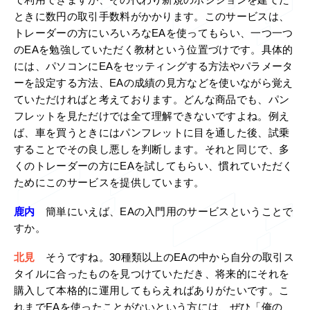
で利用できますが、その代わり新規のポジションを建てた
ときに数円の取引手数料がかかります。このサービスは、
トレーダーの方にいろいろなEAを使ってもらい、一つ一つ
のEAを勉強していただく教材という位置づけです。具体的
には、パソコンにEAをセッティングする方法やパラメータ
ーを設定する方法、EAの成績の見方などを使いながら覚え
ていただければと考えております。どんな商品でも、パン
フレットを見ただけでは全て理解できないですよね。例え
ば、車を買うときにはパンフレットに目を通した後、試乗
することでその良し悪しを判断します。それと同じで、多
くのトレーダーの方にEAを試してもらい、慣れていただく
ためにこのサービスを提供しています。
鹿内
簡単にいえば、EAの入門用のサービスということで
すか。
北見
そうですね。30種類以上のEAの中から自分の取引ス
タイルに合ったものを見つけていただき、将来的にそれを
購入して本格的に運用してもらえればありがたいです。こ
れまでEAを使ったことがないという方には、ぜひ「俺の