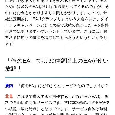
に適応できる人が相場で生き残れると思っています。その
ためには多数のEAを利用する必要が出てくるのですが、そ
れにはお金もかかりますし手間もかかります。なので、弊
社は定期的に「EA-1グランプリ」という大会を開き、タイ
アップキャンペーンとして大会で成績の良かったEAを条件
付きではありますがプレゼントしています。これには、お
客さまに勝ちの機会を増やしてもらおうという狙いがあり
ます。
「俺のEA」では30種類以上のEAが使い
放題！
鹿内
「俺のEA」はどのようなサービスなのでしょうか？
北見
これまで購入するか自作するしかなかったEAを、無
料で自由に使えるサービスです。常時30種類以上のEAが使
い放題（取材時点）となっています。サービス自体は無料