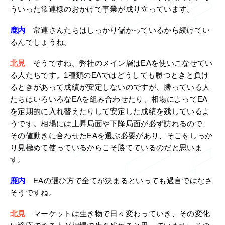
ういった常連様のおかげで事業が成り立っています。
鹿内
常連さんたちはしっかり儲かっているから続けてい
るんでしょうね。
北見
そうですね。弊社のメイン層はEAを使いこなせてい
る人たちです。1種類のEAではどうしても勝つときと負け
るときがあって成績が安定しないのですが、勝っている人
たちはいろいろなEAを組み合わせたり、相場によってEA
を定期的に入れ替えたりして安定した成績を残しているよ
うです。相場には上昇局面や下降局面が必ず訪れるので、
その値動きに合わせたEAを選ぶ必要があり、そこをしっか
り見極めて使っているからこそ勝てているのだと思いま
す。
鹿内
EAの選び方で全てが決まるといっても過言ではなさ
そうですね。
北見
マーケットは生き物で日々変わっていき、その変化