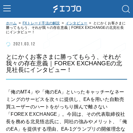
ホーム
FXトレード手法の解説
インタビュー
とにかくお客さまに
勝ってもらう、それが我々の存在意義｜FOREX EXCHANGEの北見社長
にインタビュー！
2021.03.12
とにかくお客さまに勝ってもらう、それが
我々の存在意義｜FOREX EXCHANGEの北
見社長にインタビュー！
「俺のMT4」や「俺のEA」といったキャッチーなネー
ミングのサービスを次々に提供し、EAを用いた自動売
買ユーザーのハートをがっちり掴んで離さない
「FOREX EXCHANGE」。今回は、その代表取締役社
長を務める北見悟志氏に、同社の強みやメリット、「俺
のEA」を提供する理由、EA-1グランプリの開催理念な