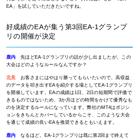
EA」を試していただきたいですね。
好成績のEAが集う第3回EA-1グランプ
リの開催が決定
鹿内
先ほどEA-1グランプリの話が少し出ましたが、この
大会はどのようなルールなんですか？
北見
お客さまにはやはり勝ってもらいたいので、高収益
のデータを叩き出すEAを紹介する場としてEA-1グランプリ
を開催しています。EAの成績は1日、2日の短期間で評価で
きるものではないため、3か月ほどの時間をかけて優秀なも
のを決定するルールになっています。弊社のMT4はポジシ
ョンをきちんとカバーしているからこそ、このような大会
を通じて成績の良いEAを推奨できるともいえます。
鹿内
なるほど。EA-1グランプリは既に第2回まで終えて