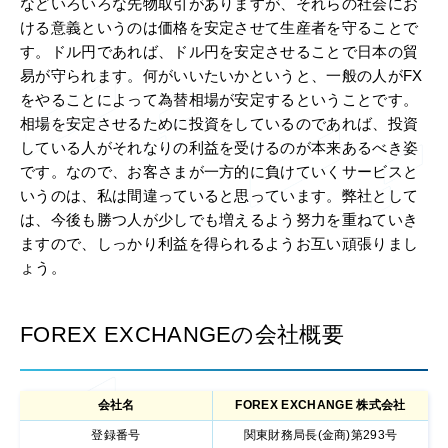
などいろいろな先物取引がありますが、それらの社会にお
ける意義というのは価格を安定させて生産者を守ることで
す。ドル円であれば、ドル円を安定させることで日本の貿
易が守られます。何がいいたいかというと、一般の人がFX
をやることによって為替相場が安定するということです。
相場を安定させるために投資をしているのであれば、投資
している人がそれなりの利益を受けるのが本来あるべき姿
です。なので、お客さまが一方的に負けていくサービスと
いうのは、私は間違っていると思っています。弊社として
は、今後も勝つ人が少しでも増えるよう努力を重ねていき
ますので、しっかり利益を得られるようお互い頑張りまし
ょう。
FOREX EXCHANGEの会社概要
会社名
FOREX EXCHANGE 株式会社
登録番号
関東財務局長(金商)第293号