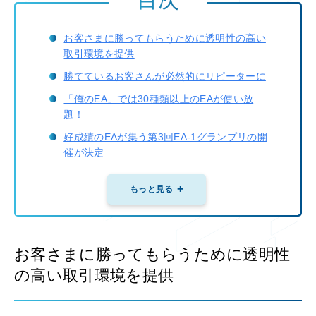
目次
お客さまに勝ってもらうために透明性の高い
取引環境を提供
勝てているお客さんが必然的にリピーターに
「俺のEA」では30種類以上のEAが使い放
題！
好成績のEAが集う第3回EA-1グランプリの開
催が決定
本来あるべき姿は投資家がそれなりのリター
もっと見る
ンを得ること
FOREX EXCHANGEの会社概要
お客さまに勝ってもらうために透明性
の高い取引環境を提供