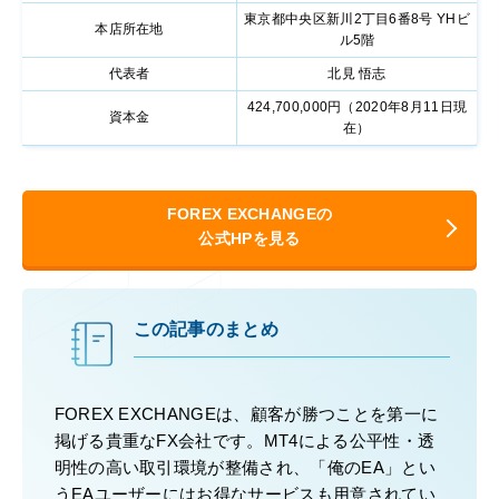
東京都中央区新川2丁目6番8号 YHビ
本店所在地
ル5階
代表者
北見 悟志
424,700,000円（2020年8月11日現
資本金
在）
FOREX EXCHANGEの
公式HPを見る
この記事のまとめ
FOREX EXCHANGEは、顧客が勝つことを第一に
掲げる貴重なFX会社です。MT4による公平性・透
明性の高い取引環境が整備され、「俺のEA」とい
うEAユーザーにはお得なサービスも用意されてい