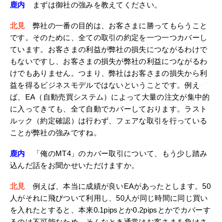
鹿内
まずは御社の強みを教えてください。
北見
弊社の一番の目的は、お客さまに勝ってもらうこと
です。そのために、全ての取引の約定を一つ一つカバーし
ています。お客さまの利益が弊社の損失につながるわけで
もないですし、お客さまの損失が弊社の利益につながるわ
けでもありません。つまり、弊社はお客さまの損失から利
益を得るビジネスモデルではないということです。例え
ば、EA（自動売買システム）によって大量の注文が集中的
に入ってきても、全て自動でカバーしております。ラスト
ルック（約定確認）は行わず、フェアな取引を行っている
ことが弊社の強みですね。
鹿内
「俺のMT4」のカバー取引について、もう少し踏み
込んだ話をお聞かせいただけますか。
北見
例えば、本当に成績が良いEAがあったとします。50
人がそれに飛びついて利用し、50人が同じ時間に同じ買い
を入れたとすると、本来0.1pipsとか0.2pipsとかでカバーす