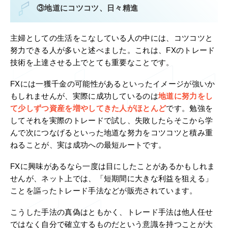
③地道にコツコツ、日々精進
主婦としての生活をこなしている人の中には、コツコツと
努力できる人が多いと述べました。これは、FXのトレード
技術を上達させる上でとても重要なことです。
FXには一獲千金の可能性があるといったイメージが強いか
もしれませんが、実際に成功しているのは
地道に努力をし
て少しずつ資産を増やしてきた人がほとんど
です。勉強を
してそれを実際のトレードで試し、失敗したらそこから学
んで次につなげるといった地道な努力をコツコツと積み重
ねることが、実は成功への最短ルートです。
FXに興味があるなら一度は目にしたことがあるかもしれま
せんが、ネット上では、「短期間に大きな利益を狙える」
ことを謳ったトレード手法などが販売されています。
こうした手法の真偽はともかく、トレード手法は他人任せ
ではなく自分で確立するものだという意識を持つことが大