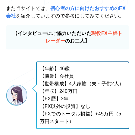
また当サイトでは、
初心者の方に向けたおすすめのFX
会社
を紹介していますので参考にしてみてください。
【インタビューにご協力いただいた
現役FX主婦ト
レーダー
のお二人】
【年齢】46歳
【職業】会社員
【世帯構成】4人家族（夫・子供2人）
【年収】240万円
【FX歴】3年
【FX以外の投資】なし
【FXでのトータル損益】+45万円（5
万円スタート）