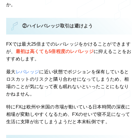
か。
②ハイレバレッジ取引は避けよう
FXでは最大25倍までのレバレッジをかけることができます
が、
最初は高くても5倍程度のレバレッジ
に抑えることをお
すすめします。
最大
レバレッジ
に近い状態でポジションを保有していると
ロスカットのリスクと隣り合わせになってしまうため、相
場のことが気になって夜も眠れないといったことにもなり
かねません。
特にFXは欧州や米国の市場が動いている日本時間の深夜に
相場が変動しやすくなるため、FXのせいで寝不足になって
生活に支障が出てしまうようだと本末転倒です。