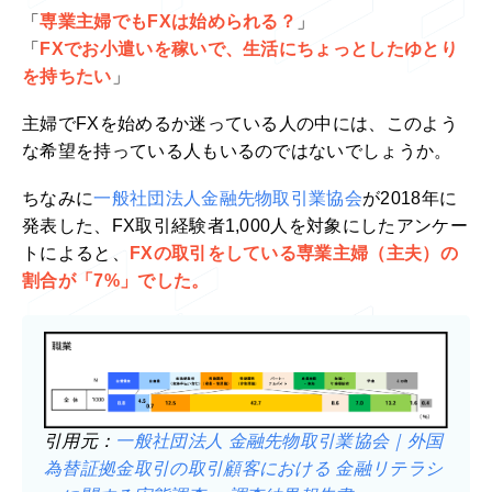
「
専業主婦でもFXは始められる？
」
「
FXでお小遣いを稼いで、生活にちょっとしたゆとり
を持ちたい
」
主婦でFXを始めるか迷っている人の中には、このよう
な希望を持っている人もいるのではないでしょうか。
ちなみに
一般社団法人金融先物取引業協会
が2018年に
発表した、FX取引経験者1,000人を対象にしたアンケー
トによると、
FXの取引をしている専業主婦（主夫）の
割合が「7%」でした。
引用元：
一般社団法人 金融先物取引業協会｜外国
為替証拠金取引の取引顧客における 金融リテラシ