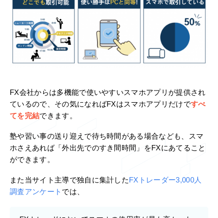
FX会社からは多機能で使いやすいスマホアプリが提供され
ているので、その気になればFXはスマホアプリだけで
すべ
てを完結
できます。
塾や習い事の送り迎えで待ち時間がある場合なども、スマ
ホさえあれば「外出先でのすき間時間」をFXにあてること
ができます。
また当サイト主導で独自に集計した
FXトレーダー3,000人
調査アンケート
では、