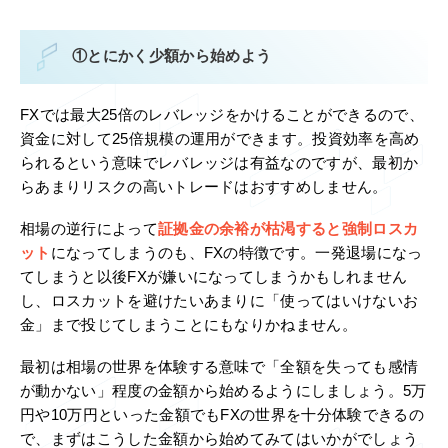
①とにかく少額から始めよう
FXでは最大25倍のレバレッジをかけることができるので、
資金に対して25倍規模の運用ができます。投資効率を高め
られるという意味でレバレッジは有益なのですが、最初か
らあまりリスクの高いトレードはおすすめしません。
相場の逆行によって
証拠金の余裕が枯渇すると強制ロスカ
ット
になってしまうのも、FXの特徴です。一発退場になっ
てしまうと以後FXが嫌いになってしまうかもしれません
し、ロスカットを避けたいあまりに「使ってはいけないお
金」まで投じてしまうことにもなりかねません。
最初は相場の世界を体験する意味で「全額を失っても感情
が動かない」程度の金額から始めるようにしましょう。5万
円や10万円といった金額でもFXの世界を十分体験できるの
で、まずはこうした金額から始めてみてはいかがでしょう