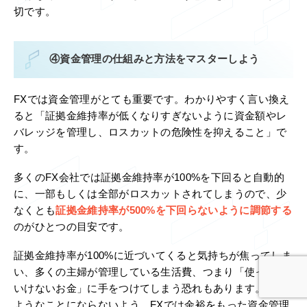
切です。
④資金管理の仕組みと方法をマスターしよう
FXでは資金管理がとても重要です。わかりやすく言い換え
ると「証拠金維持率が低くなりすぎないように資金額やレ
バレッジを管理し、ロスカットの危険性を抑えること」で
す。
多くのFX会社では証拠金維持率が100%を下回ると自動的
に、一部もしくは全部がロスカットされてしまうので、少
なくとも
証拠金維持率が500%を下回らないように調節する
のがひとつの目安です。
証拠金維持率が100%に近づいてくると気持ちが焦ってしま
い、多くの主婦が管理している生活費、つまり「使っては
いけないお金」に手をつけてしまう恐れもあります。その
ようなことにならないよう、FXでは余裕をもった資金管理