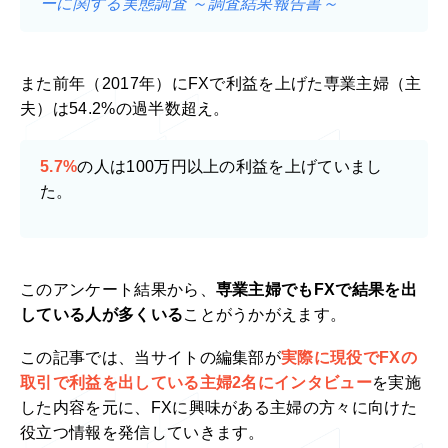
ーに関する実態調査 ～調査結果報告書～
また前年（2017年）にFXで利益を上げた専業主婦（主
夫）は54.2%の過半数超え。
5.7%
の人は100万円以上の利益を上げていまし
た。
このアンケート結果から、
専業主婦でもFXで結果を出
している人が多くいる
ことがうかがえます。
この記事では、当サイトの編集部が
実際に現役でFXの
取引で利益を出している主婦2名にインタビュー
を実施
した内容を元に、FXに興味がある主婦の方々に向けた
役立つ情報を発信していきます。