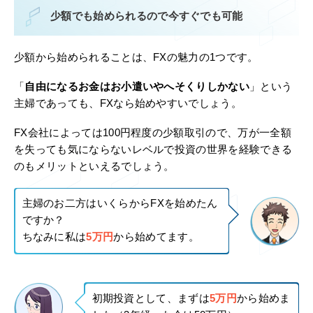
少額でも始められるので今すぐでも可能
少額から始められることは、FXの魅力の1つです。
「
自由になるお金はお小遣いやへそくりしかない
」という
主婦であっても、FXなら始めやすいでしょう。
FX会社によっては100円程度の少額取引ので、万が一全額
を失っても気にならないレベルで投資の世界を経験できる
のもメリットといえるでしょう。
主婦のお二方はいくらからFXを始めたん
ですか？
ちなみに私は
5万円
から始めてます。
初期投資として、まずは
5万円
から始めま