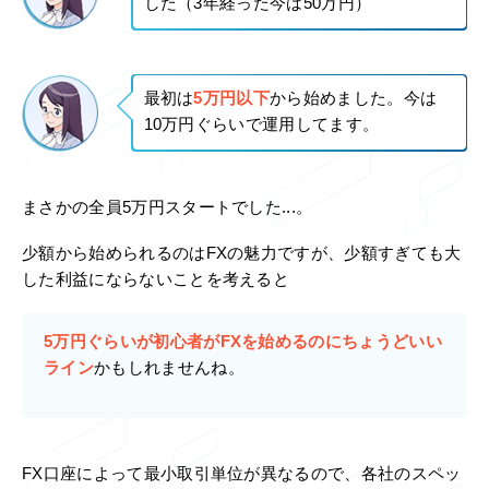
した（3年経った今は50万円）
最初は
5万円以下
から始めました。今は
10万円ぐらいで運用してます。
まさかの全員5万円スタートでした...。
少額から始められるのはFXの魅力ですが、少額すぎても大
した利益にならないことを考えると
5万円ぐらいが初心者がFXを始めるのにちょうどいい
ライン
かもしれませんね。
FX口座によって最小取引単位が異なるので、各社のスペッ