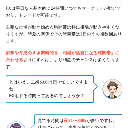
FXは平日なら基本的に24時間いつでもマーケットが動いて
おり、トレードが可能です。
主要な市場が動き始める時間帯は特に相場が動きやすくな
りますが、時差の関係でその時間帯は1日のうち複数回あり
ます。
家事や育児のすき間時間を「相場が活発になる時間帯」に
合わせる
ようにすれば、より利益のチャンスは多くなりま
す。
とはいえ、主婦の方は日々忙しいですよ
ね...
FXをする時間ってあるのでしょうか？
見てる時間は
夜21〜24時
が多いですね。
仕事に行って、家事が片付くのがちょう