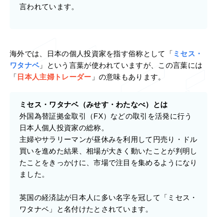
言われています。
海外では、日本の個人投資家を指す俗称として「
ミセス・
ワタナベ
」という言葉が使われていますが、この言葉には
「
日本人主婦トレーダー
」の意味もあります。
ミセス・ワタナベ（みせす・わたなべ）とは
外国為替証拠金取引（FX）などの取引を活発に行う
日本人個人投資家の総称。
主婦やサラリーマンが昼休みを利用して円売り・ドル
買いを進めた結果、相場が大きく動いたことが判明し
たことをきっかけに、市場で注目を集めるようになり
ました。
英国の経済誌が日本人に多い名字を冠して「ミセス・
ワタナベ」と名付けたとされています。