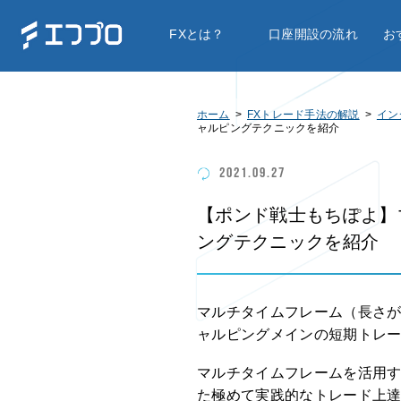
FXとは？
口座開設の流れ
お
ホーム
FXトレード手法の解説
イン
ャルピングテクニックを紹介
2021.09.27
【ポンド戦士もちぽよ】
ングテクニックを紹介
マルチタイムフレーム（長さ
ャルピングメインの短期トレ
マルチタイムフレームを活用
た極めて実践的なトレード上達