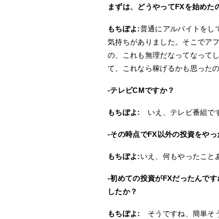
まずは、どうやってFXを始めた
もちぽよ:
普通にアルバイトをし
気持ちがありました。そこでア
の、これも無理だなってなってし
て、これなら稼げるかも思った
-テレビCMですか？
もちぽよ:
いえ、テレビ番組です
-その時点でFX以外の投資をや
もちぽよ:
いえ、何もやったこと
-初めての投資がFXだったんで
したか？
もちぽよ:
そうですね、簡単そう