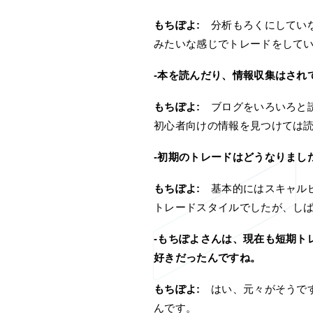
もちぽよ:
分析もろくにしていな
みたいな感じでトレードをして
-本を読んだり、情報収集はされ
もちぽよ:
ブログをいろいろと読
初心者向けの情報を見つけては
-初期のトレードはどうなりまし
もちぽよ:
基本的にはスキャルピ
トレードスタイルでしたが、し
-もちぽよさんは、現在も短期ト
好きだったんですね。
もちぽよ:
はい、元々がそうです
んです。