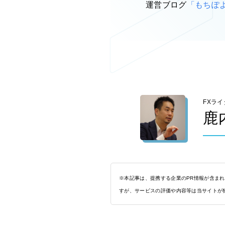
運営ブログ
「もちぽ
FXライ
鹿
※本記事は、提携する企業のPR情報が含ま
すが、サービスの評価や内容等は当サイトが