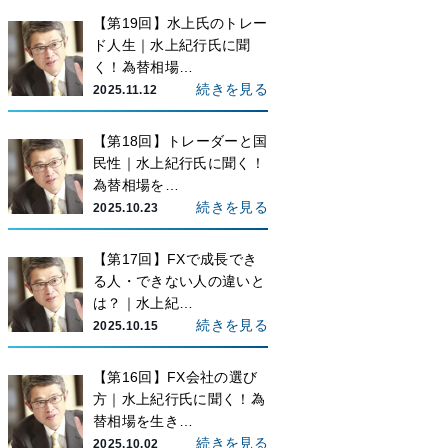
【第19回】水上氏のトレー
ド人生｜水上紀行氏に聞
く！為替相場…
続きを見る
2025.11.12
【第18回】トレーダーと国
民性｜水上紀行氏に聞く！
為替相場を…
続きを見る
2025.10.23
【第17回】FXで成長でき
る人・できない人の違いと
は？｜水上紀…
続きを見る
2025.10.15
【第16回】FX会社の選び
方｜水上紀行氏に聞く！為
替相場を生き…
続きを見る
2025.10.02