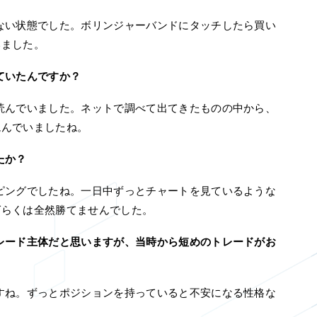
い状態でした。ボリンジャーバンドにタッチしたら買い
いました。
ていたんですか？
んでいました。ネットで調べて出てきたものの中から、
読んでいましたね。
たか？
ングでしたね。一日中ずっとチャートを見ているような
ばらくは全然勝てませんでした。
レード主体だと思いますが、当時から短めのトレードがお
ね。ずっとポジションを持っていると不安になる性格な