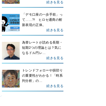
続きを見る
「デモ口座の一歩手前」っ
て……?! ヒロセ通商の斬
新表現の正体。
続きを見る
為替レートが読める長期・
短期2つの理論とは？気に
なるドル円レ…
続きを見る
トレンドフォローや損切り
の重要性がわかる！「時系
列分析」の…
続きを見る