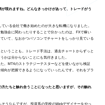
柄が現れますね。どんなきっかけがあって、トレードがう
ている会社で働き始めたのが大きな転機になりました。
勉強会に関わったりすることで分かったのは、FXで稼い
っていて、なおかつパソコンでチャートをしっかり見ている
要ということも。トレード手法は、過去チャートからずっと
どうかは分からないことにも気付きました。
した。MT4のストラテジーテスターなどを使いながら検証
や傾向が把握できるようになっていったんです。それをブラ
の方たちと触れ合うことになったと思いますが、その触れ
？
そうなんですが、投資系の学校のWebデザイナーをやっ