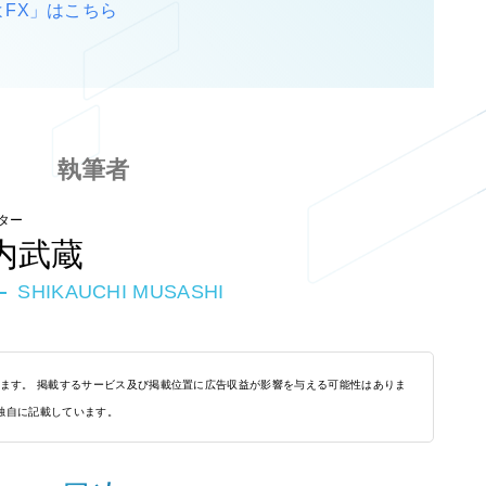
よFX」はこちら
執筆者
ター
内武蔵
SHIKAUCHI MUSASHI
れます。 掲載するサービス及び掲載位置に広告収益が影響を与える可能性はありま
独自に記載しています。