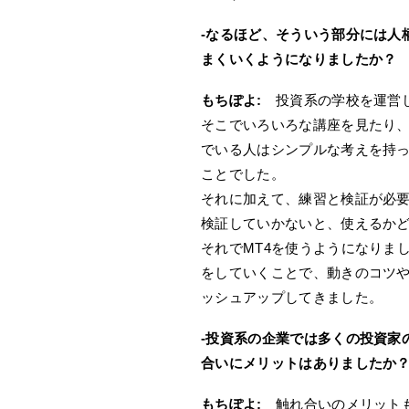
-なるほど、そういう部分には人
まくいくようになりましたか？
もちぽよ:
投資系の学校を運営し
そこでいろいろな講座を見たり、
でいる人はシンプルな考えを持
ことでした。
それに加えて、練習と検証が必
検証していかないと、使えるか
それでMT4を使うようになりま
をしていくことで、動きのコツ
ッシュアップしてきました。
-投資系の企業では多くの投資家
合いにメリットはありましたか
もちぽよ:
触れ合いのメリットも