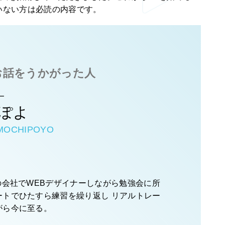
いない方は必読の内容です。
お話をうかがった人
ー
ぽよ
MOCHIPOYO
の会社でWEBデザイナーしながら勉強会に所
ートでひたすら練習を繰り返し リアルトレー
がら今に至る。