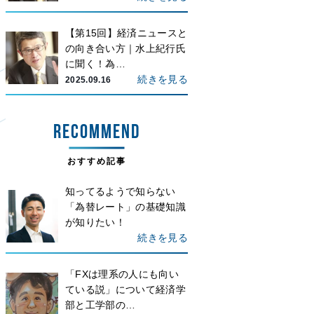
【第15回】経済ニュースと
の向き合い方｜水上紀行氏
に聞く！為…
続きを見る
2025.09.16
RECOMMEND
おすすめ記事
知ってるようで知らない
「為替レート」の基礎知識
が知りたい！
続きを見る
「FXは理系の人にも向い
ている説」について経済学
部と工学部の…