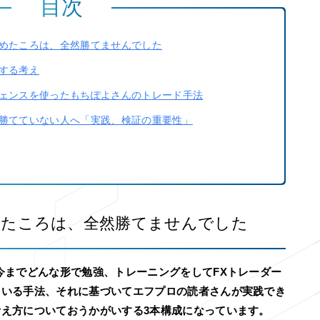
目次
めたころは、全然勝てませんでした
する考え
ェンスを使ったもちぽよさんのトレード手法
勝てていない人へ「実践、検証の重要性」
めたころは、全然勝てませんでした
今までどんな形で勉強、トレーニングをしてFXトレーダー
ている手法、それに基づいてエフプロの読者さんが実践でき
え方についておうかがいする3本構成になっています。