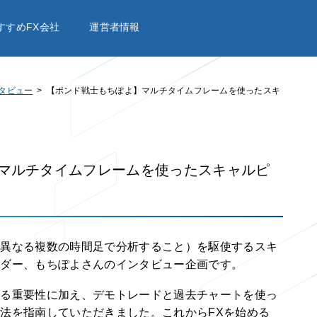
すすめFX会社
運営者情報
タビュー
【ポンド戦士もちぽよ】マルチタイムフレームを使ったスキ
マルチタイムフレームを使ったスキャルピ
が異なる複数の時間足で分析すること）を駆使するスキ
ーダー、もちぽよさんのインタビュー企画です。
する重要性に加え、デモトレードと過去チャートを使っ
法を指南していただきました。これからFXを始める