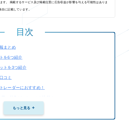
れます。 掲載するサービス及び掲載位置に広告収益が影響を与える可能性はありま
独自に記載しています。
目次
報まとめ
トを6つ紹介
ットを3つ紹介
口コミ
トレーダーにおすすめ！
外貨、外為どっとコムを比較！
のまとめ
もっと見る