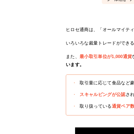
ヒロセ通商は、「オールマイテ
いろいろな裁量トレードができ
また、
最小取引単位が1,000通貨
います。
取引量に応じて食品など
スキャルピングが公認
さ
取り扱っている
通貨ペア