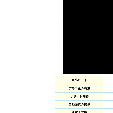
最小ロット
デモ口座の有無
サポート内容
自動売買の提供
通貨ペア数