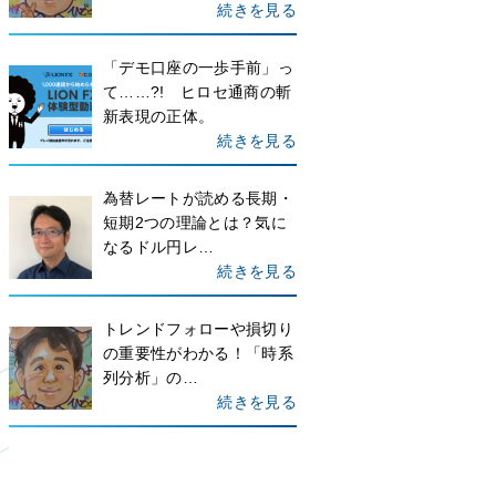
続きを見る
「デモ口座の一歩手前」っ
て……?! ヒロセ通商の斬
新表現の正体。
続きを見る
為替レートが読める長期・
短期2つの理論とは？気に
なるドル円レ…
続きを見る
トレンドフォローや損切り
の重要性がわかる！「時系
列分析」の…
続きを見る