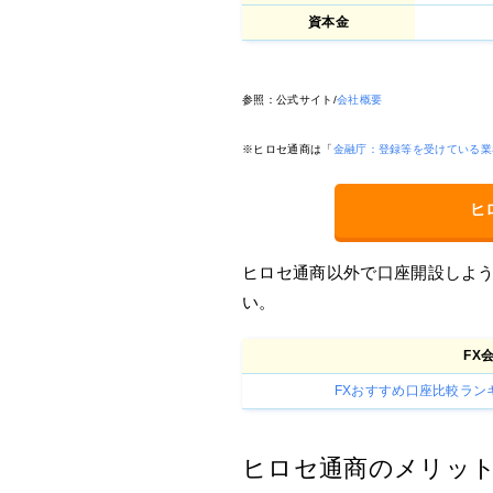
資本金
参照：公式サイト/
会社概要
※ヒロセ通商は「
金融庁：登録等を受けている業
ヒ
ヒロセ通商以外で口座開設しよ
い。
FX
FXおすすめ口座比較ランキ
ヒロセ通商のメリット