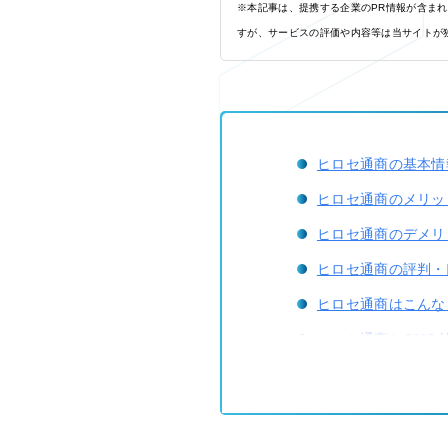
※本記事は、提携する企業のPR情報が含ま
すが、サービスの評価や内容等は当サイトが
ヒロセ通商の基本情
ヒロセ通商のメリッ
ヒロセ通商のデメリ
ヒロセ通商の評判・
ヒロセ通商はこんな
ヒロセ通商とGMO
ヒロセ通商について