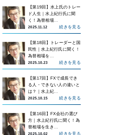
【第19回】水上氏のトレー
ド人生｜水上紀行氏に聞
く！為替相場…
続きを見る
2025.11.12
【第18回】トレーダーと国
民性｜水上紀行氏に聞く！
為替相場を…
続きを見る
2025.10.23
【第17回】FXで成長でき
る人・できない人の違いと
は？｜水上紀…
続きを見る
2025.10.15
【第16回】FX会社の選び
方｜水上紀行氏に聞く！為
替相場を生き…
続きを見る
2025.10.02