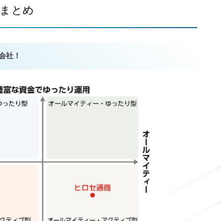
報まとめ
会社！