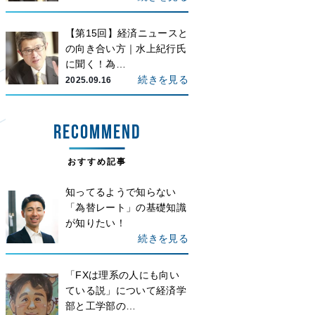
【第15回】経済ニュースと
の向き合い方｜水上紀行氏
に聞く！為…
続きを見る
2025.09.16
RECOMMEND
おすすめ記事
知ってるようで知らない
「為替レート」の基礎知識
が知りたい！
続きを見る
「FXは理系の人にも向い
ている説」について経済学
部と工学部の…