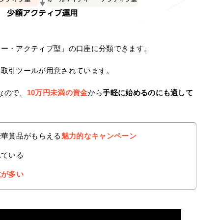
ィー・アクティブ型」の口座に分類できます。
る取引ツールが用意されています。
なので、
10万円未満の資金
から
手軽に始めるのにも適して
豪華賞品がもらえる
魅力的なキャンペーン
れている
数が多い