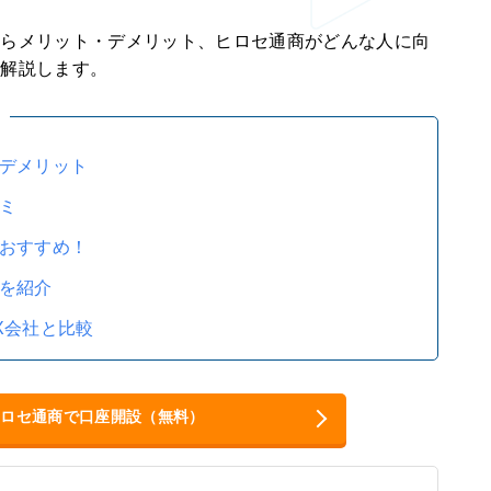
からメリット・デメリット、ヒロセ通商がどんな人に向
底解説します。
デメリット
ミ
おすすめ！
を紹介
X会社と比較
ヒロセ通商で口座開設（無料）