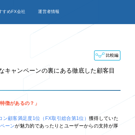
すすめFX会社
運営者情報
比較編
なキャンペーンの裏にある徹底した顧客目
な特徴があるの？」
コン顧客満足度1位（FX取引総合第1位）
獲得していた
ンペーン
が魅力的であったりとユーザーからの支持が厚