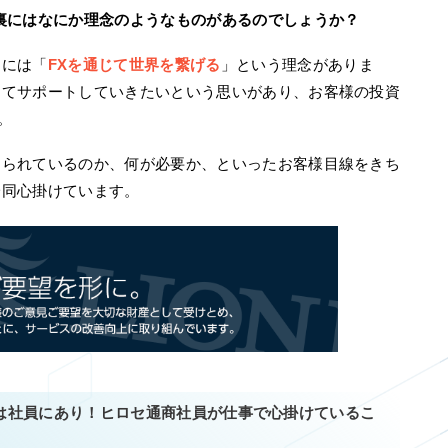
裏にはなにか理念のようなものがあるのでしょうか？
ちには「
FXを通じて世界を繋げる
」という理念がありま
してサポートしていきたいという思いがあり、お客様の投資
。
められているのか、何が必要か、といったお客様目線をきち
一同心掛けています。
は社員にあり！ヒロセ通商社員が仕事で心掛けているこ