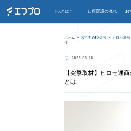
FXとは？
口座開設の流れ
お
ホーム
おすすめFX会社
ヒロセ通商
は
2026.06.16
【突撃取材】ヒロセ通商
とは