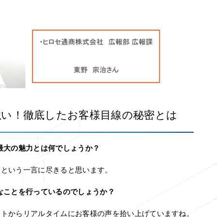
強い！徹底したお客様目線の秘密とは
最大の魅力とは何でしょうか？
」という一言に尽きると思います。
なことを行っているのでしょうか？
ートからリアルタイムにお客様の声を拾い上げていますね。