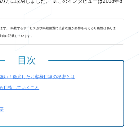
方に取材しました。 ※このインタビューは2018年8
れます。 掲載するサービス及び掲載位置に広告収益が影響を与える可能性はありま
独自に記載しています。
目次
強い！徹底したお客様目線の秘密とは
ら目指していくこと
要