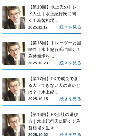
【第19回】水上氏のトレー
ド人生｜水上紀行氏に聞
く！為替相場…
続きを見る
2025.11.12
【第18回】トレーダーと国
民性｜水上紀行氏に聞く！
為替相場を…
続きを見る
2025.10.23
【第17回】FXで成長でき
る人・できない人の違いと
は？｜水上紀…
続きを見る
2025.10.15
【第16回】FX会社の選び
方｜水上紀行氏に聞く！為
替相場を生き…
続きを見る
2025.10.02