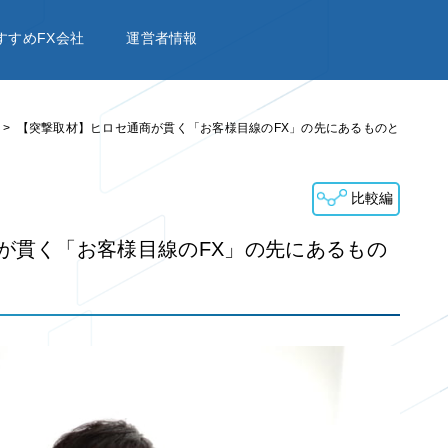
すすめFX会社
運営者情報
【突撃取材】ヒロセ通商が貫く「お客様目線のFX」の先にあるものと
比較編
が貫く「お客様目線のFX」の先にあるもの