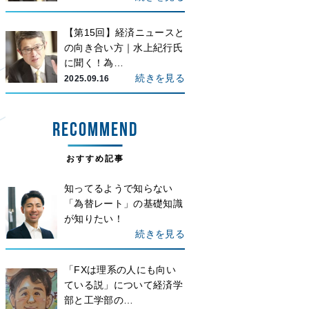
【第15回】経済ニュースと
の向き合い方｜水上紀行氏
に聞く！為…
続きを見る
2025.09.16
RECOMMEND
おすすめ記事
知ってるようで知らない
「為替レート」の基礎知識
が知りたい！
続きを見る
「FXは理系の人にも向い
ている説」について経済学
部と工学部の…