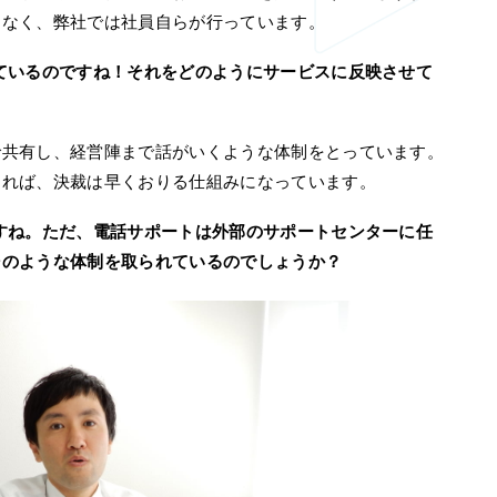
となく、弊社では社員自らが行っています。
ているのですね！それをどのようにサービスに反映させて
で共有し、経営陣まで話がいくような体制をとっています。
あれば、決裁は早くおりる仕組みになっています。
すね。ただ、電話サポートは外部のサポートセンターに任
そのような体制を取られているのでしょうか？