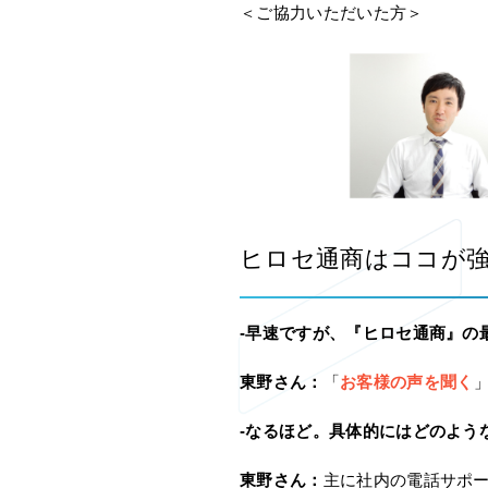
＜ご協力いただいた方＞
ヒロセ通商はココが
-早速ですが、『ヒロセ通商』の
東野さん：
「
お客様の声を聞く
-なるほど。具体的にはどのよう
東野さん：
主に社内の電話サポ