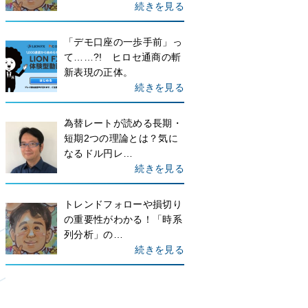
続きを見る
「デモ口座の一歩手前」っ
て……?! ヒロセ通商の斬
新表現の正体。
続きを見る
為替レートが読める長期・
短期2つの理論とは？気に
なるドル円レ…
続きを見る
トレンドフォローや損切り
の重要性がわかる！「時系
列分析」の…
続きを見る