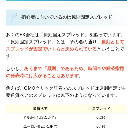
初心者に向いているのは原則固定スプレッド
多くのFX会社は「原則固定スプレッド」を謳っています。
「原則固定スプレッド」とは、その名の通り、
原則として
スプレッドが固定でいくらと決められている
ということで
す。
しかし、
あくまで「原則」であるため、時間帯や経済指標
の発表時には広がることもあります
。
例えば、GMOクリック証券でのスプレッドは原則固定で主
要通貨ペアのスプレッドは以下のようになっています。
通貨ペア
スプレッド
ドル/円（USD/JPY）
0.2銭
ユーロ/円(EUR/JPY)
0.4銭