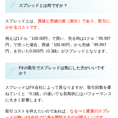
スプレッドとは何ですか？
スプレッドとは、
買値と売値の差（差分）であり、取引に
かかるコストです
。
例えば1ドル「100.00円」で買い、売る時は1ドル「99.997
円」で売った場合、買値「100.00円」から売値「99.997
円」を引いた0.003円（0.3銭）がスプレッドとなります。
FXの取引でスプレッドは気にした方がいいです
か？
スプレッドはFX会社によって異なりますが、取引回数を重
ねていくと「0.1銭」の違いでも長期的にはパフォーマンス
に大きく影響します。
取引コストを抑えたいのであれば、
なるべく通貨のスプレ
ッドが狭いFX会社で口座を開設するのが望ましいです
。