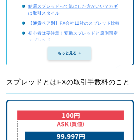
結局スプレッドって気にした方がいい？カギ
は取引スタイル
【通貨ペア別】FX会社12社のスプレッド比較
初心者は要注意！変動スプレッドと原則固定
スプレッド
【注意】変動制スプレッドが広がる2つのタイ
もっと見る
ミング例
主要通貨3ペア別！スプレッドの特徴
実際の取引で見るスプレッド
スプレッドとはFXの取引手数料のこと
スプレッドに関するQ＆Aまとめ
この記事のまとめ