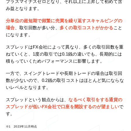
プラスマイナスゼロとなり、それ以上に上昇して初めて含
み益となります。
分単位の超短期で頻繁に売買を繰り返すスキャルピングの
場合
、取引回数が多い分、
多くの取引コストがかかる
こと
になります。
スプレッドはFX会社によって異なり、多くの取引回数を重
ねていくと、1度の取引では0.1銭の違いでも、長期的には
積もっていくためパフォーマンスに影響します。
一方で、スイングトレードや長期トレードの場合は取引回
数が少ないので、0.2銭の取引コストはほとんど気にならな
いレベルとなります。
スプレッドという観点からは、
なるべく取引をする通貨の
スプレッドが低いFX会社で口座を開設するのが望ましい
で
す。
※1 2023年11月時点