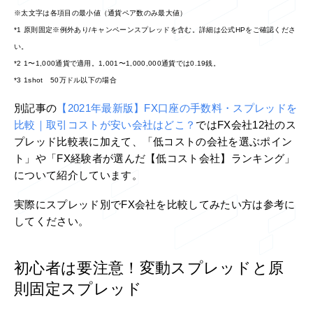
※太文字は各項目の最小値（通貨ペア数のみ最大値）
*1 原則固定※例外あり/キャンペーンスプレッドを含む。詳細は公式HPをご確認くださ
い。
*2 1〜1,000通貨で適用。1,001〜1,000,000通貨では0.19銭。
*3 1shot 50万ドル以下の場合
別記事の
【2021年最新版】FX口座の手数料・スプレッドを
比較｜取引コストが安い会社はどこ？
ではFX会社12社のス
プレッド比較表に加えて、「低コストの会社を選ぶポイン
ト」や「FX経験者が選んだ【低コスト会社】ランキング」
について紹介しています。
実際にスプレッド別でFX会社を比較してみたい方は参考に
してください。
初心者は要注意！変動スプレッドと原
則固定スプレッド