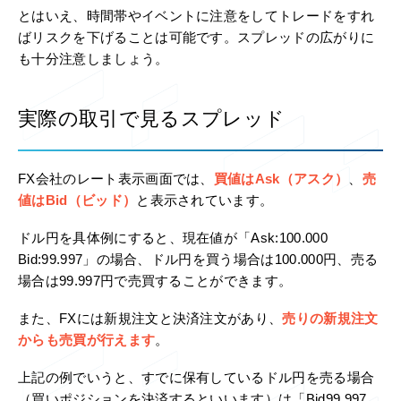
とはいえ、時間帯やイベントに注意をしてトレードをすれ
ばリスクを下げることは可能です。スプレッドの広がりに
も十分注意しましょう。
実際の取引で見るスプレッド
FX会社のレート表示画面では、
買値はAsk（アスク）
、
売
値はBid（ビッド）
と表示されています。
ドル円を具体例にすると、現在値が「Ask:100.000
Bid:99.997」の場合、ドル円を買う場合は100.000円、売る
場合は99.997円で売買することができます。
また、FXには新規注文と決済注文があり、
売りの新規注文
からも売買が行えます
。
上記の例でいうと、すでに保有しているドル円を売る場合
（買いポジションを決済するといいます）は「Bid99.997