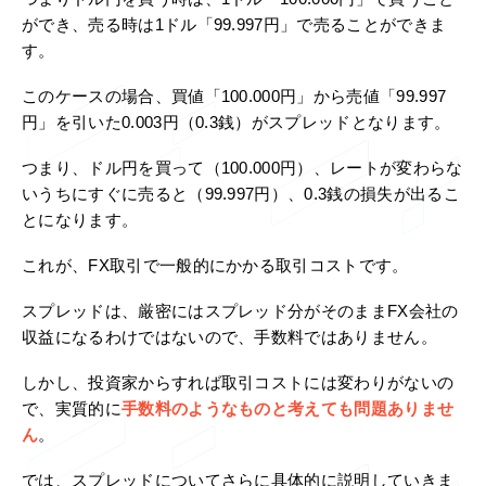
つまりドル円を買う時は、1ドル「100.000円」で買うこと
ができ、売る時は1ドル「99.997円」で売ることができま
す。
このケースの場合、買値「100.000円」から売値「99.997
円」を引いた0.003円（0.3銭）がスプレッドとなります。
つまり、ドル円を買って（100.000円）、レートが変わらな
いうちにすぐに売ると（99.997円）、0.3銭の損失が出るこ
とになります。
これが、FX取引で一般的にかかる取引コストです。
スプレッドは、厳密にはスプレッド分がそのままFX会社の
収益になるわけではないので、手数料ではありません。
しかし、投資家からすれば取引コストには変わりがないの
で、実質的に
手数料のようなものと考えても問題ありませ
ん
。
では、スプレッドについてさらに具体的に説明していきま