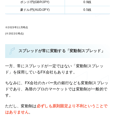
ポンド/円(GBP/JPY)
0.9銭
豪ドル/円(AUD/JPY)
0.5銭
※2023年11月時点
(※2022/1時点)
スプレッドが常に変動する「変動制スプレッド」
一方、常にスプレッドが一定ではない「変動制スプレッ
ド」を採用しているFX会社もあります。
ちなみに、FX会社のカバー先の銀行なども変動制スプレッ
ドであり、為替のプロのマーケットでは変動制が一般的で
す。
ただし、変動制は
必ずしも原則固定より不利ということで
はありません
。