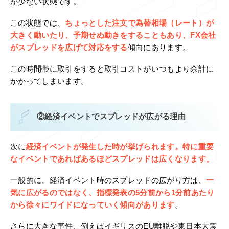
が少ない状態です。
この状態では、
ちょっとした注文で為替相場（レート）が
大きく動いたり、予期せぬ動きをすることもあり、FX会社
がスプレッドを広げて対応をする
傾向にあります。
この時間帯に取引をすると取引コストがいつもより余計に
かかってしまいます。
②経済イベントでスプレッドが広がる理由
次に
経済イベントが発生した時が挙げられます。
特に重要
なイベントであればあるほどスプレッドは広くなります
。
一般的に、経済イベント時のスプレッドの広がり方は、
一
気に広がるのではなく、指標発表の5分前から1分前あたり
から徐々にワイドになっていく傾向があります
。
さらに大きな事件、例えばイギリスのEU離脱や東日本大震