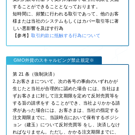
することができることとなっております。
短時間に、頻繁に行われる取引であって、他のお客
様または当社のシステムもしくはカバー取引等に著
しい悪影響を及ぼす行為
【参考】
取引約款に抵触する行為について
GMO外貨のスキャルピング禁止規定※
第 21 条（強制決済）
2.お客さまについて、次の各号の事由のいずれかが
生じたと当社が合理的に認めた場合 には、当社はま
ずお客さまに対して注文期限を定めて反対売買等を
する旨の請求をす ることができ、当社よりかかる請
求があった場合には、お客さまは、当社の指定する
注文期限までに、当該時点において保有するポジシ
ョン（建玉）について反対売買等 をし、決済しなけ
ればなりません。ただし、かかる注文期限までに、