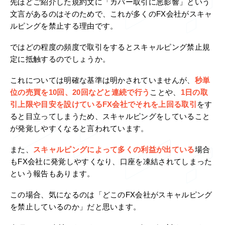
先ほどご紹介した規約文に「カバー取引に悪影響」という
文言があるのはそのためで、これが多くのFX会社がスキャ
ルピングを禁止する理由です。
ではどの程度の頻度で取引をするとスキャルピング禁止規
定に抵触するのでしょうか。
これについては明確な基準は明かされていませんが、
秒単
位の売買を10回、20回などと連続で行う
ことや、
1日の取
引上限や目安を設けているFX会社でそれを上回る取引
をす
ると目立ってしまうため、スキャルピングをしていること
が発覚しやすくなると言われています。
また、
スキャルピングによって多くの利益が出ている
場合
もFX会社に発覚しやすくなり、口座を凍結されてしまった
という報告もあります。
この場合、気になるのは「どこのFX会社がスキャルピング
を禁止しているのか」だと思います。