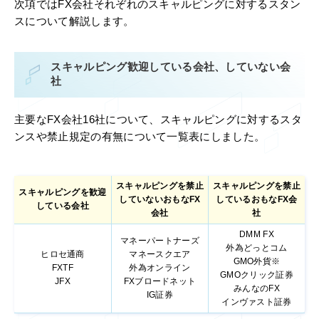
次項ではFX会社それぞれのスキャルピングに対するスタン
スについて解説します。
スキャルピング歓迎している会社、していない会
社
主要なFX会社16社について、スキャルピングに対するスタ
ンスや禁止規定の有無について一覧表にしました。
スキャルピングを禁止
スキャルピングを禁止
スキャルピングを歓迎
していないおもなFX
しているおもなFX会
している会社
会社
社
DMM FX
マネーパートナーズ
外為どっとコム
ヒロセ通商
マネースクエア
GMO外貨※
FXTF
外為オンライン
GMOクリック証券
JFX
FXブロードネット
みんなのFX
IG証券
インヴァスト証券