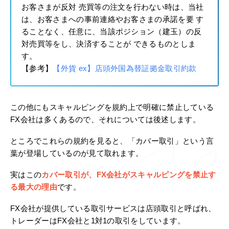
お客さまが反対 売買等の注文を行わない時は、当社
は、お客さまへの事前連絡やお客さまの承諾を要 す
ることなく、任意に、当該ポジション（建玉）の反
対売買等をし、決済することが できるものとしま
す。
【参考】
【外貨 ex】店頭外国為替証拠金取引約款
この他にもスキャルピングを規約上で明確に禁止している
FX会社は多くあるので、それについては後述します。
ところでこれらの規約を見ると、「カバー取引」という言
葉が登場しているのが見て取れます。
実はこの
カバー取引が、FX会社がスキャルピングを禁止す
る最大の理由
です。
FX会社が提供している取引サービスは店頭取引と呼ばれ、
トレーダーはFX会社と1対1の取引をしています。