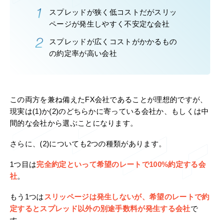
スプレッドが狭く低コストだがスリッ
ページが発生しやすく不安定な会社
スプレッドが広くコストがかかるもの
の約定率が高い会社
この両方を兼ね備えたFX会社であることが理想的ですが、
現実は(1)か(2)のどちらかに寄っている会社か、もしくは中
間的な会社から選ぶことになります。
さらに、(2)についても2つの種類があります。
1つ目は
完全約定といって希望のレートで100%約定する会
社
。
もう1つは
スリッページは発生しないが、希望のレートで約
定するとスプレッド以外の別途手数料が発生する会社
で