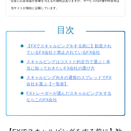
位置に広告収益が影響を与える可能性はありますが、サービスの評価や内容等は
当サイトが独自に記載しています。
目次
【FXでスキャルピングをする前に】歓迎され
ているFX会社と禁止されているFX会社
スキャルピングはコストと約定力で選ぶ｜本
当に知っておきたいFX会社の選び方
スキャルピング向きの通貨のスプレッドでFX
会社を選ぶ【一覧表】
FXトレーダーが選んだスキャルピングをする
ならこのFX会社