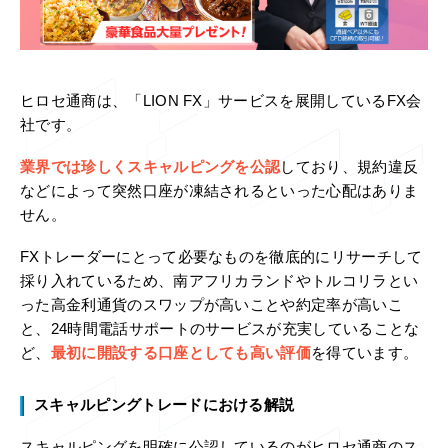
ヒロセ通商は、「LION FX」サービスを展開しているFX会
社です。
業界では珍しくスキャルピングを公認
しており、規約違反
などによって突然口座が凍結されるといった心配はありま
せん。
FXトレーダーにとって必要なものを徹底的にリサーチして
採り入れているため、南アフリカランドやトルコリラとい
った高金利通貨のスワップが高いことや約定率が高いこ
と、24時間電話サポートのサービスが充実していることな
ど、
最初に開設する口座としても高い評価
を得ています。
スキャルピングトレードにおける解説