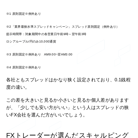
※1 原則固定※例外あり
※2「業界最狭水準スプレッドキャンペーン」スプレッド原則固定（例外あり）
提示時間帯：対象期間中の各営業日午前9時～翌午前3時
ロシアルーブル/円のみ10,000通貨
※3 原則固定※例外あり
AM9:00~翌AM3:00
※4 原則固定※例外あり
各社ともスプレッドはかなり狭く設定されており、0.1銭程
度の違い。
この差を大きいと見るか小さいと見るか個人差があります
が、「少しでも安い方がいい」という人はスプレッドの狭
いFX会社を選んだ方がいいでしょう。
FXトレーダーが選んだスキャルピング