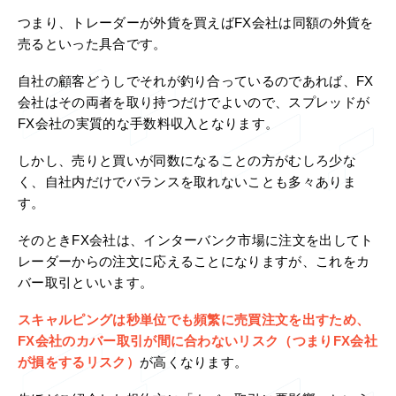
つまり、トレーダーが外貨を買えばFX会社は同額の外貨を
売るといった具合です。
自社の顧客どうしでそれが釣り合っているのであれば、FX
会社はその両者を取り持つだけでよいので、スプレッドが
FX会社の実質的な手数料収入となります。
しかし、売りと買いが同数になることの方がむしろ少な
く、自社内だけでバランスを取れないことも多々ありま
す。
そのときFX会社は、インターバンク市場に注文を出してト
レーダーからの注文に応えることになりますが、これをカ
バー取引といいます。
スキャルピングは秒単位でも頻繁に売買注文を出すため、
FX会社のカバー取引が間に合わないリスク（つまりFX会社
が損をするリスク）
が高くなります。