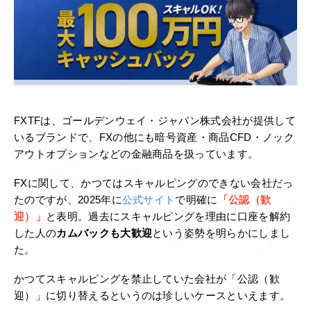
FXTFは、ゴールデンウェイ・ジャパン株式会社が提供して
いるブランドで、FXの他にも暗号資産・商品CFD・ノック
アウトオプションなどの金融商品を扱っています。
FXに関して、かつてはスキャルピングのできない会社だっ
たのですが、2025年に
公式サイト
で明確に
「公認（歓
迎）」
と表明。過去にスキャルピングを理由に口座を解約
した人の
カムバックも大歓迎
という姿勢を明らかにしまし
た。
かつてスキャルピングを禁止していた会社が「公認（歓
迎）」に切り替えるというのは珍しいケースといえます。