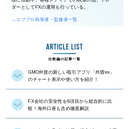
標に活動中。各種メディアでの執筆の他、トレー
ダーとしてFXの運用も行っている。
→エフプロ執筆者・監修者一覧
ARTICLE LIST
比較編の記事一覧
GMO外貨の新しい取引アプリ「外貨ex」
のチャート表示や使い方を紹介！
FX会社の安全性を6項目から総合的に比
較！海外口座も含め徹底解説