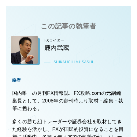
この記事の執筆者
FXライター
鹿内武蔵
SHIKAUCHI MUSASHI
略歴
国内唯一の月刊FX情報誌、FX攻略.comの元副編
集長として、2008年の創刊時より取材・編集・執
筆に携わる。
多くの勝ち組トレーダーや証券会社を取材してき
た経験を活かし、FXが国民的投資になることを目