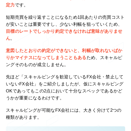
定力
です。
短期売買を繰り返すことになるため1回あたりの売買コスト
が安いことは重要ですし、少ない利幅を狙っていくため、
目標のレートでしっかり約定できなければ意味がありませ
ん
。
意図したとおりの約定ができないと、利幅が取れないばか
りかマイナスになってしまうこともある
ため、スキャルピ
ングそのものが成立しません。
先ほど「スキャルピングを歓迎しているFX会社・禁止して
いないFX会社」をご紹介しましたが、仮にスキャルピング
OKであってもこの2点において十分なスペックであるかど
うかが重要になるわけです。
スキャルピングが可能なFX会社には、大きく分けて2つの
種類があります。