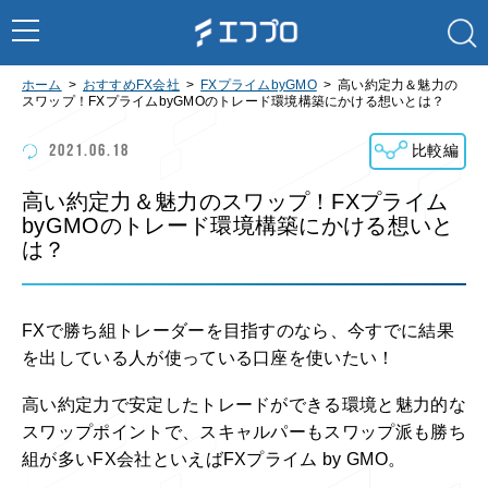
ホーム
おすすめFX会社
FXプライムbyGMO
高い約定力＆魅力の
スワップ！FXプライムbyGMOのトレード環境構築にかける想いとは？
2021.06.18
比較編
高い約定力＆魅力のスワップ！FXプライム
byGMOのトレード環境構築にかける想いと
は？
FXで勝ち組トレーダーを目指すのなら、今すでに結果
を出している人が使っている口座を使いたい！
高い約定力で安定したトレードができる環境と魅力的な
スワップポイントで、スキャルパーもスワップ派も勝ち
組が多いFX会社といえばFXプライム by GMO。