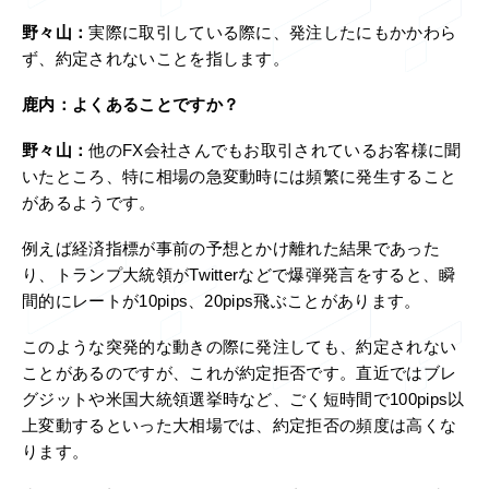
野々山：
実際に取引している際に、発注したにもかかわら
ず、約定されないことを指します。
鹿内：
よくあることですか？
野々山：
他のFX会社さんでもお取引されているお客様に聞
いたところ、特に相場の急変動時には頻繁に発生すること
があるようです。
例えば経済指標が事前の予想とかけ離れた結果であった
り、トランプ大統領がTwitterなどで爆弾発言をすると、瞬
間的にレートが10pips、20pips飛ぶことがあります。
このような突発的な動きの際に発注しても、約定されない
ことがあるのですが、これが約定拒否です。直近ではブレ
グジットや米国大統領選挙時など、ごく短時間で100pips以
上変動するといった大相場では、約定拒否の頻度は高くな
ります。