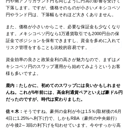
円や南アフリカランド円も同じように円高の影響を受けて
下落します。ですが、価格そのものが小さいメキシコペソ
円やランド円は、下落幅もそれほど大きくありません。
また、価格が小さいからこそ、必要な保証金も少なくなり
ます。メキシコペソ円なら1万通貨取引でも2000円台の保
証金でポジションを保有できますし、資金を多めに入れて
リスク管理をすることも比較的容易です。
資金効率の良さと政策金利の高さが魅力なので、まずはメ
キシコペソ円のスワップ運用から始めてみようというお客
様も多いですよ。
鹿内：
たしかに、初めてのスワップには良いかもしれませ
んね。これが5年前には、高金利通貨ペアといえば豪ドル円
だったのですが、時代は変わりました。
佐々木：
そうですね。豪州の金利が今は1.5％(取材後の6月
4日に1.25%へ利下げ)で、しかもRBA（豪州の中央銀行）
が今後2～3回の利下げを匂わせています。今やすっかり高