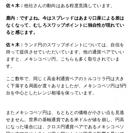
佐々木：
他社さんの動向はある程度意識しています。
鹿内：
ですよね。今はスプレッドはあまり口座による差は
なくなって、むしろスワップポイントに独自性が現れてい
ると感じます。
佐々木：
ランド円のスワップポイントについては、自信を
持って提供させていただいています。他の通貨ペアでいい
ますと、メキシコペソ円。こちらも多く取引されていま
す。
ここ数年で、同じく高金利通貨ペアのトルコリラ円は大き
く下落する局面が度々ありましたが、メキシコペソ円は5円
台を中心としたレンジ相場を保っています。
またメキシコペソ円は、もともとの価格が小さい点も見逃
せません。世界の基軸通貨である米ドルが値を崩し、円高
になった場合には、クロス円通貨ペアであるメキシコペソ