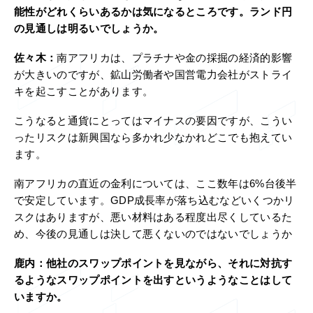
能性がどれくらいあるかは気になるところです。ランド円
の見通しは明るいでしょうか。
佐々木：
南アフリカは、プラチナや金の採掘の経済的影響
が大きいのですが、鉱山労働者や国営電力会社がストライ
キを起こすことがあります。
こうなると通貨にとってはマイナスの要因ですが、こうい
ったリスクは新興国なら多かれ少なかれどこでも抱えてい
ます。
南アフリカの直近の金利については、ここ数年は6%台後半
で安定しています。GDP成長率が落ち込むなどいくつかリ
スクはありますが、悪い材料はある程度出尽くしているた
め、今後の見通しは決して悪くないのではないでしょうか
鹿内：
他社のスワップポイントを見ながら、それに対抗す
るようなスワップポイントを出すというようなことはして
いますか。