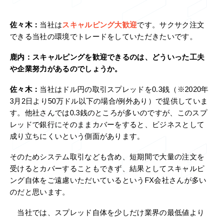
佐々木：
当社は
スキャルピング大歓迎
です。サクサク注文
できる当社の環境でトレードをしていただきたいです。
鹿内：
スキャルピングを歓迎できるのは、どういった工夫
や企業努力があるのでしょうか。
佐々木：
当社はドル円の取引スプレッドを0.3銭（※2020年
3月2日より50万ドル以下の場合/例外あり）で提供していま
す。他社さんでは0.3銭のところが多いのですが、このスプ
レッドで銀行にそのままカバーをすると、ビジネスとして
成り立ちにくいという側面があります。
そのためシステム取引なども含め、短期間で大量の注文を
受けるとカバーすることもできず、結果としてスキャルピ
ング自体をご遠慮いただいているというFX会社さんが多い
のだと思います。
当社では、スプレッド自体を少しだけ業界の最低値より