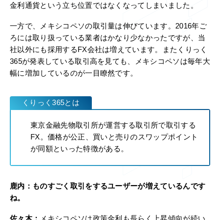
金利通貨という立ち位置ではなくなってしまいました。
一方で、メキシコペソの取引量は伸びています。2016年ご
ろには取り扱っている業者はかなり少なかったですが、当
社以外にも採用するFX会社は増えています。またくりっく
365が発表している取引高を見ても、メキシコペソは毎年大
幅に増加しているのが一目瞭然です。
くりっく365とは
東京金融先物取引所が運営する取引所で取引する
FX。価格が公正、買いと売りのスワップポイント
が同額といった特徴がある。
鹿内：
ものすごく取引をするユーザーが増えているんです
ね。
佐々木：
メキシコペソは政策金利も長らく上昇傾向が続い