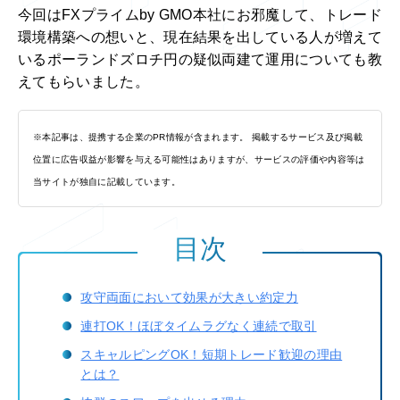
今回はFXプライムby GMO本社にお邪魔して、トレード
環境構築への想いと、現在結果を出している人が増えて
いるポーランドズロチ円の疑似両建て運用についても教
えてもらいました。
※本記事は、提携する企業のPR情報が含まれます。 掲載するサービス及び掲載
位置に広告収益が影響を与える可能性はありますが、サービスの評価や内容等は
当サイトが独自に記載しています。
目次
攻守両面において効果が大きい約定力
連打OK！ほぼタイムラグなく連続で取引
スキャルピングOK！短期トレード歓迎の理由
とは？