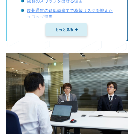
抜群のスワップを出せる理由
欧州通貨の疑似両建てで為替リスクを抑えた
スワップ運用
防御を意識しながらFX上達を目指す
もっと見る
まとめ
FXプライムbyGMOの会社概要