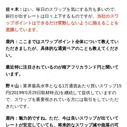
佐々木：
はい。毎日のスワップを気にする方も多いので、
銀行が出すレートは日々上下するものですが、
当社のスワ
ップポイントはできるだけ変動しないように揃えることを
意識しています
。
鹿内：
ここまではスワップポイント全体について教えてい
ただきましたが、具体的な通貨ペアのことも教えてくださ
い。
最近特に注目されているのが南アフリカランド円と聞いて
います。
野々山：
業界最高水準となる1万通貨あたり買いスワップ15
円(2019年5月29日取材時点)を継続して提供していますの
で、スワップを重要視されている方には取引をしていただ
きたいです。
鹿内：
魅力的ですね。ただ、今は良いスワップが出ていて
レートが安定していても、将来的なスワップ減や急落の可