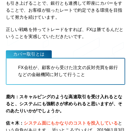
も引き上げることで、銀行とも連携して即座にカバーをす
ることで、お客様が狙ったレートで約定できる環境を目指
して努力を続けています。
正しい戦略を持ってトレードをすれば、FXは勝てるんだと
いうことを実感していただきたいです。
カバー取引とは
FX会社が、顧客から受けた注文の反対売買を銀行
などの金融機関に対して行うこと
鹿内：
スキャルピングのような高速取引を受け入れるとな
ると、システムにも強靭さが求められると思いますが、そ
のあたりいかがでしょうか。
佐々木：
システム面にもかなりのコストを投入している
と
いう自負があります。 近いところでいえば、2019年1月3日