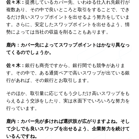
佐々木：
提携しているカバー先、いわゆる仕入れ先銀行が
複数あり、その中で良いところと取引をすることで、でき
るだけ良いスワップポイントを出せるよう努力をしていま
す。さらに、安定したスワップポイントを出せるよう、情
勢によっては当社の収益を削ることもあります。
鹿内：
カバー先によってスワップポイントはかなり異なっ
てくるのでしょうか。
佐々木：
銀行も商売ですから、銀行間でも競争がありま
す。その中で、ある通貨ペアで高いスワップが出ている銀
行があれば、その銀行とお取引します。
そのほか、取引量に応じてもう少しだけ高いスワップをも
らえるよう交渉をしたり、実は水面下でいろいろな努力を
行っています。
鹿内：
カバー先が多ければ選択肢が広がりますよね。そし
て少しでも良いスワップを出せるよう、企業努力を続けて
いるんですね。