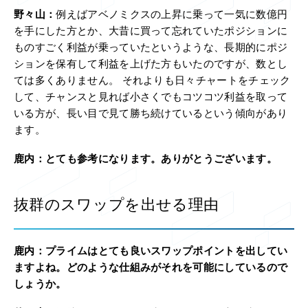
野々山：
例えばアベノミクスの上昇に乗って一気に数億円
を手にした方とか、大昔に買って忘れていたポジションに
ものすごく利益が乗っていたというような、長期的にポジ
ションを保有して利益を上げた方もいたのですが、数とし
ては多くありません。 それよりも日々チャートをチェック
して、チャンスと見れば小さくでもコツコツ利益を取って
いる方が、長い目で見て勝ち続けているという傾向があり
ます。
鹿内：
とても参考になります。ありがとうございます。
抜群のスワップを出せる理由
鹿内：
プライムはとても良いスワップポイントを出してい
ますよね。どのような仕組みがそれを可能にしているので
しょうか。