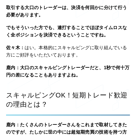
取引する大口のトレーダーは、決済を何回かに分けて行う
必要があります。
でもそういった方でも、連打することでほぼタイムロスな
く全ポジションを決済できるということですね。
佐々木：
はい。本格的にスキャルピングに取り組んでいる
方にご好評をいただいております。
鹿内：
大口のスキャルピングトレーダーだと、1秒で何十万
円の差になることもありますよね。
スキャルピングOK！短期トレード歓迎
の理由とは？
鹿内：
たくさんのトレーダーさんをこれまで取材してきた
のですが、たしかに世の中には超短期売買の技術を持つ方