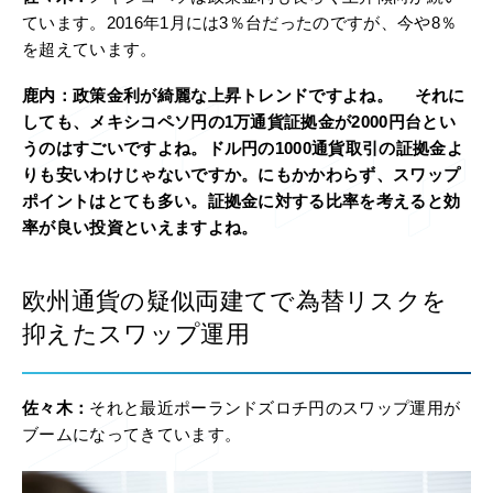
ています。2016年1月には3％台だったのですが、今や8％
を超えています。
鹿内：
政策金利が綺麗な上昇トレンドですよね。 それに
しても、メキシコペソ円の1万通貨証拠金が2000円台とい
うのはすごいですよね。ドル円の1000通貨取引の証拠金よ
りも安いわけじゃないですか。にもかかわらず、スワップ
ポイントはとても多い。証拠金に対する比率を考えると効
率が良い投資といえますよね。
欧州通貨の疑似両建てで為替リスクを
抑えたスワップ運用
佐々木：
それと最近ポーランドズロチ円のスワップ運用が
ブームになってきています。