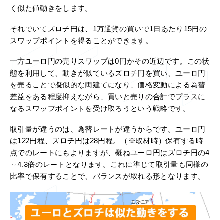
く似た値動きをします。
それでいてズロチ円は、1万通貨の買いで1日あたり15円の
スワップポイントを得ることができます。
一方ユーロ円の売りスワップは0円かその近辺です。この状
態を利用して、動きが似ているズロチ円を買い、ユーロ円
を売ることで擬似的な両建てになり、価格変動による為替
差益をある程度抑えながら、買いと売りの合計でプラスに
なるスワップポイントを受け取ろうという戦略です。
取引量が違うのは、為替レートが違うからです。ユーロ円
は122円程、ズロチ円は28円程。（※取材時）保有する時
点でのレートにもよりますが、概ねユーロ円はズロチ円の4
～4.3倍のレートとなります。これに準じて取引量も同様の
比率で保有することで、バランスが取れる形となります。