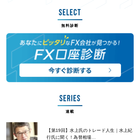
SELECT
無料診断
SERIES
連載
【第19回】水上氏のトレード人生｜水上紀
行氏に聞く！為替相場…