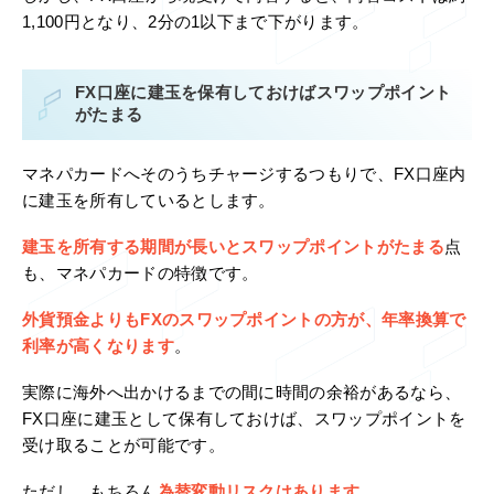
1,100円となり、2分の1以下まで下がります。
FX口座に建玉を保有しておけばスワップポイント
がたまる
マネパカードへそのうちチャージするつもりで、FX口座内
に建玉を所有しているとします。
建玉を所有する期間が長いとスワップポイントがたまる
点
も、マネパカードの特徴です。
外貨預金よりもFXのスワップポイントの方が、年率換算で
利率が高くなります
。
実際に海外へ出かけるまでの間に時間の余裕があるなら、
FX口座に建玉として保有しておけば、スワップポイントを
受け取ることが可能です。
ただし、もちろん
為替変動リスクはあります
。