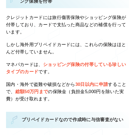
ング保険を付帯
クレジットカードには旅行傷害保険やショッピング保険が
付帯しており、カードで支払った商品などの補償を行って
います。
しかし海外用プリペイドカードには、これらの保険はほと
んど付帯していません。
マネパカードは、
ショッピング保険の付帯している珍しい
タイプのカード
です。
国内・海外で盗難や破損などから
30日以内に申請
すること
で、
総額50万円まで
の保険金（負担金5,000円を除いた実
費）が受け取れます。
プリペイドカードなので作成時に与信審査がない