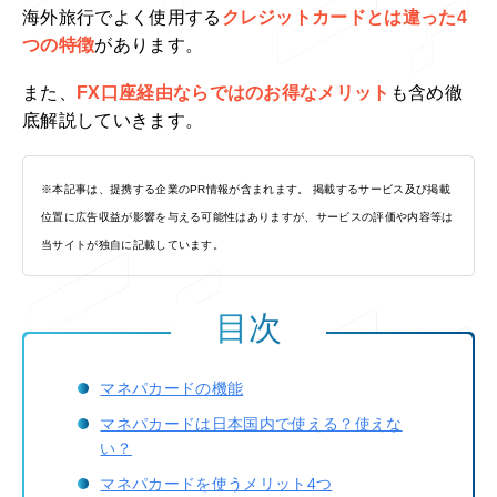
海外旅行でよく使用する
クレジットカードとは違った4
つの特徴
があります。
また、
FX口座経由ならではのお得なメリット
も含め徹
底解説していきます。
※本記事は、提携する企業のPR情報が含まれます。 掲載するサービス及び掲載
位置に広告収益が影響を与える可能性はありますが、サービスの評価や内容等は
当サイトが独自に記載しています。
目次
マネパカードの機能
マネパカードは日本国内で使える？使えな
い？
マネパカードを使うメリット4つ