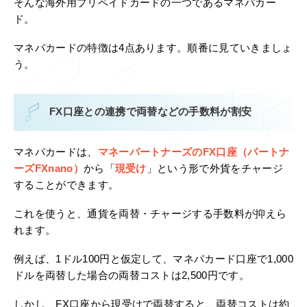
そんな海外用プリペイドカードの一つであるマネパカー
ド。
マネパカードの特徴は4点あります。順番に見ていきましょ
う。
FX口座との連携で両替などの手数料が割安
マネパカードは、
マネーパートナーズのFX口座（パートナ
ーズFXnano）
から「
現受け
」という形で外貨をチャージ
することができます。
これを使うと、通貨を両替・チャージする手数料が抑えら
れます。
例えば、1ドル100円と仮定して、マネパカード口座で1,000
ドルを両替した場合の両替コストは2,500円です。
しかし、FX口座から現受けで両替すると、両替コストは約