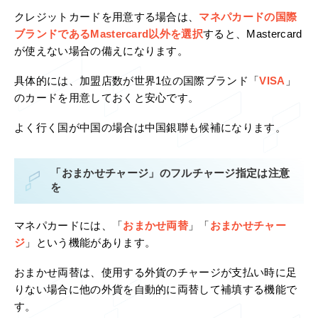
クレジットカードを用意する場合は、
マネパカードの国際
ブランドであるMastercard以外を選択
すると、Mastercard
が使えない場合の備えになります。
具体的には、加盟店数が世界1位の国際ブランド「
VISA
」
のカードを用意しておくと安心です。
よく行く国が中国の場合は中国銀聯も候補になります。
「おまかせチャージ」のフルチャージ指定は注意
を
マネパカードには、「
おまかせ両替
」「
おまかせチャー
ジ
」という機能があります。
おまかせ両替は、使用する外貨のチャージが支払い時に足
りない場合に他の外貨を自動的に両替して補填する機能で
す。