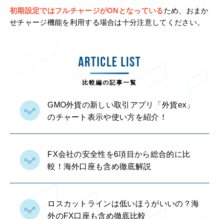
初期設定ではフルチャージがONとなっている
ため、おまか
せチャージ機能を利用する場合は十分注意してください。
ARTICLE LIST
比較編の記事一覧
GMO外貨の新しい取引アプリ「外貨ex」
のチャート表示や使い方を紹介！
FX会社の安全性を6項目から総合的に比
較！海外口座も含め徹底解説
ロスカットラインは低いほうがいいの？海
外のFX口座も含め徹底比較