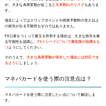
が、大きな為替変動が起こると
元本割れのリスク
もありま
す。
場合によってはスワップポイントや両替手数料の安さ以上
の損失が出る可能性もゼロではありません。
FX口座をつくって建玉を所有する場合は、大きな損失を被
る可能性を認識し、
FXトレードについて最低限の知識をも
つ
ようにしてください。
そのうえで、
大きな為替変動が発生した場合には対応でき
るように
しましょう。
マネパカードを使う際の注意点は？
マネパカードを使う際に注意したい点について解説しま
す。