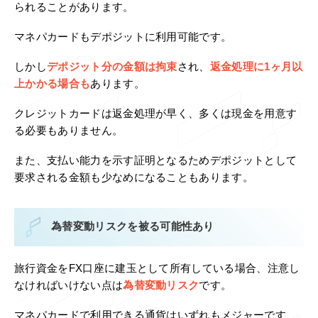
られることがあります。
マネパカードもデポジットに利用可能です。
しかし
デポジット分の金額は拘束
され、
返金処理に1ヶ月以
上かかる場合も
あります。
クレジットカードは返金処理が早く、多くは現金を用意す
る必要もありません。
また、支払い能力を示す証明となるためデポジットとして
要求される金額も少なめになることもあります。
為替変動リスクを被る可能性あり
旅行資金をFX口座に建玉として所有している場合、注意し
なければいけない点は
為替変動リスク
です。
マネパカードで利用できる通貨はいずれもメジャーです