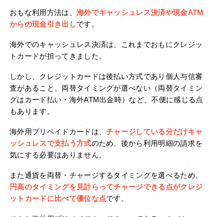
おもな利用方法は、
海外でキャッシュレス決済や現金ATM
からの現金引き出し
です。
海外でのキャッシュレス決済は、これまでおもにクレジッ
トカードが担ってきました。
しかし、クレジットカードは後払い方式であり個人与信審
査があること、両替タイミングが選べない（両替タイミン
グはカード払い・海外ATM出金時）など、不便に感じる点
もあります。
海外用プリペイドカードは、
チャージしている分だけキャ
ッシュレスで支払う方式
のため、後から利用明細の請求を
気にする必要はありません。
また通貨を両替・チャージするタイミングを選べるため、
円高のタイミングを見計らってチャージできる点がクレジ
ットカードに比べて優位な点
です。