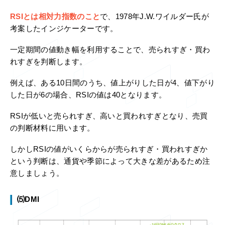
RSIとは相対力指数のこと
で、1978年J.W.ワイルダー氏が
考案したインジケーターです。
一定期間の値動き幅を利用することで、売られすぎ・買わ
れすぎを判断します。
例えば、ある10日間のうち、値上がりした日が4、値下がり
した日が6の場合、RSIの値は40となります。
RSIが低いと売られすぎ、高いと買われすぎとなり、売買
の判断材料に用います。
しかしRSIの値がいくらからが売られすぎ・買われすぎか
という判断は、通貨や季節によって大きな差があるため注
意しましょう。
⑸DMI