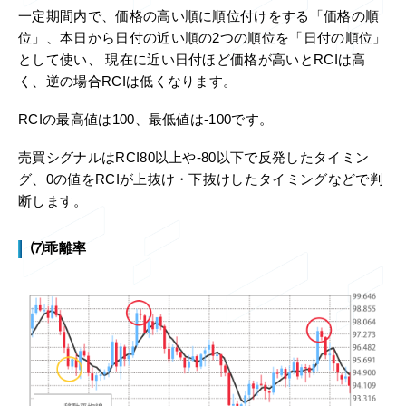
一定期間内で、価格の高い順に順位付けをする「価格の順
位」、本日から日付の近い順の2つの順位を「日付の順位」
として使い、 現在に近い日付ほど価格が高いとRCIは高
く、逆の場合RCIは低くなります。
RCIの最高値は100、最低値は-100です。
売買シグナルはRCI80以上や-80以下で反発したタイミン
グ、0の値をRCIが上抜け・下抜けしたタイミングなどで判
断します。
⑺乖離率