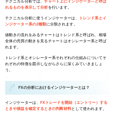
テクニカル分析では、
チャート上にインジケータ―と呼ば
れるものを表示して分析
を行います。
テクニカル分析に使うインジケーターは、
トレンド系とイ
ンジケーター系の2種類
に分類されます。
値動きの流れをみるチャートはトレンド系と呼ばれ、相場
全体の売買の動きを見るチャートはオシレーター系と呼ば
れます。
トレンド系とオシレーター系それぞれの仕組みについてそ
れぞれの特徴を図示しながらさらに深くみていきましょ
う。
FXの分析におけるインジケーターとは？
インジケーターは、
FXトレードを開始（エントリー）する
ときや損益を確定するときの判断材料
として使われます。