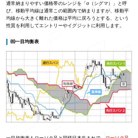
通常納まりやすい価格帯のレンジを「σ（シグマ）」と呼
び、移動平均線は通常この範囲内で納まりますが、移動平
均線から大きく離れた価格は平均に戻ろうとする、という
性質を利用してエントリーやイグジットに利用します。
⑹一目均衡表