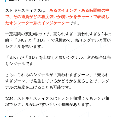
ストキャスティクスは、
あるタイミング・ある時間軸の中
で、その通貨がどの程度強いか弱いかをチャートで表現し
たオシレーター系のインジケーター
です。
一定期間の変動幅の中で、売られすぎ・買われすぎを2本の
線（「％K」と「％D」）で見極めて、売りシグナルと買い
シグナルを拾います。
「％K」が「％D」を上抜くと買いシグナル、逆の場合は売
りシグナルです。
さらにこれらのシグナルが「買われすぎゾーン」「売られ
すぎゾーン」で発生しているかどうかを見ることで、シグ
ナルの精度を上げることも可能です。
なお、ストキャスティクスはトレンド相場よりもレンジ相
場でシグナルが出やすいという傾向があります。