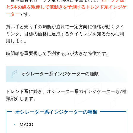
一目均衡表もローソク足と同様日本生まれで、
ローソク足
と5本の線を駆使して値動きを予測するトレンド系インジケ
ーター
です。
買い手と売り手の均衡が崩れて一定方向に価格が動くタイ
ミング、目標の価格に達成するタイミングを知るために利
用します。
時間軸を重要視して予測する点が大きな特徴です。
オシレーター系インジケーターの種類
トレンド系に続き、オシレーター系のインジケーターも7種
類紹介します。
オシレーター系インジケーターの種類
MACD