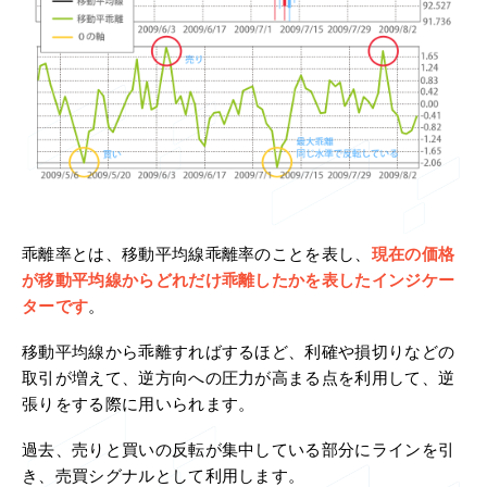
乖離率とは、移動平均線乖離率のことを表し、
現在の価格
が移動平均線からどれだけ乖離したかを表したインジケー
ターです
。
移動平均線から乖離すればするほど、利確や損切りなどの
取引が増えて、逆方向への圧力が高まる点を利用して、逆
張りをする際に用いられます。
過去、売りと買いの反転が集中している部分にラインを引
き、売買シグナルとして利用します。