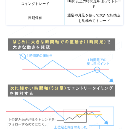
1時間以上の時間足を使ってトレー
スイングトレード
ド
週足や月足を使って大きな転換点
長期保有
を見極めてトレード