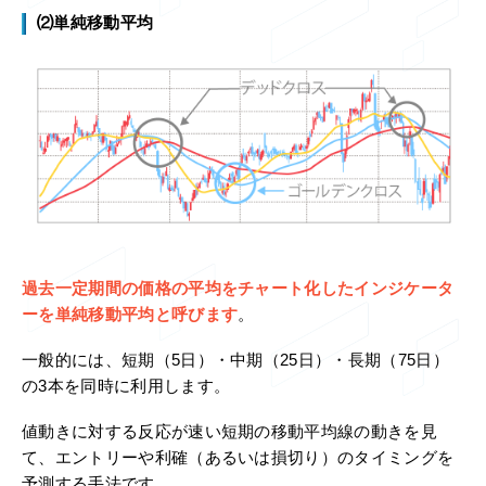
⑵単純移動平均
過去一定期間の価格の平均をチャート化したインジケータ
ーを単純移動平均と呼びます
。
一般的には、短期（5日）・中期（25日）・長期（75日）
の3本を同時に利用します。
値動きに対する反応が速い短期の移動平均線の動きを見
て、エントリーや利確（あるいは損切り）のタイミングを
予測する手法です。