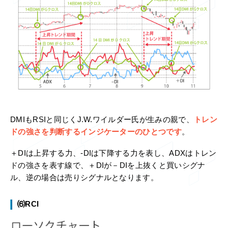
DMIもRSIと同じくJ.W.ワイルダー氏が生みの親で、
トレン
ドの強さを判断するインジケーターのひとつです
。
＋DIは上昇する力、-DIは下降する力を表し、ADXはトレン
ドの強さを表す線で、＋DIが－DIを上抜くと買いシグナ
ル、逆の場合は売りシグナルとなります。
⑹RCI