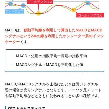
MACDは、
移動平均線を利用して算出したMACDとMACD
シグナルという2本の線を利用したオシレーター系のインジ
ケーター
です。
MACD：短期の指数平均ー長期の指数平均
MACDシグナル：MACDを平均化した値
MACDがMACDシグナルを上抜けたときは買いシグナル、
逆の場合は売りシグナルとなります。ローソク足チャート
や移動平均線などとともに使われることの多い種類です。
⑵ストキャスティクス