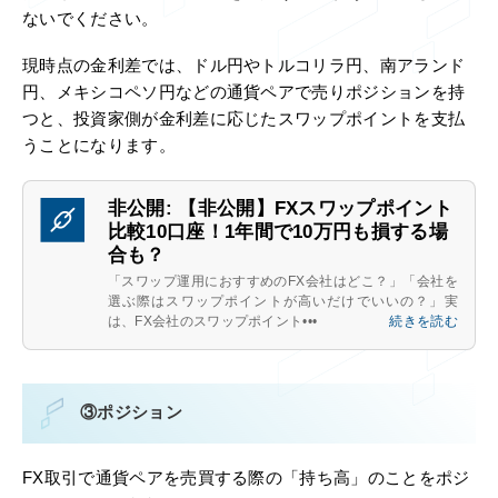
ないでください。
現時点の金利差では、ドル円やトルコリラ円、南アランド
円、メキシコペソ円などの通貨ペアで売りポジションを持
つと、投資家側が金利差に応じたスワップポイントを支払
うことになります。
非公開: 【非公開】FXスワップポイント
比較10口座！1年間で10万円も損する場
合も？
「スワップ運用におすすめのFX会社はどこ？」「会社を
選ぶ際はスワップポイントが高いだけでいいの？」実
は、FX会社のスワップポイント•••
続きを読む
③ポジション
FX取引で通貨ペアを売買する際の「持ち高」のことをポジ