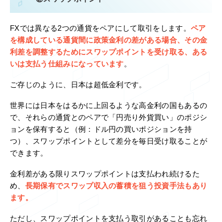
FXでは異なる2つの通貨をペアにして取引をします。
ペア
を構成している通貨間に政策金利の差がある場合、その金
利差を調整するためにスワップポイントを受け取る、ある
いは支払う仕組みになっています
。
ご存じのように、日本は超低金利です。
世界には日本をはるかに上回るような高金利の国もあるの
で、それらの通貨とのペアで「円売り外貨買い」のポジシ
ョンを保有すると（例：ドル円の買いポジションを持
つ）、スワップポイントとして差分を毎日受け取ることが
できます。
金利差がある限りスワップポイントは支払われ続けるた
め、
長期保有でスワップ収入の蓄積を狙う投資手法もあり
ます。
ただし、スワップポイントを支払う取引があることも忘れ