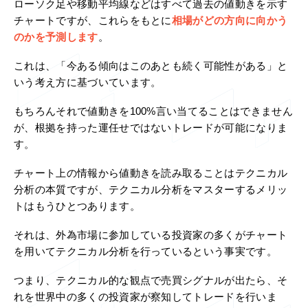
ローソク足や移動平均線などはすべて過去の値動きを示す
チャートですが、これらをもとに
相場がどの方向に向かう
のかを予測します
。
これは、「今ある傾向はこのあとも続く可能性がある」と
いう考え方に基づいています。
もちろんそれで値動きを100%言い当てることはできません
が、根拠を持った運任せではないトレードが可能になりま
す。
チャート上の情報から値動きを読み取ることはテクニカル
分析の本質ですが、テクニカル分析をマスターするメリッ
トはもうひとつあります。
それは、外為市場に参加している投資家の多くがチャート
を用いてテクニカル分析を行っているという事実です。
つまり、テクニカル的な観点で売買シグナルが出たら、そ
れを世界中の多くの投資家が察知してトレードを行いま