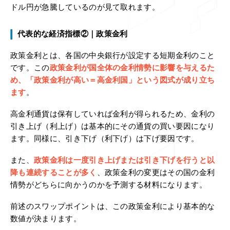
ドル円が急騰しているのが見て取れます。
代表的な経済指標②｜政策金利
政策金利とは、各国の中央銀行が設定する短期金利のこと
です。この
政策金利が国全体の金利情勢に影響を与えるた
め、「政策金利が高い＝高金利国」という図式が成り立ち
ます
。
高金利通貨は保有していれば金利が得られるため、金利の
引き上げ（利上げ）は基本的にその通貨の買い要因になり
ます。同様に、引き下げ（利下げ）は下げ要因です。
また、
政策金利は一度引き上げまたは引き下げを行うと以
降も連続することが多く
、政策金利の変更はその国の金利
情勢がどちらに向かうのかを予測する材料になります。
前述のスワップポイントは、この政策金利により基本的な
数値が決まります。