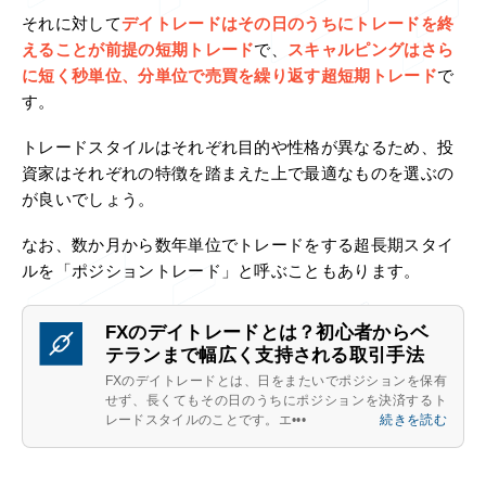
それに対して
デイトレードはその日のうちにトレードを終
えることが前提の短期トレード
で、
スキャルピングはさら
に短く秒単位、分単位で売買を繰り返す超短期トレード
で
す。
トレードスタイルはそれぞれ目的や性格が異なるため、投
資家はそれぞれの特徴を踏まえた上で最適なものを選ぶの
が良いでしょう。
なお、数か月から数年単位でトレードをする超長期スタイ
ルを「ポジショントレード」と呼ぶこともあります。
FXのデイトレードとは？初心者からベ
テランまで幅広く支持される取引手法
FXのデイトレードとは、日をまたいでポジションを保有
せず、長くてもその日のうちにポジションを決済するト
レードスタイルのことです。エ•••
続きを読む