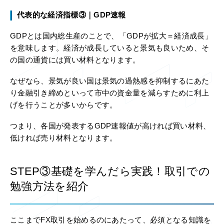
代表的な経済指標③｜GDP速報
GDPとは国内総生産のことで、「GDPが拡大＝経済成長」
を意味します。経済が成長していると景気も良いため、そ
の国の通貨には買い材料となります。
なぜなら、景気が良い国は景気の過熱感を抑制するにあた
り金融引き締めといって市中の資金量を減らすために利上
げを行うことが多いからです。
つまり、各国が発表するGDP速報値が高ければ買い材料、
低ければ売り材料となります。
STEP③基礎を学んだら実践！取引での
勉強方法を紹介
ここまでFX取引を始めるのにあたって、必須となる知識を