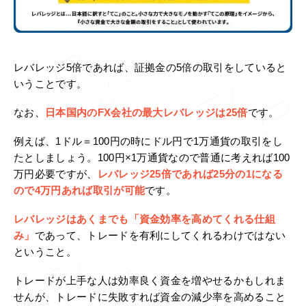
レバレッジ5倍であれば、証拠金の5倍の取引をしていると
いうことです。
なお、
日本国内のFX会社の最大レバレッジは25倍
です。
例えば、1ドル＝100円の時にドル円で1万通貨の取引をし
たとしましょう。100円×1万通貨なので普通に考えれば100
万円必要ですが、
レバレッジ25倍であれば25分の1になる
ので4万円あれば取引が可能
です。
レバレッジはあくまでも「資金効率を高めてくれる仕組
み」
であって、トレードを有利にしてくれるわけではない
ということ。
トレードが上手な人は効率良く資金を増やせるかもしれま
せんが、トレードに失敗すれば資金の減少率を高めること