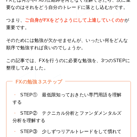
FXとは何かやFXの仕組みを何となく理解できたら、次に重
要なのはそれをどう自分のトレードに落とし込むかです。
つまり、
ご自身がFXをどうようにして上達していくのか
が
重要です。
そのためには勉強が欠かせませんが、いったい何をどんな
順序で勉強すれば良いのでしょうか。
この記事では、FXを行うのに必要な勉強を、3つのSTEPに
整理してみました。
FXの勉強３ステップ
STEP① 最低限知っておきたい専門用語を理解
する
STEP② テクニカル分析とファンダメンタルズ
分析を理解する
STEP③ 少しずつリアルトレードをして慣れて