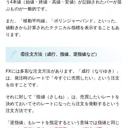
う4本値（始値・終値・高値・安値）が記録されたバーが並
ぶものが一般的です。
また、「移動平均線」「ボリンジャーバンド」といった、
値動きから計算されたテクニカル指標を表示することもあ
ります。
⑥注文方法（成行、指値、逆指値など）
FXには多彩な注文方法があります。「成行（なりゆき）」
は、発注時のレートで「今すぐに売買したい」という注文
を出すことです。
それに対して「指値（さしね）」は、売買したいレートを
決めておいてそのレートになったら注文を発動するという
注文方法です。
「逆指値」もレートを指定するという意味では指値と同じ