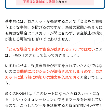
基本的には、ロスカットが発動することで「資金を全額失
うような事態」を防げるのですが、為替の変動があまりに
も急激な場合はロスカットが間に合わず、資金以上の損失
が生じる可能性もゼロではありません。
「どんな場合でも必ず資金が残される」わけではない
こと
は、FXのリスクとして知っておきましょう。
いずれにせよ、投資家自身が注文を入れていたわけではな
いのに
自動的にポジションが決済されてしまうので、ロス
カットに遭う前に損切りの注文を入れておく
と良いでしょ
う。
多くのFX会社は「このレートになったらロスカットにな
る」というシミュレーションができるツールを用意してい
るので、こうしたツールを活用すると資金管理がしやすく