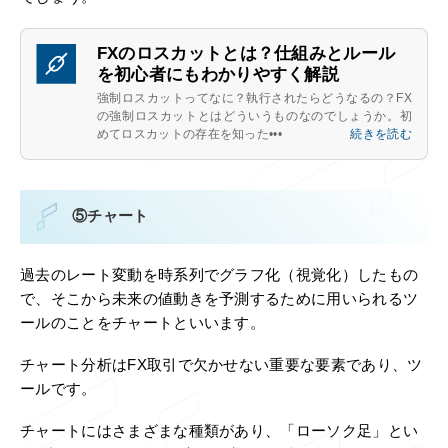
FXのロスカットとは？仕組みとルール
を初心者にもわかりやすく解説
強制ロスカットってなに？執行されたらどうなるの？FX
の強制ロスカットとはどういうものなのでしょうか。初
めてロスカットの存在を知った•••
続きを読む
⑤チャート
過去のレート変動を時系列でグラフ化（視覚化）したもの
で、そこから未来の値動きを予測するために用いられるツ
ールのことをチャートといいます。
チャート分析はFX取引で欠かせない重要な要素であり、ツ
ールです。
チャートにはさまざまな種類があり、「ローソク足」とい