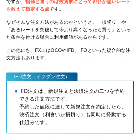
ですが、
指値と違うのは投資家にとって都合が悪いレート
を敢えて指定する点
です。
なぜそんな注文方法があるのかというと、「損切り」や
「あるレートを突破して今より高くなったら買う」といっ
た条件を付ける場合に利用価値があるからです。
この他にも、FXにはOCOやIFD、IFOといった複合的な注
文方法もあります。
IFD注文（イフダン注文）
IFD注文は、新規注文と決済注文の二つを予約
できる注文方法です。
予約した値段に達して新規注文が約定したら、
決済注文（利食いか損切り）も同時に発動する
仕組みです。