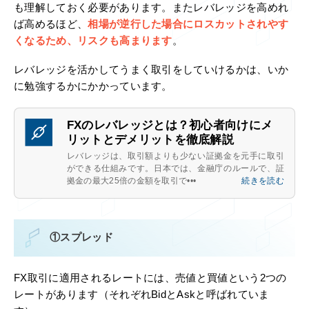
も理解しておく必要があります。またレバレッジを高めれ
ば高めるほど、
相場が逆行した場合にロスカットされやす
くなるため、リスクも高まります
。
レバレッジを活かしてうまく取引をしていけるかは、いか
に勉強するかにかかっています。
FXのレバレッジとは？初心者向けにメ
リットとデメリットを徹底解説
レバレッジは、取引額よりも少ない証拠金を元手に取引
ができる仕組みです。日本では、金融庁のルールで、証
拠金の最大25倍の金額を取引で•••
続きを読む
①スプレッド
FX取引に適用されるレートには、売値と買値という2つの
レートがあります（それぞれBidとAskと呼ばれていま