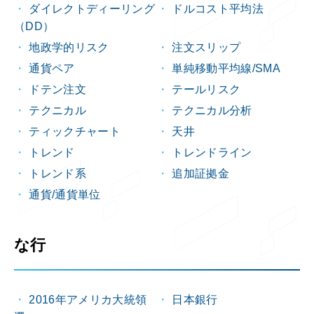
ダイレクトディーリング
ドルコスト平均法
（DD）
地政学的リスク
注文スリップ
通貨ペア
単純移動平均線/SMA
ドテン注文
テールリスク
テクニカル
テクニカル分析
ティックチャート
天井
トレンド
トレンドライン
トレンド系
追加証拠金
通貨/通貨単位
な行
2016年アメリカ大統領
日本銀行