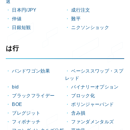
選
日本円/JPY
成行注文
仲値
難平
日銀短観
ニクソンショック
は行
バンドワゴン効果
ベーシススワップ・スプ
レッド
bid
バイナリーオプション
ブラックフライデー
ブロック化
BOE
ボリンジャーバンド
ブレグジット
含み損
フィボナッチ
ファンダメンタルズ