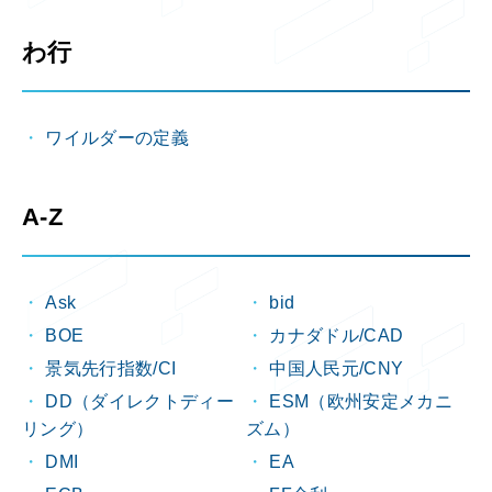
わ行
ワイルダーの定義
A-Z
Ask
bid
BOE
カナダドル/CAD
景気先行指数/CI
中国人民元/CNY
DD（ダイレクトディー
ESM（欧州安定メカニ
リング）
ズム）
DMI
EA