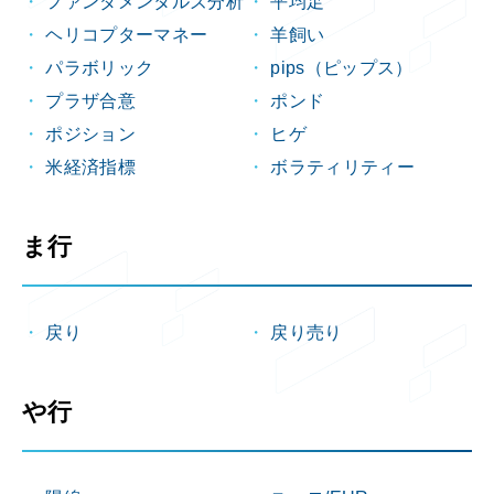
ファンダメンタルズ分析
平均足
ヘリコプターマネー
羊飼い
パラボリック
pips（ピップス）
プラザ合意
ポンド
ポジション
ヒゲ
米経済指標
ボラティリティー
ま行
戻り
戻り売り
や行