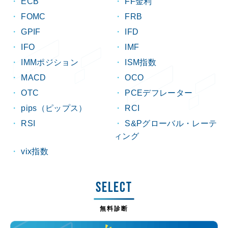
ECB
FF金利
FOMC
FRB
GPIF
IFD
IFO
IMF
IMMポジション
ISM指数
MACD
OCO
OTC
PCEデフレーター
pips（ピップス）
RCI
RSI
S&Pグローバル・レーテ
ィング
vix指数
SELECT
無料診断