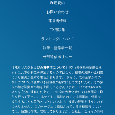
利用規約
お問い合わせ
運営者情報
FX用語集
ランキングについて
執筆・監修者一覧
外部送信ポリシー
【取引リスクおよび免責事項について】
FX（外国為替証拠金取
引）は元本や利益を保証するものではなく、相場の変動や金利差
により損失が生ずる場合があります。 さらに、取引金額がその
取引について預託すべき証拠金の額に比して大きいため、その損
失の額が証拠金の額を上回ることがあります。 FXの仕組みやリ
スクを充分に理解した上で、ご自身の判断と責任で口座開設・取
引を行って下さい。 本サイトに掲載されている情報は、情報を
提供することを目的としたものであり、投資の勧誘を行うもので
はありません。 このページ上に掲載されている各種情報につい
ては、慎重に作成、管理しておりますが、当社は、これらの情報