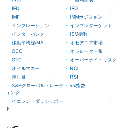
FRB
一目均衡表
IFD
IFO
IMF
IMMポジション
インフレーション
インフレターゲット
インターバンク
ISM指数
移動平均線/MA
オセアニア市場
OCO
オシレーター系
OTC
オーバーナイトリスク
オイルマネー
RCI
押し目
RSI
S&Pグローバル・レーテ
vix指数
ィング
イエレン・ダッシュボー
ド