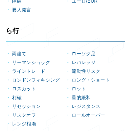
陽線
ユーロ/EUR
要人発言
ら行
両建て
ローソク足
リーマンショック
レバレッジ
ライントレード
流動性リスク
ロンドンフィキシング
ロング・ショート
ロスカット
ロット
利確
量的緩和
リセッション
レジスタンス
リスクオフ
ロールオーバー
レンジ相場