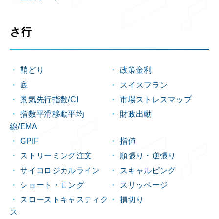
さ行
鞘どり
政策金利
底
スイスフラン
景気先行指数/CI
市場ストレスマップ
指数平滑移動平均
財政出動
線/EMA
GPIF
指値
ストリーミング注文
順張り・逆張り
サイコロジカルライン
スキャルピング
ショート・ロング
スリッページ
スローストキャスティク
損切り
ス