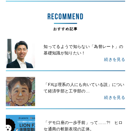
RECOMMEND
おすすめ記事
知ってるようで知らない「為替レート」の
基礎知識が知りたい！
続きを見る
「FXは理系の人にも向いている説」につい
て経済学部と工学部の…
続きを見る
「デモ口座の一歩手前」って……?! ヒロ
セ通商の斬新表現の正体。