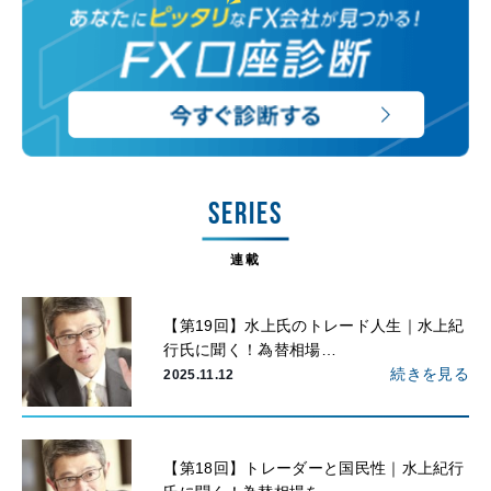
SERIES
連載
【第19回】水上氏のトレード人生｜水上紀
行氏に聞く！為替相場…
続きを見る
2025.11.12
【第18回】トレーダーと国民性｜水上紀行