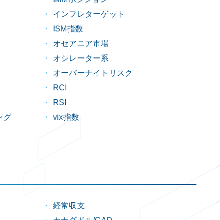
インフレターゲット
ISM指数
オセアニア市場
オシレーター系
オーバーナイトリスク
RCI
RSI
ング
vix指数
経常収支