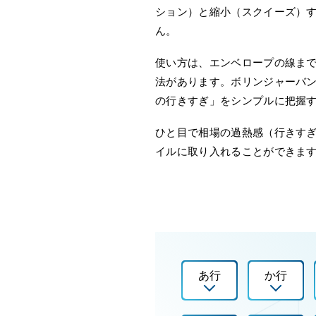
ション）と縮小（スクイーズ）
ん。
使い方は、エンベロープの線ま
法があります。ボリンジャーバ
の行きすぎ」をシンプルに把握
ひと目で相場の過熱感（行きすぎ
イルに取り入れることができま
あ行
か行