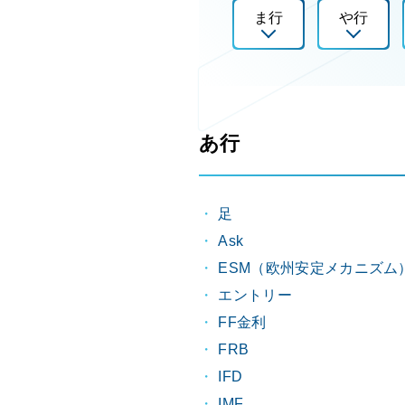
ま行
や行
あ行
足
Ask
ESM（欧州安定メカニズム
エントリー
FF金利
FRB
IFD
IMF