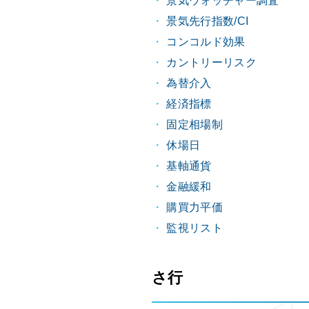
景気ウォッチャー調査
景気先行指数/CI
コンコルド効果
カントリーリスク
為替介入
経済指標
固定相場制
休場日
基軸通貨
金融緩和
購買力平価
監視リスト
さ行