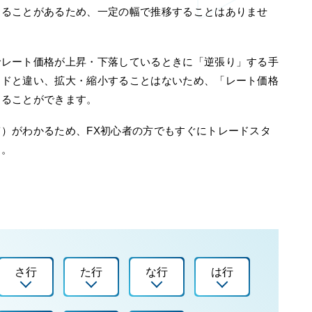
することがあるため、一定の幅で推移することはありませ
でレート価格が上昇・下落しているときに「逆張り」する手
ンドと違い、拡大・縮小することはないため、「レート価格
することができます。
）がわかるため、FX初心者の方でもすぐにトレードスタ
す。
さ行
た行
な行
は行