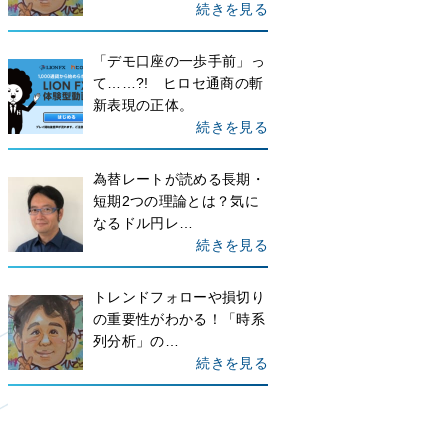
続きを見る
「デモ口座の一歩手前」っ
て……?! ヒロセ通商の斬
新表現の正体。
続きを見る
為替レートが読める長期・
短期2つの理論とは？気に
なるドル円レ…
続きを見る
トレンドフォローや損切り
の重要性がわかる！「時系
列分析」の…
続きを見る