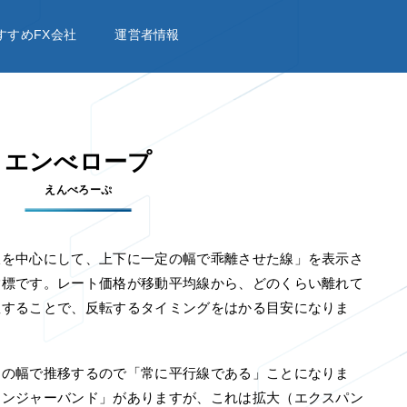
すすめFX会社
運営者情報
エンべロープ
えんべろーぷ
線を中心にして、上下に一定の幅で乖離させた線」を表示さ
指標です。レート価格が移動平均線から、どのくらい離れて
握することで、反転するタイミングをはかる目安になりま
定の幅で推移するので「常に平行線である」ことになりま
リンジャーバンド」がありますが、これは拡大（エクスパン