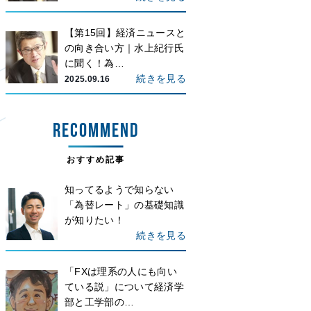
【第15回】経済ニュースと
の向き合い方｜水上紀行氏
に聞く！為…
続きを見る
2025.09.16
RECOMMEND
おすすめ記事
知ってるようで知らない
「為替レート」の基礎知識
が知りたい！
続きを見る
「FXは理系の人にも向い
ている説」について経済学
部と工学部の…