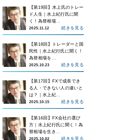
【第19回】水上氏のトレー
ド人生｜水上紀行氏に聞
く！為替相場…
続きを見る
2025.11.12
【第18回】トレーダーと国
民性｜水上紀行氏に聞く！
為替相場を…
続きを見る
2025.10.23
【第17回】FXで成長でき
る人・できない人の違いと
は？｜水上紀…
続きを見る
2025.10.15
【第16回】FX会社の選び
方｜水上紀行氏に聞く！為
替相場を生き…
続きを見る
2025.10.02