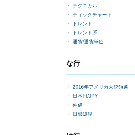
テクニカル
ティックチャート
トレンド
トレンド系
通貨/通貨単位
な行
2016年アメリカ大統領選
日本円/JPY
仲値
日銀短観