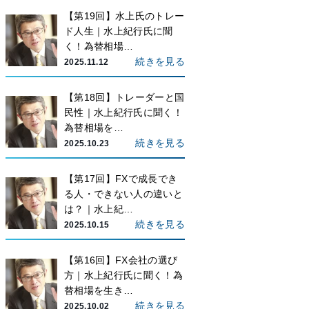
【第19回】水上氏のトレー
ド人生｜水上紀行氏に聞
く！為替相場…
続きを見る
2025.11.12
【第18回】トレーダーと国
民性｜水上紀行氏に聞く！
為替相場を…
続きを見る
2025.10.23
【第17回】FXで成長でき
る人・できない人の違いと
は？｜水上紀…
続きを見る
2025.10.15
【第16回】FX会社の選び
方｜水上紀行氏に聞く！為
替相場を生き…
続きを見る
2025.10.02