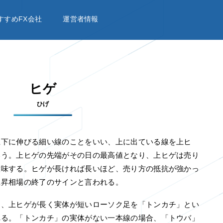
すすめFX会社
運営者情報
ヒゲ
ひげ
上下に伸びる細い線のことをいい、上に出ている線を上ヒ
いう。上ヒゲの先端がその日の最高値となり、上ヒゲは売り
意味する。ヒゲが長ければ長いほど、売り方の抵抗が強かっ
上昇相場の終了のサインと言われる。
は、上ヒゲが長く実体が短いローソク足を「トンカチ」とい
れる。「トンカチ」の実体がない一本線の場合、「トウバ」