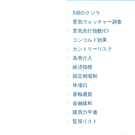
5頭のクジラ
景気ウォッチャー調査
景気先行指数/CI
コンコルド効果
カントリーリスク
為替介入
経済指標
固定相場制
休場日
基軸通貨
金融緩和
購買力平価
監視リスト