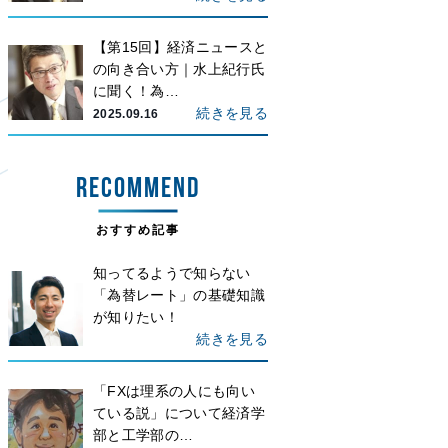
【第15回】経済ニュースと
の向き合い方｜水上紀行氏
に聞く！為…
続きを見る
2025.09.16
RECOMMEND
おすすめ記事
知ってるようで知らない
「為替レート」の基礎知識
が知りたい！
続きを見る
「FXは理系の人にも向い
ている説」について経済学
部と工学部の…