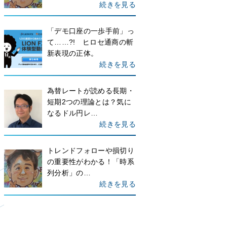
続きを見る
「デモ口座の一歩手前」っ
て……?! ヒロセ通商の斬
新表現の正体。
続きを見る
為替レートが読める長期・
短期2つの理論とは？気に
なるドル円レ…
続きを見る
トレンドフォローや損切り
の重要性がわかる！「時系
列分析」の…
続きを見る