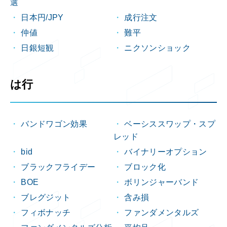
選
日本円/JPY
成行注文
仲値
難平
日銀短観
ニクソンショック
は行
バンドワゴン効果
ベーシススワップ・スプ
レッド
bid
バイナリーオプション
ブラックフライデー
ブロック化
BOE
ボリンジャーバンド
ブレグジット
含み損
フィボナッチ
ファンダメンタルズ