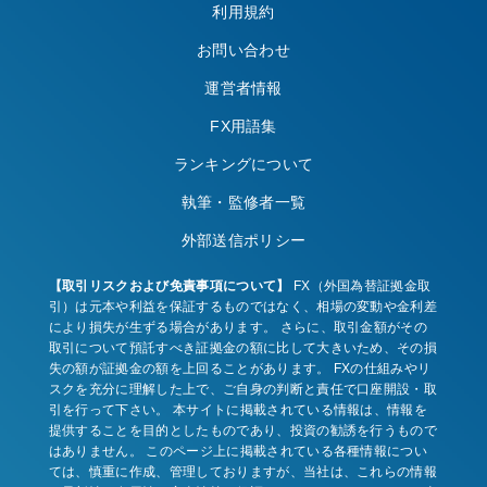
利用規約
お問い合わせ
運営者情報
FX用語集
ランキングについて
執筆・監修者一覧
外部送信ポリシー
【取引リスクおよび免責事項について】
FX（外国為替証拠金取
引）は元本や利益を保証するものではなく、相場の変動や金利差
により損失が生ずる場合があります。 さらに、取引金額がその
取引について預託すべき証拠金の額に比して大きいため、その損
失の額が証拠金の額を上回ることがあります。 FXの仕組みやリ
スクを充分に理解した上で、ご自身の判断と責任で口座開設・取
引を行って下さい。 本サイトに掲載されている情報は、情報を
提供することを目的としたものであり、投資の勧誘を行うもので
はありません。 このページ上に掲載されている各種情報につい
ては、慎重に作成、管理しておりますが、当社は、これらの情報