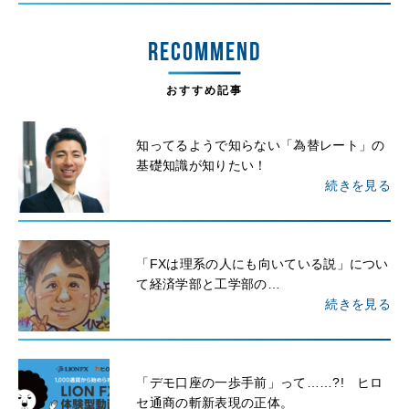
RECOMMEND
おすすめ記事
知ってるようで知らない「為替レート」の
基礎知識が知りたい！
続きを見る
「FXは理系の人にも向いている説」につい
て経済学部と工学部の…
続きを見る
「デモ口座の一歩手前」って……?! ヒロ
セ通商の斬新表現の正体。