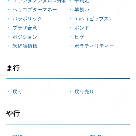
ファンダメンタルズ分析
平均足
ヘリコプターマネー
羊飼い
パラボリック
pips（ピップス）
プラザ合意
ポンド
ポジション
ヒゲ
米経済指標
ボラティリティー
ま行
戻り
戻り売り
や行