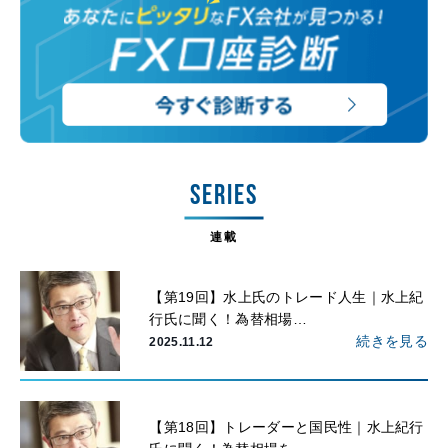
SERIES
連載
【第19回】水上氏のトレード人生｜水上紀
行氏に聞く！為替相場…
続きを見る
2025.11.12
【第18回】トレーダーと国民性｜水上紀行