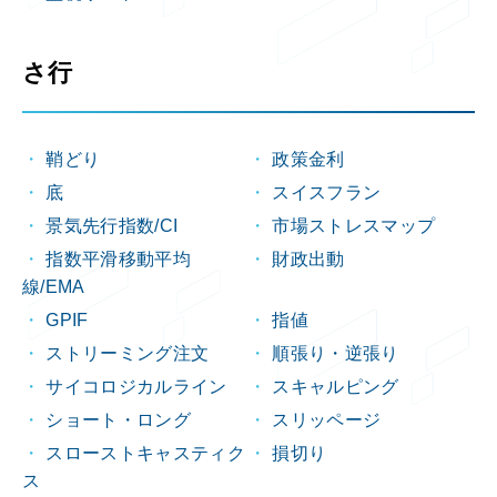
さ行
鞘どり
政策金利
底
スイスフラン
景気先行指数/CI
市場ストレスマップ
指数平滑移動平均
財政出動
線/EMA
GPIF
指値
ストリーミング注文
順張り・逆張り
サイコロジカルライン
スキャルピング
ショート・ロング
スリッページ
スローストキャスティク
損切り
ス