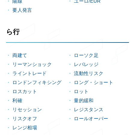
陽線
ユーロ/EUR
要人発言
ら行
両建て
ローソク足
リーマンショック
レバレッジ
ライントレード
流動性リスク
ロンドンフィキシング
ロング・ショート
ロスカット
ロット
利確
量的緩和
リセッション
レジスタンス
リスクオフ
ロールオーバー
レンジ相場