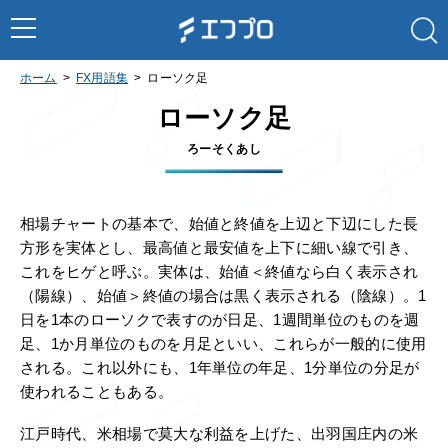
ホーム
FX用語集
ローソク足
ローソク足
ろーそくあし
相場チャートの基本で、始値と終値を上辺と下辺にした長
方形を実体とし、最高値と最安値を上下に細い線で引き、
これをヒゲと呼ぶ。実体は、始値＜終値なら白く表示され
（陽線）、始値＞終値の場合は黒く表示される（陰線）。1
日を1本のローソクで表すのが日足、1週間単位のものを週
足、1か月単位のものを月足といい、これらが一般的に使用
される。これ以外にも、1年単位の年足、1分単位の分足が
使われることもある。
江戸時代、米相場で莫大な利益を上げた、出羽国庄内の米