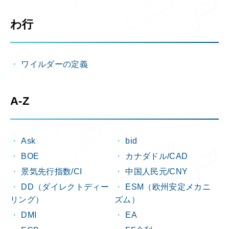
わ行
ワイルダーの定義
A-Z
Ask
bid
BOE
カナダドル/CAD
景気先行指数/CI
中国人民元/CNY
DD（ダイレクトディー
ESM（欧州安定メカニ
リング）
ズム）
DMI
EA