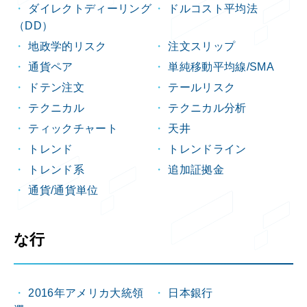
ダイレクトディーリング
ドルコスト平均法
（DD）
地政学的リスク
注文スリップ
通貨ペア
単純移動平均線/SMA
ドテン注文
テールリスク
テクニカル
テクニカル分析
ティックチャート
天井
トレンド
トレンドライン
トレンド系
追加証拠金
通貨/通貨単位
な行
2016年アメリカ大統領
日本銀行