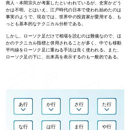
商人・本間宗久が考案したといわれているが、史実かどう
かは不明。とはいえ、江戸時代の日本で使われ始めたのは
事実のようで、現在では、世界中の投資家が愛用する、も
っとも基本的なテクニカル分析である。
しかし、ローソク足だけで相場を読むのは難儀なので、ほ
かのテクニカル指標と併用されることが多く、中でも移動
平均線をローソク足に重ねる手法は良く使われる。また、
ローソク足の下に、出来高を表示するのも一般的である。
あ行
か行
さ行
た行
な行
は行
ま行
や行