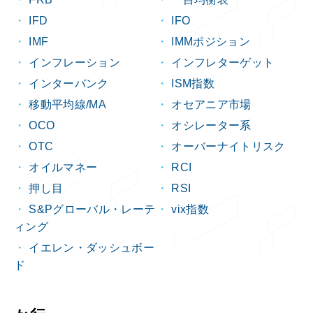
FRB
一目均衡表
IFD
IFO
IMF
IMMポジション
インフレーション
インフレターゲット
インターバンク
ISM指数
移動平均線/MA
オセアニア市場
OCO
オシレーター系
OTC
オーバーナイトリスク
オイルマネー
RCI
押し目
RSI
S&Pグローバル・レーテ
vix指数
ィング
イエレン・ダッシュボー
ド