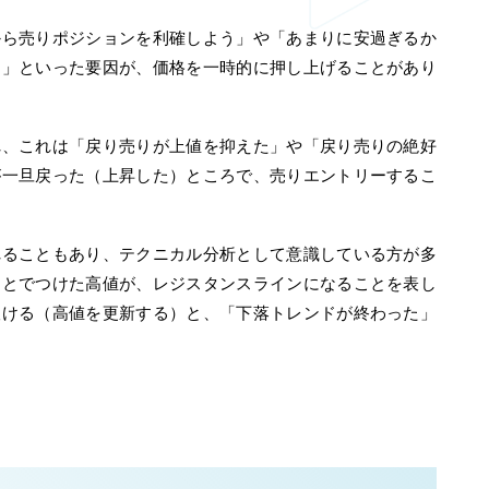
から売りポジションを利確しよう」や「あまりに安過ぎるか
う」といった要因が、価格を一時的に押し上げることがあり
れ、これは「戻り売りが上値を抑えた」や「戻り売りの絶好
が一旦戻った（上昇した）ところで、売りエントリーするこ
れることもあり、テクニカル分析として意識している方が多
ことでつけた高値が、レジスタンスラインになることを表し
抜ける（高値を更新する）と、「下落トレンドが終わった」