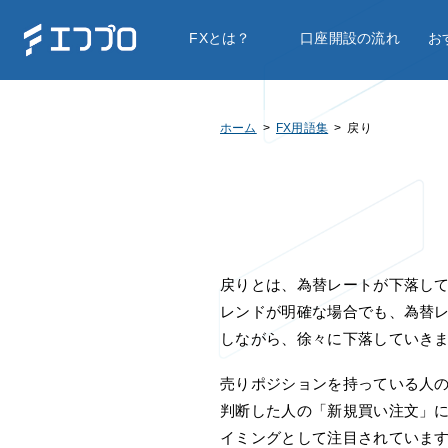
FXとは？
口座開設の流れ
お
ホーム
FX用語集
戻り
戻りとは、為替レートが下落し
レンドが明確な場合でも、為替
しながら、徐々に下落していき
売りポジションを持っている人の
判断した人の「新規買い注文」
イミングとして注目されていま