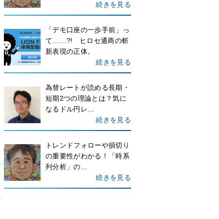
続きを見る
「デモ口座の一歩手前」っ
て……?! ヒロセ通商の斬
新表現の正体。
続きを見る
為替レートが読める長期・
短期2つの理論とは？気に
なるドル円レ…
続きを見る
トレンドフォローや損切り
の重要性がわかる！「時系
列分析」の…
続きを見る