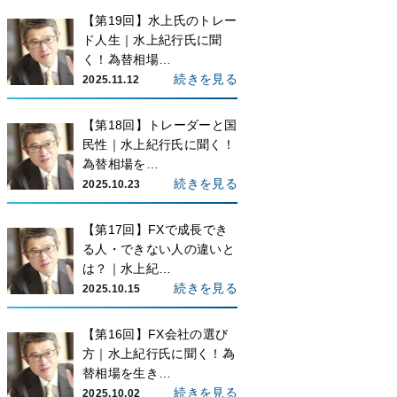
【第19回】水上氏のトレー
ド人生｜水上紀行氏に聞
く！為替相場…
続きを見る
2025.11.12
【第18回】トレーダーと国
民性｜水上紀行氏に聞く！
為替相場を…
続きを見る
2025.10.23
【第17回】FXで成長でき
る人・できない人の違いと
は？｜水上紀…
続きを見る
2025.10.15
【第16回】FX会社の選び
方｜水上紀行氏に聞く！為
替相場を生き…
続きを見る
2025.10.02