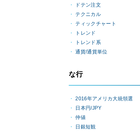
ドテン注文
テクニカル
ティックチャート
トレンド
トレンド系
通貨/通貨単位
な行
2016年アメリカ大統領選
日本円/JPY
仲値
日銀短観