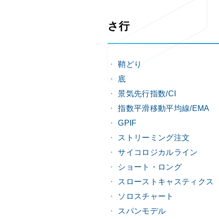
さ行
鞘どり
底
景気先行指数/CI
指数平滑移動平均線/EMA
GPIF
ストリーミング注文
サイコロジカルライン
ショート・ロング
スローストキャスティクス
ソロスチャート
スパンモデル