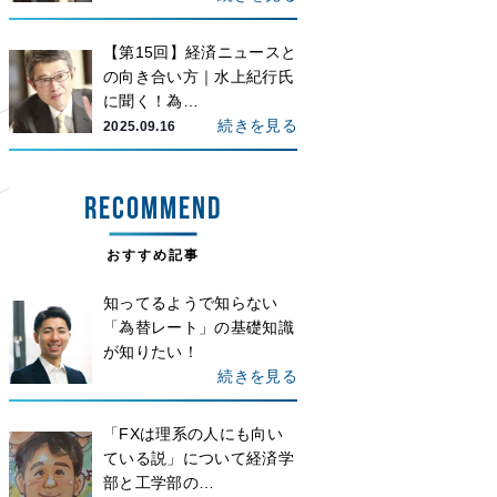
【第15回】経済ニュースと
の向き合い方｜水上紀行氏
に聞く！為…
続きを見る
2025.09.16
RECOMMEND
おすすめ記事
知ってるようで知らない
「為替レート」の基礎知識
が知りたい！
続きを見る
「FXは理系の人にも向い
ている説」について経済学
部と工学部の…