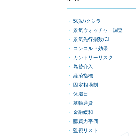
5頭のクジラ
景気ウォッチャー調査
景気先行指数/CI
コンコルド効果
カントリーリスク
為替介入
経済指標
固定相場制
休場日
基軸通貨
金融緩和
購買力平価
監視リスト