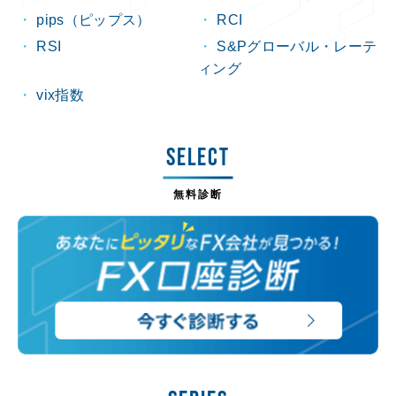
pips（ピップス）
RCI
RSI
S&Pグローバル・レーテ
ィング
vix指数
SELECT
無料診断