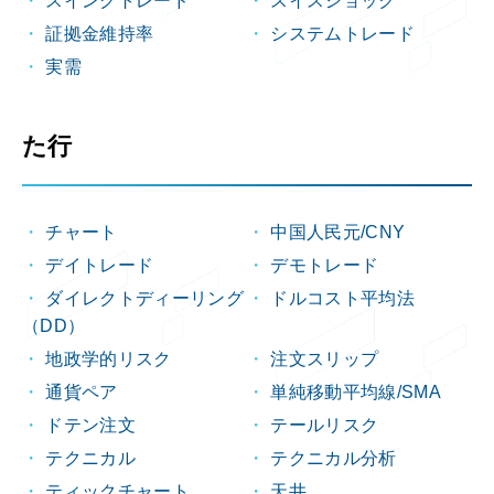
スイングトレード
スイスショック
証拠金維持率
システムトレード
実需
た行
チャート
中国人民元/CNY
デイトレード
デモトレード
ダイレクトディーリング
ドルコスト平均法
（DD）
地政学的リスク
注文スリップ
通貨ペア
単純移動平均線/SMA
ドテン注文
テールリスク
テクニカル
テクニカル分析
ティックチャート
天井