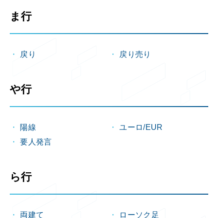
ま行
戻り
戻り売り
や行
陽線
ユーロ/EUR
要人発言
ら行
両建て
ローソク足