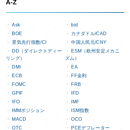
A-Z
Ask
bid
BOE
カナダドル/CAD
景気先行指数/CI
中国人民元/CNY
DD（ダイレクトディー
ESM（欧州安定メカニ
リング）
ズム）
DMI
EA
ECB
FF金利
FOMC
FRB
GPIF
IFD
IFO
IMF
IMMポジション
ISM指数
MACD
OCO
OTC
PCEデフレーター