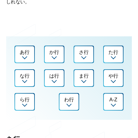
しれない。
あ行
か行
さ行
た行
な行
は行
ま行
や行
ら行
わ行
A-Z