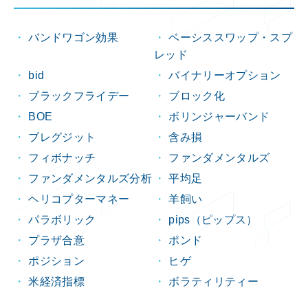
バンドワゴン効果
ベーシススワップ・スプ
レッド
bid
バイナリーオプション
ブラックフライデー
ブロック化
BOE
ボリンジャーバンド
ブレグジット
含み損
フィボナッチ
ファンダメンタルズ
ファンダメンタルズ分析
平均足
ヘリコプターマネー
羊飼い
パラボリック
pips（ピップス）
プラザ合意
ポンド
ポジション
ヒゲ
米経済指標
ボラティリティー