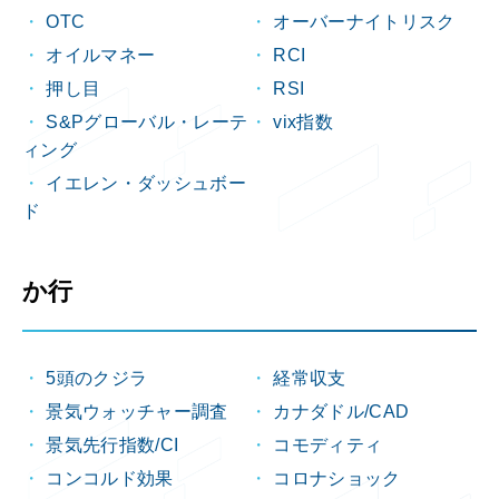
OTC
オーバーナイトリスク
オイルマネー
RCI
押し目
RSI
S&Pグローバル・レーテ
vix指数
ィング
イエレン・ダッシュボー
ド
か行
5頭のクジラ
経常収支
景気ウォッチャー調査
カナダドル/CAD
景気先行指数/CI
コモディティ
コンコルド効果
コロナショック