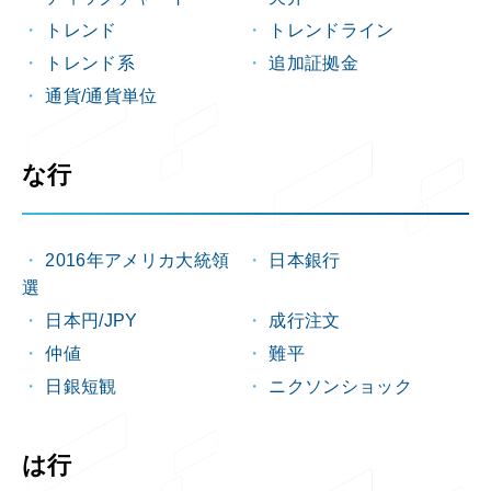
トレンド
トレンドライン
トレンド系
追加証拠金
通貨/通貨単位
な行
2016年アメリカ大統領
日本銀行
選
日本円/JPY
成行注文
仲値
難平
日銀短観
ニクソンショック
は行