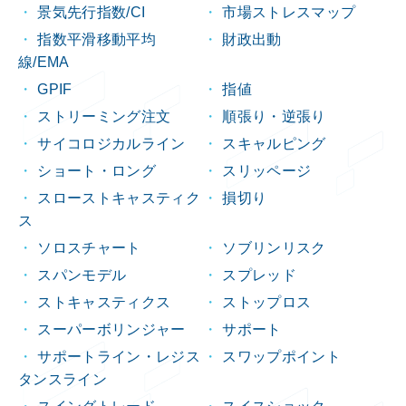
景気先行指数/CI
市場ストレスマップ
指数平滑移動平均
財政出動
線/EMA
GPIF
指値
ストリーミング注文
順張り・逆張り
サイコロジカルライン
スキャルピング
ショート・ロング
スリッページ
スローストキャスティク
損切り
ス
ソロスチャート
ソブリンリスク
スパンモデル
スプレッド
ストキャスティクス
ストップロス
スーパーボリンジャー
サポート
サポートライン・レジス
スワップポイント
タンスライン