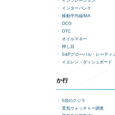
インフレーション
インターバンク
移動平均線/MA
OCO
OTC
オイルマネー
押し目
S&Pグローバル・レーティ
イエレン・ダッシュボード
か行
5頭のクジラ
景気ウォッチャー調査