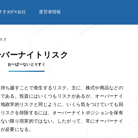
すすめFX会社
運営者情報
スク
ーバーナイトリスク
おーばーないとりすく
に持ち越すことで発生するリスク。主に、株式や商品などの
クである。投資にはいくつもリスクがあるが、オーバーナイ
や地政学的リスクと同じように、いくら気をつけていても回
のリスクを排除するには、オーバーナイトポジションを保有
でない限り現実的ではない。したがって、常にオーバーナイ
理が必要になる。