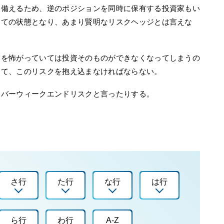
に備えるため、逆のポジションを同時に保有する投資家もい
建ての状態となり、あまり賢明なリスクヘッジとは言えな
クを怖がっていては投資そのものができなくなってしまうの
して、このリスクを抱え込まなければならない。
ーバーウィークエンドリスクと言ったりする。
さ行
た行
な行
は行
ら行
わ行
A-Z