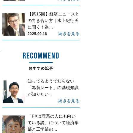
【第15回】経済ニュースと
の向き合い方｜水上紀行氏
に聞く！為…
続きを見る
2025.09.16
RECOMMEND
おすすめ記事
知ってるようで知らない
「為替レート」の基礎知識
が知りたい！
続きを見る
「FXは理系の人にも向い
ている説」について経済学
部と工学部の…