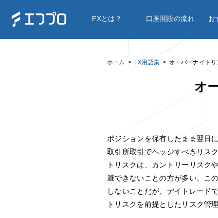
FXとは？
口座開設の流れ
お
ホーム
FX用語集
オーバーナイトリ
オ
ポジションを保有したまま翌日
取引所取引でヘッジすべきリス
トリスクは、カントリーリスク
避できないことの方が多い。こ
しないことだが、デイトレード
トリスクを前提としたリスク管