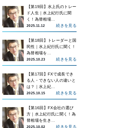
【第19回】水上氏のトレー
ド人生｜水上紀行氏に聞
く！為替相場…
続きを見る
2025.11.12
【第18回】トレーダーと国
民性｜水上紀行氏に聞く！
為替相場を…
続きを見る
2025.10.23
【第17回】FXで成長でき
る人・できない人の違いと
は？｜水上紀…
続きを見る
2025.10.15
【第16回】FX会社の選び
方｜水上紀行氏に聞く！為
替相場を生き…
続きを見る
2025.10.02