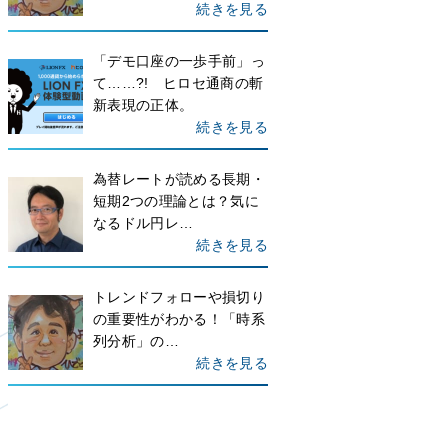
続きを見る
「デモ口座の一歩手前」っ
て……?! ヒロセ通商の斬
新表現の正体。
続きを見る
為替レートが読める長期・
短期2つの理論とは？気に
なるドル円レ…
続きを見る
トレンドフォローや損切り
の重要性がわかる！「時系
列分析」の…
続きを見る