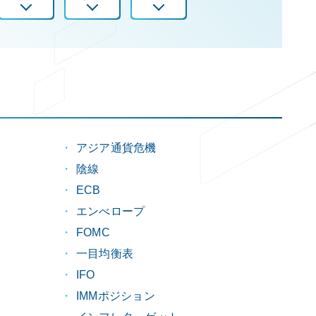
アジア通貨危機
陰線
）
ECB
エンべロープ
FOMC
一目均衡表
IFO
IMMポジション