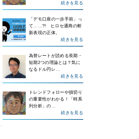
続きを見る
「デモ口座の一歩手前」っ
て……?! ヒロセ通商の斬
新表現の正体。
続きを見る
為替レートが読める長期・
短期2つの理論とは？気に
なるドル円レ…
続きを見る
トレンドフォローや損切り
の重要性がわかる！「時系
列分析」の…
続きを見る