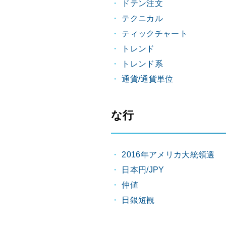
ドテン注文
テクニカル
ティックチャート
トレンド
トレンド系
通貨/通貨単位
な行
2016年アメリカ大統領選
日本円/JPY
仲値
日銀短観