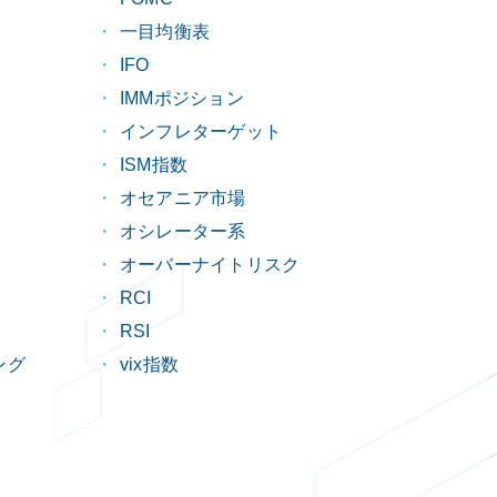
一目均衡表
IFO
IMMポジション
インフレターゲット
ISM指数
オセアニア市場
オシレーター系
オーバーナイトリスク
RCI
RSI
ング
vix指数