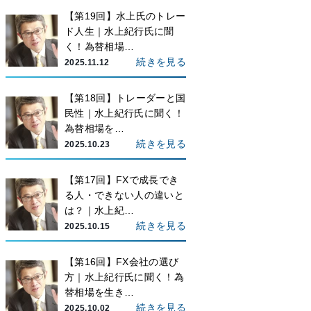
【第19回】水上氏のトレー
ド人生｜水上紀行氏に聞
く！為替相場…
続きを見る
2025.11.12
【第18回】トレーダーと国
民性｜水上紀行氏に聞く！
為替相場を…
続きを見る
2025.10.23
【第17回】FXで成長でき
る人・できない人の違いと
は？｜水上紀…
続きを見る
2025.10.15
【第16回】FX会社の選び
方｜水上紀行氏に聞く！為
替相場を生き…
続きを見る
2025.10.02