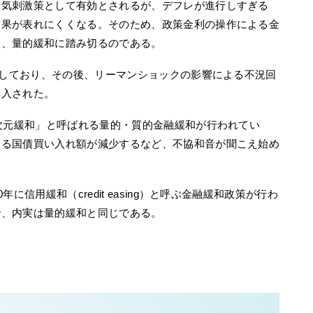
景気刺激策として有効とされるが、デフレが進行しすぎる
効果が表れにくくなる。そのため、政策金利の操作による金
り、量的緩和に踏み切るのである。
実施しており、その後、リーマンショックの影響による不況回
導入された。
異次元緩和」と呼ばれる量的・質的金融緩和が行われてい
よる国債買い入れ額が減少するなど、不協和音が聞こえ始め
に信用緩和（credit easing）と呼ぶ金融緩和政策が行わ
で、内実は量的緩和と同じである。