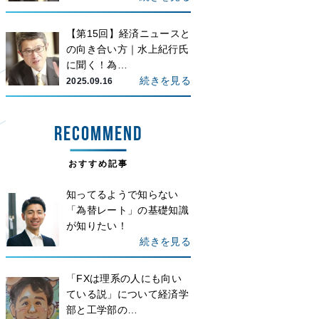
【第15回】経済ニュースと
の向き合い方｜水上紀行氏
に聞く！為…
続きを見る
2025.09.16
RECOMMEND
おすすめ記事
知ってるようで知らない
「為替レート」の基礎知識
が知りたい！
続きを見る
「FXは理系の人にも向い
ている説」について経済学
部と工学部の…