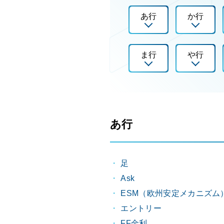
あ行
か行
ま行
や行
あ行
足
Ask
ESM（欧州安定メカニズム
エントリー
FF金利