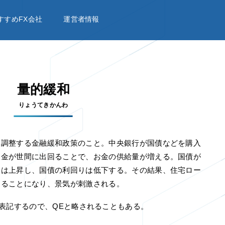
すすめFX会社
運営者情報
量的緩和
りょうてきかんわ
を調整する金融緩和政策のこと。中央銀行が国債などを購入
お金が世間に出回ることで、お金の供給量が増える。国債が
格は上昇し、国債の利回りは低下する。その結果、住宅ロー
することになり、景気が刺激される。
sing」と表記するので、QEと略されることもある。