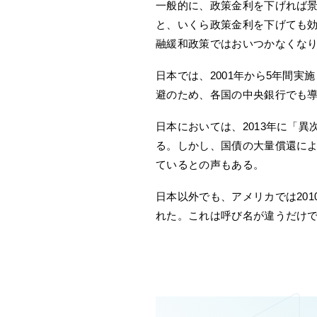
一般的に、政策金利を下げれば
と、いくら政策金利を下げても
融緩和政策ではおいつかなくな
日本では、2001年から5年間
避のため、各国の中央銀行でも
日本においては、2013年に「
る。しかし、国債の大量償還に
ているとの声もある。
日本以外でも、アメリカでは2010年
れた。これは呼び名が違うだけ