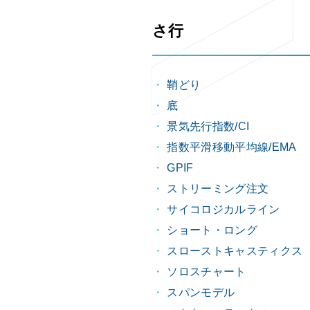
さ行
鞘どり
底
景気先行指数/CI
指数平滑移動平均線/EMA
GPIF
ストリーミング注文
サイコロジカルライン
ショート・ロング
スローストキャスティクス
ソロスチャート
スパンモデル