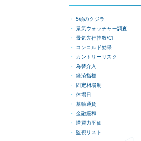
5頭のクジラ
景気ウォッチャー調査
景気先行指数/CI
コンコルド効果
カントリーリスク
為替介入
経済指標
固定相場制
休場日
基軸通貨
金融緩和
購買力平価
監視リスト