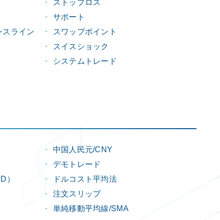
ストップロス
サポート
ンスライン
スワップポイント
スイスショック
システムトレード
中国人民元/CNY
デモトレード
D）
ドルコスト平均法
注文スリップ
単純移動平均線/SMA