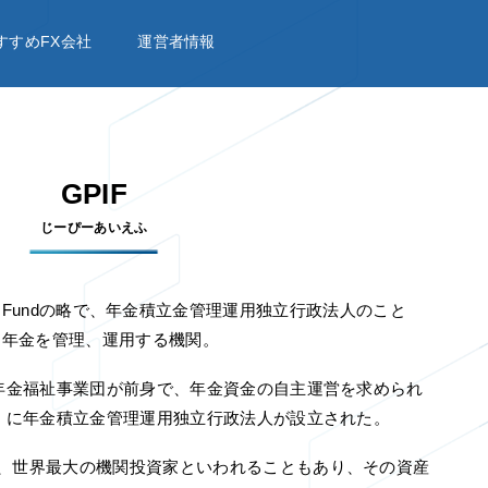
すすめFX会社
運営者情報
GPIF
じーぴーあいえふ
vestment Fundの略で、年金積立金管理運用独立行政法人のこと
民年金を管理、運用する機関。
れた年金福祉事業団が前身で、年金資金の自主運営を求められ
18）に年金積立金管理運用独立行政法人が設立された。
り、世界最大の機関投資家といわれることもあり、その資産