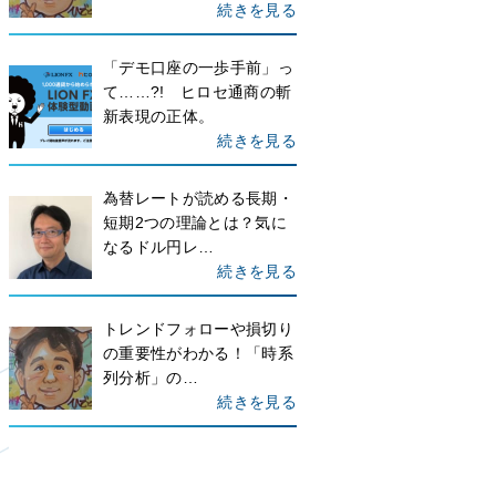
続きを見る
「デモ口座の一歩手前」っ
て……?! ヒロセ通商の斬
新表現の正体。
続きを見る
為替レートが読める長期・
短期2つの理論とは？気に
なるドル円レ…
続きを見る
トレンドフォローや損切り
の重要性がわかる！「時系
列分析」の…
続きを見る