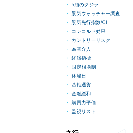
5頭のクジラ
景気ウォッチャー調査
景気先行指数/CI
コンコルド効果
カントリーリスク
為替介入
経済指標
固定相場制
休場日
基軸通貨
金融緩和
購買力平価
監視リスト