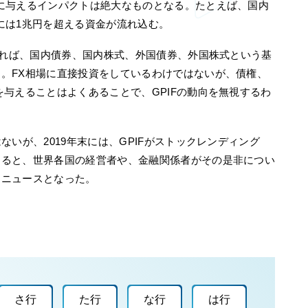
に与えるインパクトは絶大なものとなる。たとえば、国内
には1兆円を超える資金が流れ込む。
によれば、国内債券、国内株式、外国債券、外国株式という基
。FX相場に直接投資をしているわけではないが、債権、
を与えることはよくあることで、GPIFの動向を無視するわ
ないが、2019年末には、GPIFがストックレンディング
すると、世界各国の経営者や、金融関係者がその是非につい
なニュースとなった。
さ行
た行
な行
は行