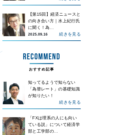
【第15回】経済ニュースと
の向き合い方｜水上紀行氏
に聞く！為…
続きを見る
2025.09.16
RECOMMEND
おすすめ記事
知ってるようで知らない
「為替レート」の基礎知識
が知りたい！
続きを見る
「FXは理系の人にも向い
ている説」について経済学
部と工学部の…