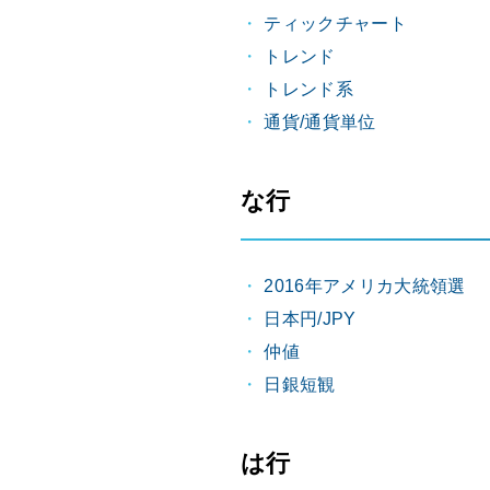
ティックチャート
トレンド
トレンド系
通貨/通貨単位
な行
2016年アメリカ大統領選
日本円/JPY
仲値
日銀短観
は行