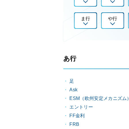
ま行
や行
あ行
足
Ask
ESM（欧州安定メカニズム
エントリー
FF金利
FRB