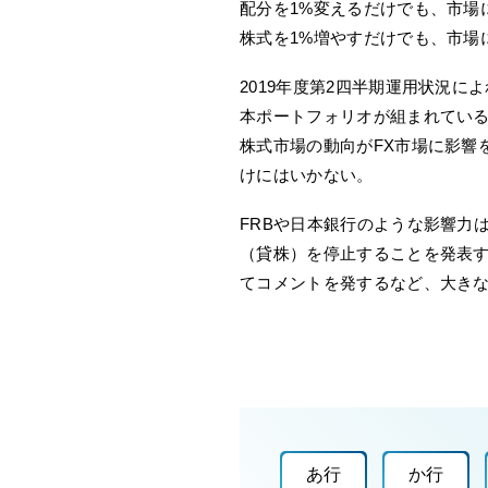
配分を1%変えるだけでも、市場
株式を1%増やすだけでも、市場
2019年度第2四半期運用状況
本ポートフォリオが組まれている
株式市場の動向がFX市場に影響
けにはいかない。
FRBや日本銀行のような影響力は
（貸株）を停止することを発表
てコメントを発するなど、大き
あ行
か行