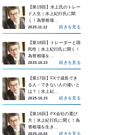
【第19回】水上氏のトレー
ド人生｜水上紀行氏に聞
く！為替相場…
続きを見る
2025.11.12
【第18回】トレーダーと国
民性｜水上紀行氏に聞く！
為替相場を…
続きを見る
2025.10.23
【第17回】FXで成長でき
る人・できない人の違いと
は？｜水上紀…
続きを見る
2025.10.15
【第16回】FX会社の選び
方｜水上紀行氏に聞く！為
替相場を生き…
続きを見る
2025.10.02