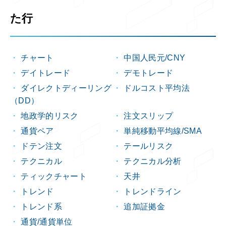
た行
チャート
中国人民元/CNY
デイトレード
デモトレード
ダイレクトディーリング
ドルコスト平均法
（DD）
地政学的リスク
注文スリップ
通貨ペア
単純移動平均線/SMA
ドテン注文
テールリスク
テクニカル
テクニカル分析
ティックチャート
天井
トレンド
トレンドライン
トレンド系
追加証拠金
通貨/通貨単位