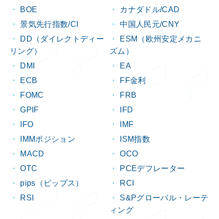
BOE
カナダドル/CAD
景気先行指数/CI
中国人民元/CNY
DD（ダイレクトディー
ESM（欧州安定メカニ
リング）
ズム）
DMI
EA
ECB
FF金利
FOMC
FRB
GPIF
IFD
IFO
IMF
IMMポジション
ISM指数
MACD
OCO
OTC
PCEデフレーター
pips（ピップス）
RCI
RSI
S&Pグローバル・レーテ
ィング