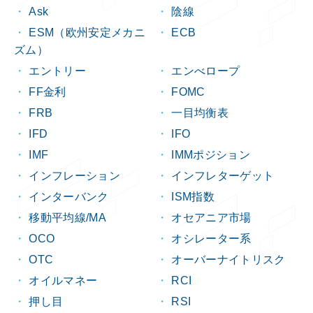
Ask
陰線
ESM（欧州安定メカニ
ECB
ズム）
エントリー
エンべロープ
FF金利
FOMC
FRB
一目均衡表
IFD
IFO
IMF
IMMポジション
インフレーション
インフレターゲット
インターバンク
ISM指数
移動平均線/MA
オセアニア市場
OCO
オシレーター系
OTC
オーバーナイトリスク
オイルマネー
RCI
押し目
RSI