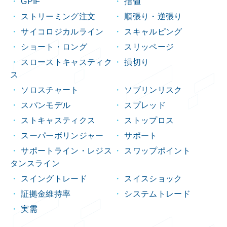
GPIF
指値
ストリーミング注文
順張り・逆張り
サイコロジカルライン
スキャルピング
ショート・ロング
スリッページ
スローストキャスティク
損切り
ス
ソロスチャート
ソブリンリスク
スパンモデル
スプレッド
ストキャスティクス
ストップロス
スーパーボリンジャー
サポート
サポートライン・レジス
スワップポイント
タンスライン
スイングトレード
スイスショック
証拠金維持率
システムトレード
実需