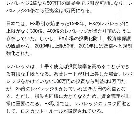
レバレッジ2倍なら50万円の証拠金で取引が可能になり、レ
バレッジ25倍なら証拠金は4万円になる。
日本では、FX取引が始まった1998年、FXのレバレッジに
上限がなく300倍、400倍のレバレッジが当たり前のように
存在していた。しかし、FX市場の投機化防止、投資家保護
の観点から、2010年に上限50倍、2011年には25倍へと規制
強化された。
レバレッジは、上手く使えば投資効率を高めることができ
る有用な手段となる。為替レートが1円上昇した場合、レバ
レッジをかけていない100万円の投資なら利益は1万円だ
が、25倍のレバレッジをかけていれば25万円の利益とな
る。ただし、損失も同様に大きくなるため、資金管理が非
常に重要になる。FX取引では、レバレッジのリスク回避と
して、ロスカット・ルールが設定されている。