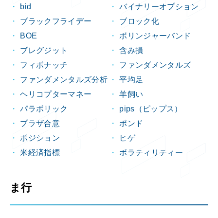
bid
バイナリーオプション
ブラックフライデー
ブロック化
BOE
ボリンジャーバンド
ブレグジット
含み損
フィボナッチ
ファンダメンタルズ
ファンダメンタルズ分析
平均足
ヘリコプターマネー
羊飼い
パラボリック
pips（ピップス）
プラザ合意
ポンド
ポジション
ヒゲ
米経済指標
ボラティリティー
ま行