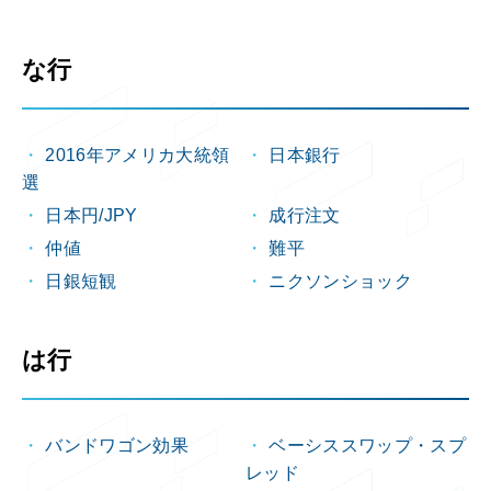
な行
2016年アメリカ大統領
日本銀行
選
日本円/JPY
成行注文
仲値
難平
日銀短観
ニクソンショック
は行
バンドワゴン効果
ベーシススワップ・スプ
レッド