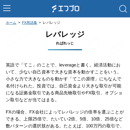
ホーム
FX用語集
レバレッジ
レバレッジ
ればれっじ
英語で「てこ」のことで、leverageと書く。経済活動にお
いて、少ない自己資本で大きな資本を動かすことをいう。
小さな力で大きなものを動かす「てこの原理」にちなんで
名付けられた。投資では、自己資金より大きな取引が可能
になる証拠金取引である商品先物取引やFX取引、オプショ
ン取引などが当てはまる。
FXの場合、FX会社によってレバレッジの倍率を選ぶことが
できる。上限25倍で、たいてい2倍、5倍、10倍、25倍など
数パターンの選択肢がある。たとえば、100万円の取引で、