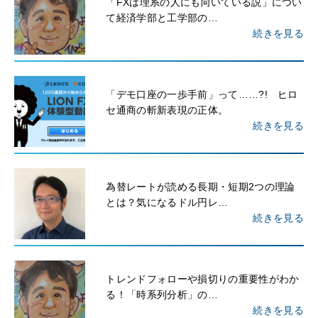
「FXは理系の人にも向いている説」につい
て経済学部と工学部の…
続きを見る
「デモ口座の一歩手前」って……?! ヒロ
セ通商の斬新表現の正体。
続きを見る
為替レートが読める長期・短期2つの理論
とは？気になるドル円レ…
続きを見る
トレンドフォローや損切りの重要性がわか
る！「時系列分析」の…
続きを見る