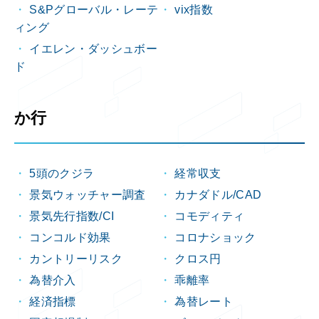
S&Pグローバル・レーテ
vix指数
ィング
イエレン・ダッシュボー
ド
か行
5頭のクジラ
経常収支
景気ウォッチャー調査
カナダドル/CAD
景気先行指数/CI
コモディティ
コンコルド効果
コロナショック
カントリーリスク
クロス円
為替介入
乖離率
経済指標
為替レート